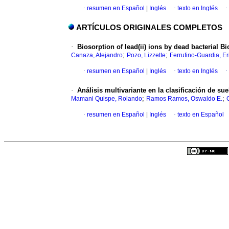
·
resumen en Español
|
Inglés
·
texto en Inglés
·
ARTÍCULOS ORIGINALES COMPLETOS
·
Biosorption of lead(ii) ions by dead bacterial 
;
;
Canaza, Alejandro
Pozo, Lizzette
Ferrufino-Guardia, Er
·
resumen en Español
|
Inglés
·
texto en Inglés
·
·
Análisis multivariante en la clasificación de sue
;
;
Mamani Quispe, Rolando
Ramos Ramos, Oswaldo E.
·
resumen en Español
|
Inglés
·
texto en Español