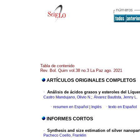
Tabla de contenido
Rev. Bol. Quim vol.38 no.3 La Paz ago. 2021
ARTÍCULOS ORIGINALES COMPLETOS
·
Análisis de ácidos grasos y esteroles del Líqu
;
Castro Mandujano, Olivio N.
Álvarez Bautista, Jenny L.
·
resumen en Español
|
Inglés
·
texto en Español
INFORMES CORTOS
·
Synthesis and size estimation of silver nanopar
Pacheco Coello, Franklin