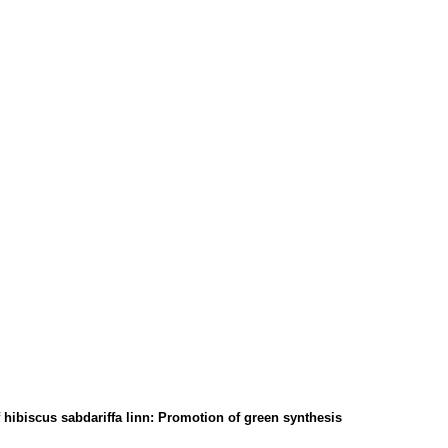
f hibiscus sabdariffa linn: Promotion of green synthesis