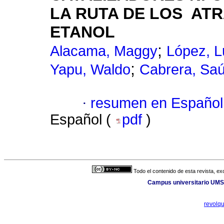
LA RUTA DE LOS AT
ETANOL
;
Alacama, Maggy
López, L
;
Yapu, Waldo
Cabrera, Saú
·
resumen en Español
Español (
pdf
)
Todo el contenido de esta revista, ex
Campus universitario UMSA
revolq