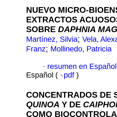
NUEVO MICRO-BIOEN
EXTRACTOS ACUOSOS
SOBRE
DAPHNIA MAG
;
Martínez, Silvia
Vela, Alex
;
Franz
Mollinedo, Patricia
·
resumen en Español
Español (
pdf
)
CONCENTRADOS DE 
QUINOA
Y DE
CAIPHO
COMO BIOCONTROLA