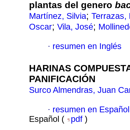
plantas del genero
bac
;
Martínez, Silvia
Terrazas,
;
;
Oscar
Vila, José
Mollined
·
resumen en Inglés
HARINAS COMPUESTA
PANIFICACIÓN
Surco Almendras, Juan Ca
·
resumen en Español
Español (
pdf
)