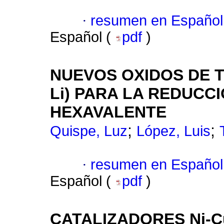
·
resumen en Español
Español (
pdf
)
NUEVOS OXIDOS DE TI
Li) PARA LA REDUCC
HEXAVALENTE
;
;
Quispe, Luz
López, Luis
·
resumen en Español
Español (
pdf
)
CATALIZADORES Ni-C