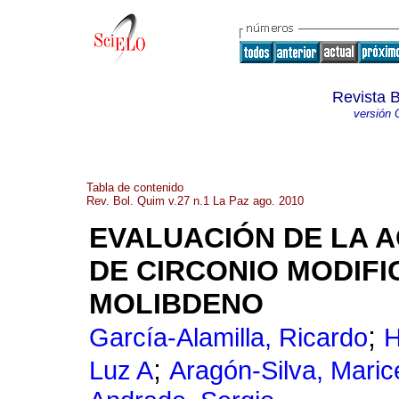
Revista 
versión 
Tabla de contenido
Rev. Bol. Quim v.27 n.1 La Paz ago. 2010
EVALUACIÓN DE LA A
DE CIRCONIO MODIF
MOLIBDENO
;
García-Alamilla, Ricardo
H
;
Luz A
Aragón-Silva, Maric