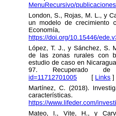
MenuRecursivo/publicaciones_
London, S., Rojas, M. L., y C
un modelo de crecimiento c
Economí
https://doi.org/10.15446/ede
López, T. J., y Sánchez, S. 
de las zonas rurales con b
estudio de caso en Nicaragua
97. Recuperado 
[
Links
]
id=11712701005
Martínez, C. (2018). Investig
característic
https://www.lifeder.com/invest
Mateo, I., Vite, H., y Car