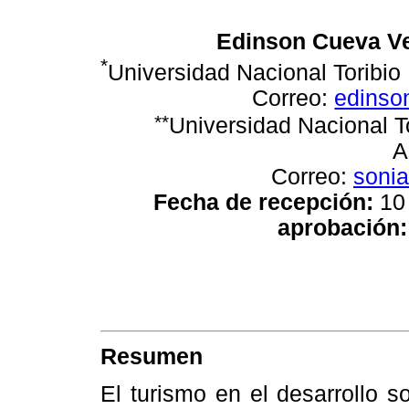
Edinson Cueva V
*
Universidad Nacional Torib
Correo:
edinso
*
*
Universidad Nacional 
A
Correo:
soni
Fecha de recepción:
10
aprobación:
Resumen
El turismo en el desarrollo 