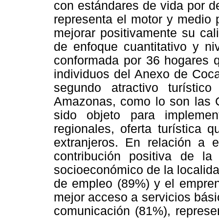
con estándares de vida por d
representa el motor y medio p
mejorar positivamente su cal
de enfoque cuantitativo y ni
conformada por 36 hogares q
individuos del Anexo de Coca
segundo atractivo turísti
Amazonas, como lo son las 
sido objeto para implemen
regionales, oferta turística 
extranjeros. En relación a e
contribución positiva de la 
socioeconómico de la localid
de empleo (89%) y el empren
mejor acceso a servicios bás
comunicación (81%), represen