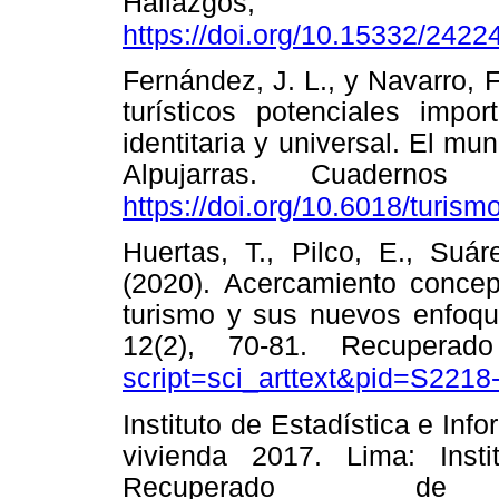
Hallazgos, 
https://doi.org/10.15332/242
Fernández, J. L., y Navarro, F
turísticos potenciales impor
identitaria y universal. El mu
Alpujarras. Cuadernos
https://doi.org/10.6018/turis
Huertas, T., Pilco, E., Suá
(2020). Acercamiento concep
turismo y sus nuevos enfoqu
12(2), 70-81. Recuper
script=sci_arttext&pid=S22
Instituto de Estadística e Inf
vivienda 2017. Lima: Insti
Recuperado