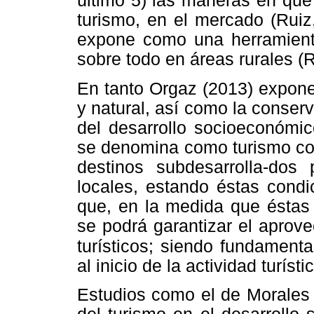
último 5) las maneras en que
turismo, en el mercado (Ruiz
expone como una herramienta 
sobre todo en áreas rurales (
En tanto Orgaz (2013) expone 
y natural, así como la conse
del desarrollo socioeconómic
se denomina como turismo comu
destinos subdesarrolla-do
locales, estando éstas condi
que, en la medida que éstas
se podrá garantizar el aprov
turísticos; siendo fundament
al inicio de la actividad turísti
Estudios como el de Morales 