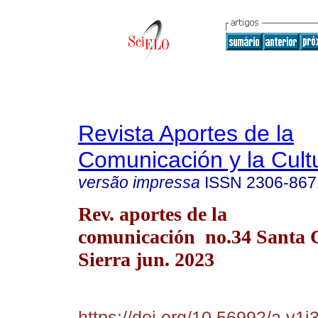
Revista Aportes de la
Comunicación y la Cult
versão impressa
ISSN
2306-867
Rev. aportes de la
comunicación no.34 Santa C
Sierra jun. 2023
https://doi.org/10.56992/a.v1i