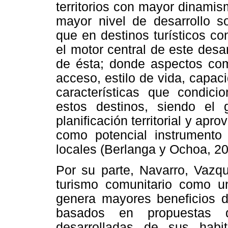
territorios con mayor dinamis
mayor nivel de desarrollo s
que en destinos turísticos c
el motor central de este desar
de ésta; donde aspectos como
acceso, estilo de vida, capaci
características que condic
estos destinos, siendo el 
planificación territorial y ap
como potencial instrumento 
locales (Berlanga y Ochoa, 20
Por su parte, Navarro, Vazqu
turismo comunitario como un 
genera mayores beneficios di
basados en propuestas de
desarrolladas de sus habit