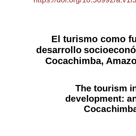
El turismo como f
desarrollo
socioeconó
Cocachimba,
Amazo
The tourism i
development: an
Cocachimba