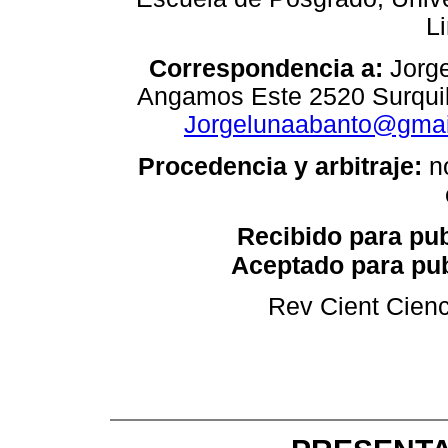
L
Correspondencia a:
Jorg
Angamos Este 2520 Surquil
Jorgelunaabanto@gmai
Procedencia y arbitraje:
n
Recibido para pub
Aceptado para pub
Rev Cient Cienc