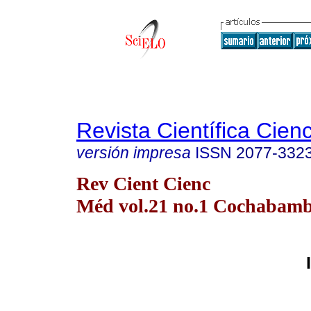
Revista Científica Cien
versión impresa
ISSN
2077-332
Rev Cient Cienc
Méd vol.21 no.1 Cochabam