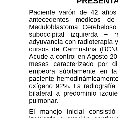
PRESENTA
Paciente varón de 42 años 
antecedentes médicos de 
Meduloblastoma Cerebeloso
suboccipital izquierda + r
adyuvancia con radioterapia y
cursos de Carmustina (BCNU)y
Acude a control en Agosto 20
meses caracterizado por d
empeora súbitamente en la
paciente hemodinámicamente e
oxígeno 92%. La radiografía 
bilateral a predominio izqui
pulmonar.
El manejo inicial consisti