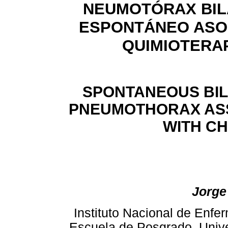
NEUMOTÓRAX BIL
ESPONTÁNEO ASO
QUIMIOTERA
SPONTANEOUS BI
PNEUMOTHORAX AS
WITH
CH
Jorge
Instituto Nacional de Enf
Escuela de Posgrado, Univ