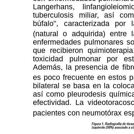
Langerhans, linfangioleio
tuberculosis miliar, así co
búfalo", caracterizada por
(natural o adquirida) entre
enfermedades pulmonares so
que recibieron quimioterapia
toxicidad pulmonar por est
Además, la presencia de fibr
es poco frecuente en estos p
bilateral se basa en la coloc
así como pleurodesis química
efectividad. La videotoracos
pacientes con neumotórax es