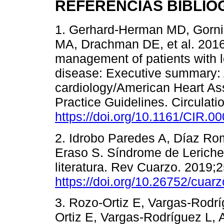
REFERENCIAS BIBLIO
1. Gerhard-Herman MD, Gornik
MA, Drachman DE, et al. 201
management of patients with l
disease: Executive summary: A
cardiology/American Heart Ass
Practice Guidelines. Circulat
https://doi.org/10.1161/CIR.
2. Idrobo Paredes A, Díaz Rom
Eraso S. Síndrome de Leriche:
literatura. Rev Cuarzo. 2019;2
https://doi.org/10.26752/cuar
3. Rozo-Ortiz E, Vargas-Rodr
Ortiz E, Vargas-Rodríguez L,