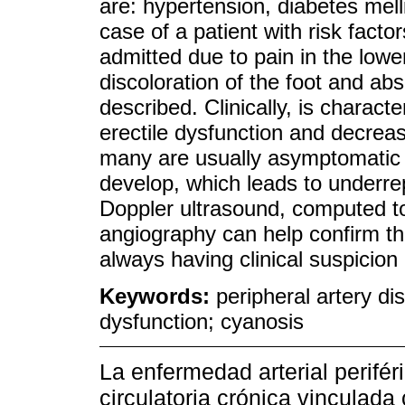
are: hypertension, diabetes mel
case of a patient with risk fact
admitted due to pain in the lower
discoloration of the foot and abs
described. Clinically, is characte
erectile dysfunction and decrease
many are usually asymptomatic du
develop, which leads to underre
Doppler ultrasound, computed t
angiography can help confirm the
always having clinical suspicion 
Keywords:
peripheral artery dis
dysfunction; cyanosis
La enfermedad arterial perifér
circulatoria crónica vinculada 