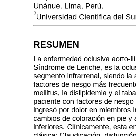
Unánue. Lima, Perú.
2
Universidad Científica del Su
RESUMEN
La enfermedad oclusiva aorto-i
Síndrome de Leriche, es la oclu
segmento infrarrenal, siendo la 
factores de riesgo más frecuente
mellitus, la dislipidemia y el t
paciente con factores de riesgo
ingresó por dolor en miembros in
cambios de coloración en pie y
inferiores. Clínicamente, esta en
clásica: Claudicación, disfunción