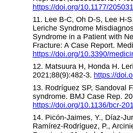
https://doi.org/10.1177/205
11. Lee B-C, Oh D-S, Lee H-S,
Leriche Syndrome Misdiagnos
Syndrome in a Patient with N
Fracture: A Case Report. Medi
https://doi.org/10.3390/medi
12. Matsuura H, Honda H. Ler
2021;88(9):482-3.
https://doi
13. Rodríguez SP, Sandoval F. 
syndrome. BMJ Case Rep. 20
https://doi.org/10.1136/bcr-2
14. Picón-Jaimes, Y., Díaz-Ju
Ramírez-Rodríguez, P., Arcini