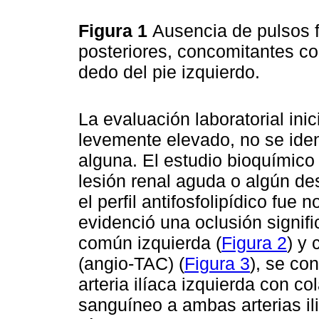
Figura 1
Ausencia de pulsos f
posteriores, concomitantes con
dedo del pie izquierdo.
La evaluación laboratorial ini
levemente elevado, no se ident
alguna. El estudio bioquímico n
lesión renal aguda o algún des
el perfil antifosfolipídico fue
evidenció una oclusión signific
común izquierda (
Figura 2
) y
(angio-TAC) (
Figura 3
), se co
arteria ilíaca izquierda con co
sanguíneo a ambas arterias il