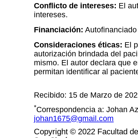
Conflicto de intereses:
El aut
intereses.
Financiación:
Autofinanciado
Consideraciones éticas:
El p
autorización brindada del pacie
mismo. El autor declara que e
permitan identificar al pacient
Recibido: 15 de Marzo de 20
*
Correspondencia a: Johan Az
johan1675@gmail.com
Copyright © 2022 Facultad de