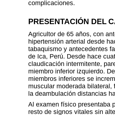
complicaciones.
PRESENTACIÓN DEL C
Agricultor de 65 años, con an
hipertensión arterial desde h
tabaquismo y antecedentes fam
de Ica, Perú. Desde hace cuat
claudicación intermitente, pa
miembro inferior izquierdo. 
miembros inferiores se incre
muscular moderada bilateral, fr
la deambulación distancias ha
Al examen físico presentaba 
resto de signos vitales sin al