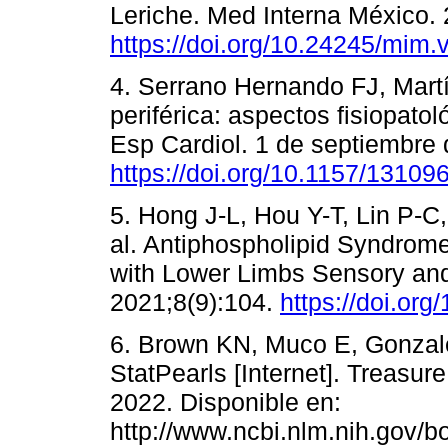
Leriche. Med Interna México. 
https://doi.org/10.24245/mim.
4. Serrano Hernando FJ, Martí
periférica: aspectos fisiopatol
Esp Cardiol. 1 de septiembre 
https://doi.org/10.1157/13109
5. Hong J-L, Hou Y-T, Lin P-C
al. Antiphospholipid Syndrom
with Lower Limbs Sensory and
2021;8(9):104.
https://doi.or
6. Brown KN, Muco E, Gonzal
StatPearls [Internet]. Treasure
2022. Disponible en:
http://www.ncbi.nlm.nih.gov/