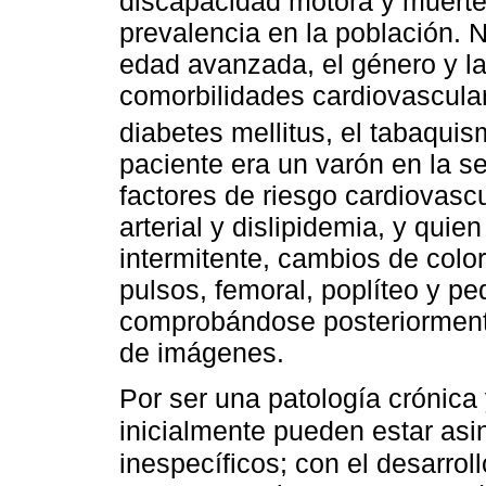
discapacidad motora y muerte,
prevalencia en la población. 
edad avanzada, el género y la
comorbilidades cardiovasculare
diabetes mellitus, el tabaquis
paciente era un varón en la s
factores de riesgo cardiovasc
arterial y dislipidemia, y quie
intermitente, cambios de colo
pulsos, femoral, poplíteo y ped
comprobándose posteriormente
de imágenes.
Por ser una patología crónica 
inicialmente pueden estar asi
inespecíficos; con el desarrol