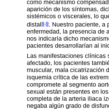
como mecanismo compensador,
aparición de los síntomas, d
sistémicos o viscerales, lo qu
,
8
9
distal
. Nuestro paciente, a
enfermedad, la presencia de a
nos indicaría dicho mecani
pacientes desarrollarían al in
Las manifestaciones clínicas 
afectado, los pacientes tambi
muscular, mala cicatrización 
isquemia crítica de las extre
compromete al segmento aortoi
sexual están presentes en los
completa de la arteria iliaca i
negaba algún grado de disfunci