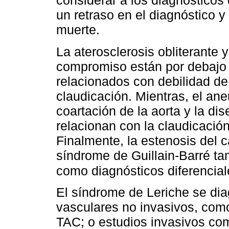
considerar a los diagnósticos
un retraso en el diagnóstico y
muerte.
La aterosclerosis obliterante y
compromiso están por debajo d
relacionados con debilidad de
claudicación. Mientras, el ane
coartación de la aorta y la dise
relacionan con la claudicació
Finalmente, la estenosis del ca
síndrome de Guillain-Barré t
como diagnósticos diferencial
El síndrome de Leriche se dia
vasculares no invasivos, como:
TAC; o estudios invasivos com