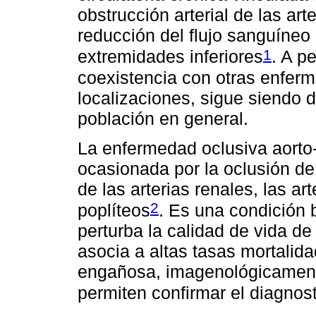
obstrucción arterial de las ar
reducción del flujo sanguíneo 
1
extremidades inferiores
. A p
coexistencia con otras enfer
localizaciones, sigue siendo 
población en general.
La enfermedad oclusiva aorto-
ocasionada por la oclusión de 
de las arterias renales, las ar
2
poplíteos
. Es una condición 
perturba la calidad de vida de
asocia a altas tasas mortalid
engañosa, imagenológicamente
permiten confirmar el diagnos