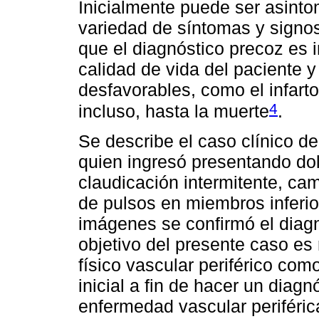
Inicialmente puede ser asinto
variedad de síntomas y signos 
que el diagnóstico precoz es 
calidad de vida del paciente y
desfavorables, como el infarto
4
incluso, hasta la muerte
.
Se describe el caso clínico de
quien ingresó presentando dol
claudicación intermitente, ca
de pulsos en miembros inferior
imágenes se confirmó el diag
objetivo del presente caso es
físico vascular periférico co
inicial a fin de hacer un diag
enfermedad vascular periférica