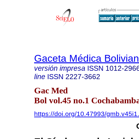
Gaceta Médica Bolivia
versión impresa
ISSN
1012-296
line
ISSN
2227-3662
Gac Med
Bol vol.45 no.1 Cochabamb
https://doi.org/10.47993/gmb.v45i1