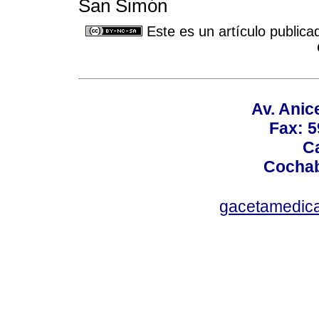
San Simón
Este es un artículo publica
Av. Anic
Fax: 5
Ca
Cochab
gacetamedic