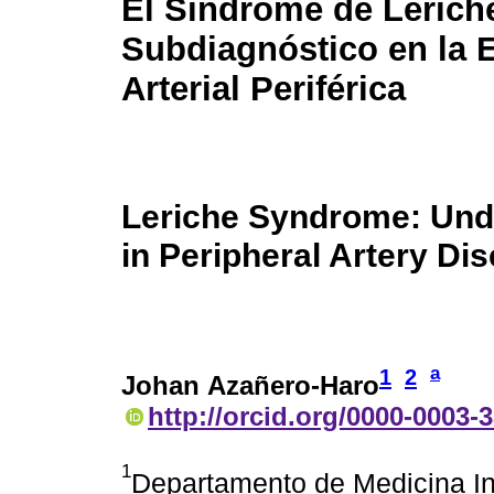
El Síndrome de Lerich
Subdiagnóstico en la
Arterial Periférica
Leriche Syndrome: Und
in Peripheral Artery Di
a
1
2
Johan Azañero-Haro
http://orcid.org/0000-0003-
1
Departamento de Medicina Int