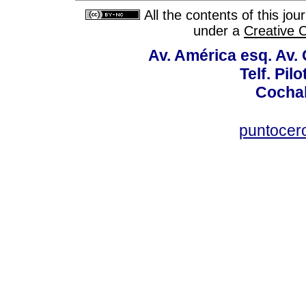
All the contents of this jo
under a
Creative 
Av. América esq. Av.
Telf. Pil
Cochab
puntocer