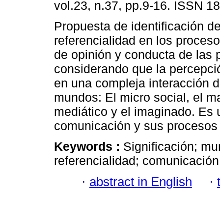
vol.23, n.37, pp.9-16. ISSN 1
Propuesta de identificación d
referencialidad en los proces
de opinión y conducta de las 
considerando que la percepci
en una compleja interacción d
mundos: El micro social, el ma
mediático y el imaginado. Es u
comunicación y sus procesos d
Keywords :
Significación; m
referencialidad; comunicación
·
abstract in English
·