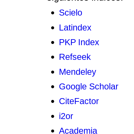
Scielo
Latindex
PKP Index
Refseek
Mendeley
Google Scholar
CiteFactor
i2or
Academia