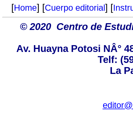
[
] [
] [
Home
Cuerpo editorial
Instr
© 2020 Centro de Estudi
Av. Huayna Potosi NÂ° 48.
Telf: (5
La Pa
editor@