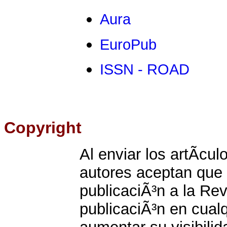
Aura
EuroPub
ISSN - ROAD
Copyright
Al enviar los artÃ­cu
autores aceptan que 
publicaciÃ³n a la Rev
publicaciÃ³n en cualq