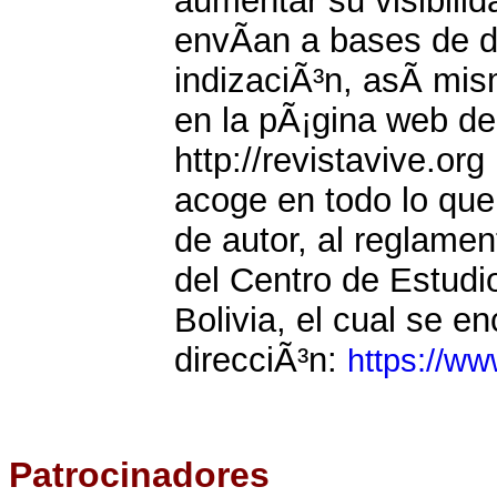
aumentar su visibili
envÃ­an a bases de d
indizaciÃ³n, asÃ­ mi
en la pÃ¡gina web de
http://revistavive.org
acoge en todo lo que
de autor, al reglamen
del Centro de Estudi
Bolivia, el cual se e
direcciÃ³n:
https://ww
Patrocinadores