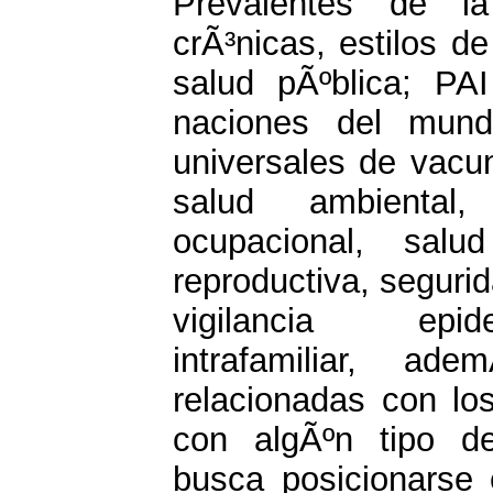
Prevalentes de la
crÃ³nicas, estilos de
salud pÃºblica; PA
naciones del mund
universales de vacun
salud ambiental
ocupacional, salu
reproductiva, segurid
vigilancia epide
intrafamiliar, ad
relacionadas con lo
con algÃºn tipo d
busca posicionarse e