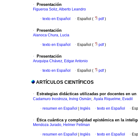
·
Presentación
Figueroa Soliz, Alberto Leandro
·
texto en Español
·
Español (
pdf
)
·
Presentación
Alanoca Chura, Lucia
·
texto en Español
·
Español (
pdf
)
·
Presentación
Aruquipa Chávez, Edgar Antonio
·
texto en Español
·
Español (
pdf
)
ARTÍCULOS CIENTÍFICOS
·
Estrategias didácticas utilizadas por docentes en un
;
Cadamuro Inostroza, Irving Osmán
Ayala Riquelme, Evadil
·
resumen en Español
|
Inglés
·
texto en Español
·
Esp
·
Ética cuántica y complejidad epistémica en la intelige
Mendoza Jurado, Helmer Fellman
·
resumen en Español
|
Inglés
·
texto en Español
·
Esp