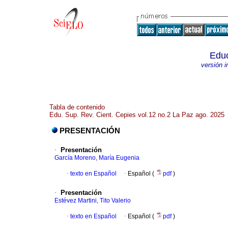
Educ
versión 
Tabla de contenido
Edu. Sup. Rev. Cient. Cepies vol.12 no.2 La Paz ago. 2025
PRESENTACIÓN
·
Presentación
García Moreno, María Eugenia
·
texto en Español
·
Español (
pdf
)
·
Presentación
Estévez Martini, Tito Valerio
·
texto en Español
·
Español (
pdf
)