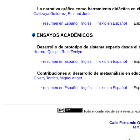
·
La narrativa gráfica como herramienta didáctica en e
Callizaya Gutiérrez, Richard Junior
·
resumen en Español
|
Inglés
·
texto en Español
·
Esp
ENSAYOS ACADÉMICOS
·
Desarrollo de prototipo de sistema experto desde el 
Herrera Quispe, Ruth Evelyn
·
resumen en Español
|
Inglés
·
texto en Español
·
Esp
·
Contribuciones al desarrollo de metaanálisis en educ
Zilvetty Torrico, Miguel Angel
·
resumen en Español
|
Inglés
·
texto en Español
·
Esp
Todo el contenido de esta revista, ex
Calle Fernando G
Telf