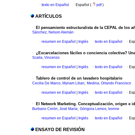
·
texto en Español
·
Español (
pdf
)
ARTÍCULOS
·
El pensamiento estructuralista de la CEPAL de los año
Sánchez, Nelson Alemán
·
resumen en Español
|
Inglés
·
texto en Español
·
Esp
·
¿Excarcelaciones fáciles o conciencia colectiva? Una c
Scalia, Vincenzo
·
resumen en Español
|
Inglés
·
texto en Español
·
Esp
·
Tablero de control de un lavadero hospitalario
;
Cecilia De Marco, Myriam Lilian
Medina, Orlando Francisco
·
resumen en Español
|
Inglés
·
texto en Español
·
Esp
·
El Network Marketing. Conceptualización, origen e i
;
Burbano Cerón, José María
Góngora Lemos, Ivonne
·
resumen en Español
|
Inglés
·
texto en Español
·
Esp
ENSAYO DE REVISIÓN