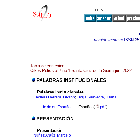
versión impresa
ISSN
25
Tabla de contenido
Oikos Polis vol.7 no.1 Santa Cruz de la Sierra jun. 2022
PALABRAS INSTITUCIONALES
·
Palabras institucionales
;
Encinas Herrera, Dikson
Borja Saavedra, Juana
·
texto en Español
·
Español (
pdf
)
PRESENTACIÓN
·
Presentación
Nuñez Araúz, Marcelo