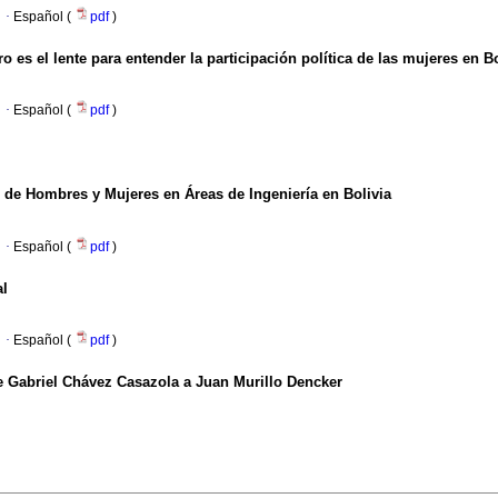
·
Español (
pdf
)
 es el lente para entender la participación política de las mujeres en B
·
Español (
pdf
)
l de Hombres y Mujeres en Áreas de Ingeniería en Bolivia
·
Español (
pdf
)
al
·
Español (
pdf
)
e Gabriel Chávez Casazola a Juan Murillo Dencker