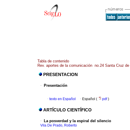
Tabla de contenido
Rev. aportes de la comunicación no.24 Santa Cruz de 
PRESENTACION
·
Presentación
·
texto en Español
·
Español (
pdf
)
ARTÍCULO CIENTÍFICO
·
La posverdad y la espiral del silencio
Vila De Prado, Roberto