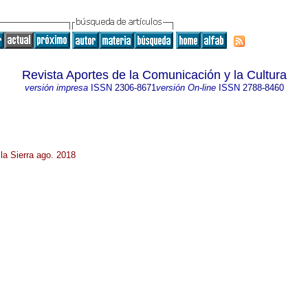
Revista Aportes de la Comunicación y la Cultura
versión impresa
ISSN
2306-8671
versión On-line
ISSN
2788-8460
la Sierra ago. 2018