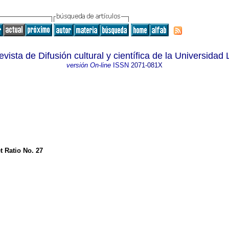
evista de Difusión cultural y científica de la Universidad 
versión On-line
ISSN
2071-081X
t Ratio No. 27