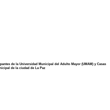
ipantes
de la Universidad Municipal del
Adulto Mayor
(UMAM) y Casas
icipal
de la ciudad de La Paz