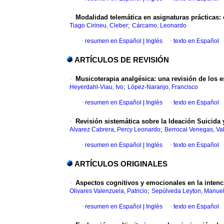
·
Modalidad telemática en
asignaturas prácticas
:
;
Tiago Cirineu, Cleber
Cárcamo, Leonardo
·
resumen en Español
|
Inglés
·
texto en Español
ARTÍCULOS DE REVISIÓN
·
Musicoterapia analgésica
:
una
revisión de los e
;
Heyerdahl-Viau, Ivo
López-Naranjo, Francisco
·
resumen en Español
|
Inglés
·
texto en Español
·
Revisión sistemática sobre
la Ideación Suicida
;
Alvarez Cabrera, Percy Leonardo
Berrocal Venegas, Val
·
resumen en Español
|
Inglés
·
texto en Español
ARTÍCULOS ORIGINALES
·
Aspectos cognitivos y emocionales
en la inten
;
Olivares Valenzuela, Patricio
Sepúlveda Leyton, Manuel
·
resumen en Español
|
Inglés
·
texto en Español