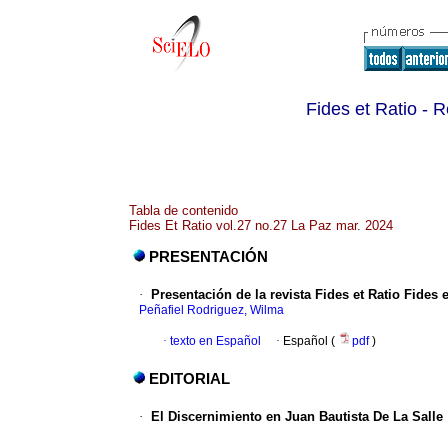
Fides et Ratio - R
Tabla de contenido
Fides Et Ratio vol.27 no.27 La Paz mar. 2024
PRESENTACIÓN
·
Presentación de la revista Fides et Ratio
Fides e
Peñafiel Rodriguez, Wilma
·
texto en Español
·
Español (
pdf
)
EDITORIAL
·
El Discernimiento en Juan
Bautista De La Salle