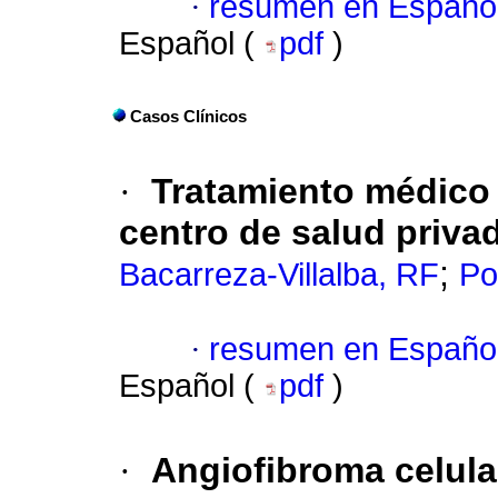
·
resumen en Españo
Español (
pdf
)
Casos Clínicos
·
Tratamiento médico
centro de salud priva
;
Bacarreza-Villalba, RF
Po
·
resumen en Españo
Español (
pdf
)
·
Angiofibroma celula