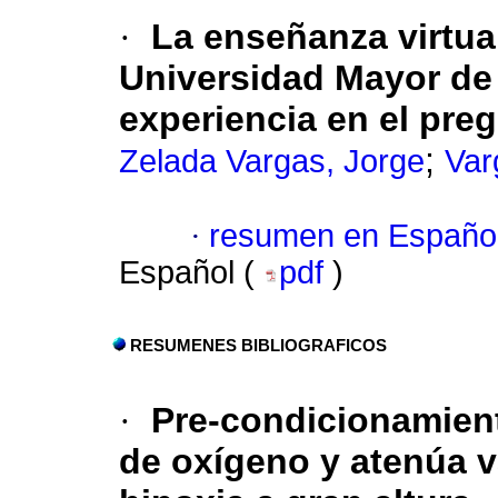
·
La enseñanza virtual
Universidad Mayor de
experiencia en el pre
;
Zelada Vargas, Jorge
Var
·
resumen en Españo
Español (
pdf
)
RESUMENES BIBLIOGRAFICOS
·
Pre-condicionamien
de oxígeno y atenúa 