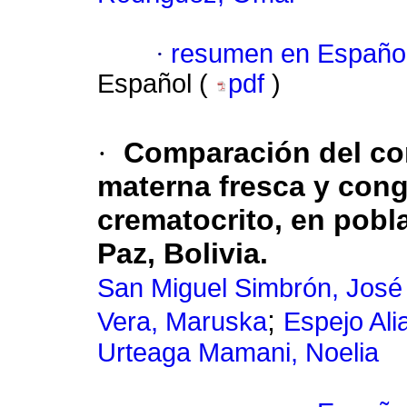
·
resumen en Españo
Español (
pdf
)
·
Comparación del con
materna fresca y cong
crematocrito, en pobla
Paz, Bolivia.
San Miguel Simbrón, José
;
Vera, Maruska
Espejo Ali
Urteaga Mamani, Noelia