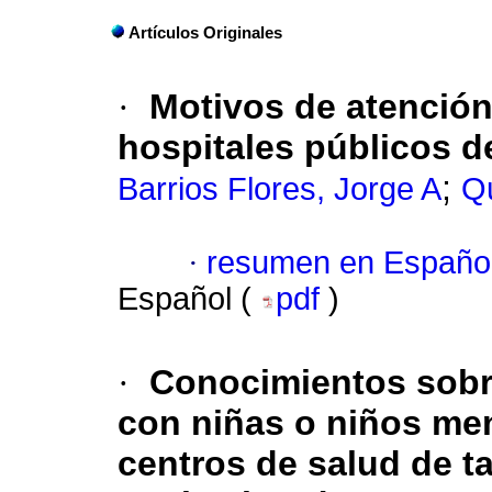
Artículos Originales
·
Motivos de atención
hospitales públicos d
;
Barrios Flores, Jorge A
Qu
·
resumen en Españo
Español (
pdf
)
·
Conocimientos sobr
con niñas o niños men
centros de salud de ta