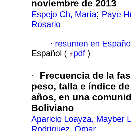
noviembre de 2013
;
Espejo Ch, María
Paye H
Rosario
·
resumen en Españo
Español (
pdf
)
·
Frecuencia de la fasc
peso, talla e índice d
años, en una comunid
Boliviano
Aparicio Loayza, Mayber 
Rodriguez, Omar