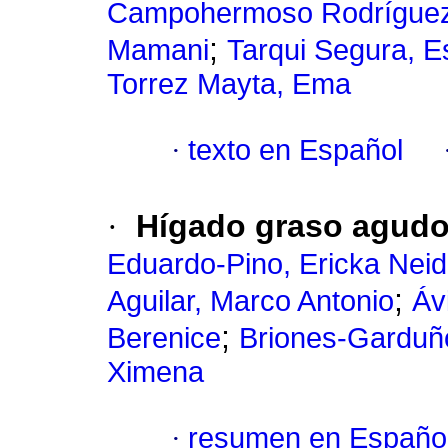
Campohermoso Rodríguez
;
Mamani
Tarqui Segura, E
Torrez Mayta, Ema
·
texto en Español
·
Hígado graso agudo
Eduardo-Pino, Ericka Nei
;
Aguilar, Marco Antonio
Ávi
;
Berenice
Briones-Garduñ
Ximena
·
resumen en Españo