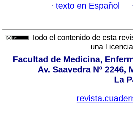
·
texto en Español
Todo el contenido de esta revi
una
Licenci
Facultad de Medicina, Enferm
Av. Saavedra Nº 2246, 
La P
revista.cuade