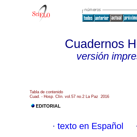
Cuadernos Ho
versión impr
Tabla de contenido
Cuad. - Hosp. Clín. vol.57 no.2 La Paz 2016
EDITORIAL
·
texto en Español