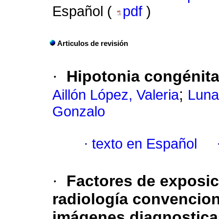
Español (
pdf
)
Articulos de revisión
·
Hipotonia congénita
;
Aillón López, Valeria
Luna
Gonzalo
·
texto en Español
·
Factores de exposic
radiología convenciona
imágenes diagnostica