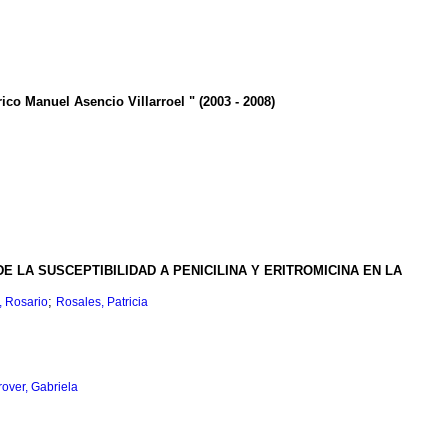
co Manuel Asencio Villarroel " (2003 - 2008)
DE LA SUSCEPTIBILIDAD A PENICILINA Y ERITROMICINA EN LA
;
, Rosario
Rosales, Patricia
ver, Gabriela