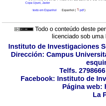
Copa Uyuni, Javier
·
texto em Espanhol
·
Espanhol (
pdf
)
Todo o conteúdo deste peri
licenciado sob uma
Instituto de Investigaciones 
Dirección: Campus Universita
esquin
Telfs. 2798666
Facebook: Instituto de In
Página web: h
La P