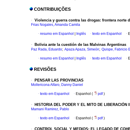
CONTRIBUIÇÕES
·
Violencia y guerra contra las drogas: frontera norte 
Frias Nogales, Amanda Camila
·
resumo em Espanhol
|
Inglês
·
texto em Espanhol
·
E
·
Bolivia ante la cuestión de las Malvinas Argentinas
;
;
Paz Rada, Eduardo
Apaza Apaza, Simeón
Quispe, Fabricio
·
resumo em Espanhol
|
Inglês
·
texto em Espanhol
·
E
REVISÕES
·
PENSAR LAS PROVINCIAS
Mollericona Alfaro, Danny Daniel
·
texto em Espanhol
·
Espanhol (
pdf
)
·
HISTORIA DEL PODER Y EL MITO DE LIBERACIÓN 
Mamani Ramirez, Pablo
·
texto em Espanhol
·
Espanhol (
pdf
)
·
CONTROL SOCIAL Y MEDIOS: EL LEGADO DE COH