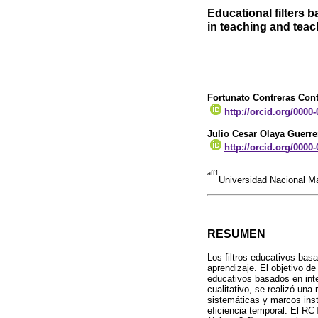
Educational filters b
in teaching and teac
Fortunato Contreras Cont
http://orcid.org/0000
Julio Cesar Olaya Guerre
http://orcid.org/0000
aff1
Universidad Nacional M
RESUMEN
Los filtros educativos ba
aprendizaje. El objetivo de
educativos basados en inte
cualitativo, se realizó una
sistemáticas y marcos inst
eficiencia temporal. El RC