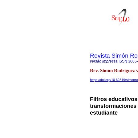
Revista Simón Ro
versão impressa
ISSN
3006
Rev. Simón Rodríguez 
https://doi.org/10.62319/simonro
Filtros educativos 
transformaciones 
estudiante