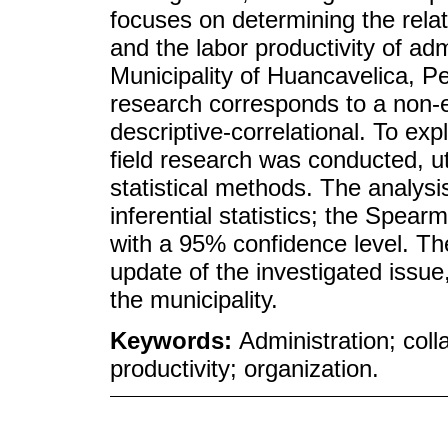
focuses on determining the rel
and the labor productivity of adm
Municipality of Huancavelica, Per
research corresponds to a non-e
descriptive-correlational. To exp
field research was conducted, uti
statistical methods. The analys
inferential statistics; the Spear
with a 95% confidence level. Th
update of the investigated issu
the municipality.
Keywords:
Administration; col
productivity; organization.