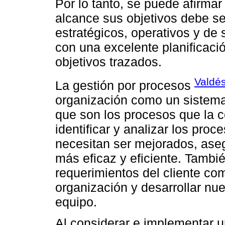
Por lo tanto, se puede afirma
alcance sus objetivos debe s
estratégicos, operativos y de 
con una excelente planificaci
objetivos trazados.
Valdé
La gestión por procesos
organización como un sistema
que son los procesos que la 
identificar y analizar los pro
necesitan ser mejorados, ase
más eficaz y eficiente. Tambié
requerimientos del cliente com
organización y desarrollar nu
equipo.
Al considerar e implementar u