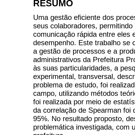
RESUMO
Uma gestão eficiente dos proce
seus colaboradores, permitindo 
comunicação rápida entre eles 
desempenho. Este trabalho se c
a gestão de processos e a produ
administrativos da Prefeitura P
às suas particularidades, a pe
experimental, transversal, descri
problema de estudo, foi realiza
campo, utilizando métodos teóric
foi realizada por meio de estatís
da correlação de Spearman foi 
95%. No resultado proposto, de
problemática investigada, com 