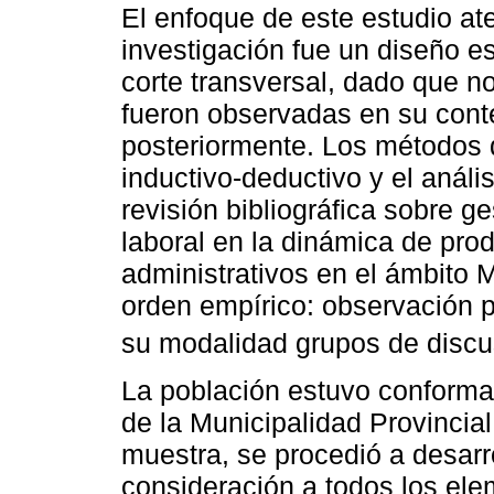
El enfoque de este estudio at
investigación fue un diseño 
corte transversal, dado que n
fueron observadas en su conte
posteriormente. Los métodos de
inductivo-deductivo y el anál
revisión bibliográfica sobre g
laboral en la dinámica de prod
administrativos en el ámbito 
orden empírico: observación p
su modalidad grupos de discu
La población estuvo conforma
de la Municipalidad Provincia
muestra, se procedió a desarr
consideración a todos los el