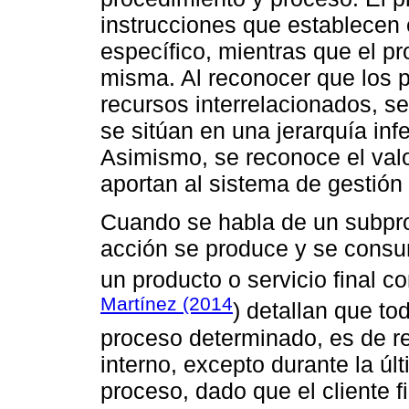
instrucciones que establecen 
específico, mientras que el p
misma. Al reconocer que los p
recursos interrelacionados, s
se sitúan en una jerarquía inf
Asimismo, se reconoce el val
aportan al sistema de gestión
Cuando se habla de un subpr
acción se produce y se consu
un producto o servicio final 
Martínez (2014
) detallan que t
proceso determinado, es de re
interno, excepto durante la úl
proceso, dado que el cliente f