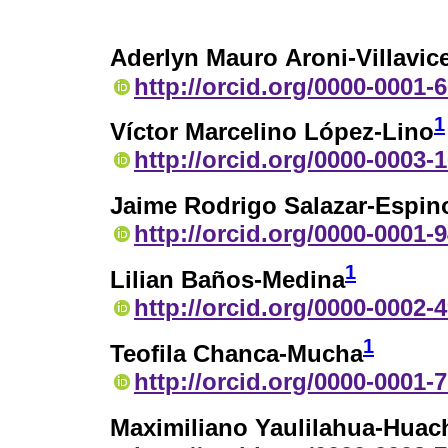
Aderlyn Mauro Aroni-Villavic
http://orcid.org/0000-0001-
1
Víctor Marcelino López-Lino
http://orcid.org/0000-0003-
Jaime Rodrigo Salazar-Espin
http://orcid.org/0000-0001-
1
Lilian Baños-Medina
http://orcid.org/0000-0002-
1
Teofila Chanca-Mucha
http://orcid.org/0000-0001-
Maximiliano Yaulilahua-Huac