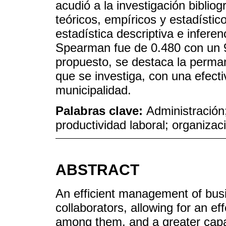
acudió a la investigación biblio
teóricos, empíricos y estadístico
estadística descriptiva e inferenc
Spearman fue de 0.480 con un 9
propuesto, se destaca la perman
que se investiga, con una efect
municipalidad.
Palabras clave:
Administración
productividad laboral; organizac
ABSTRACT
An efficient management of busi
collaborators, allowing for an e
among them, and a greater capa