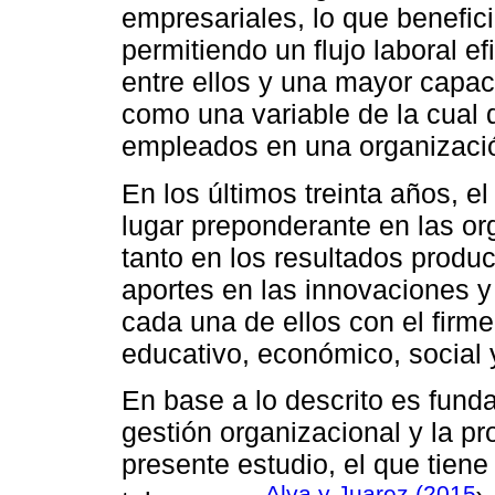
empresariales, lo que benefic
permitiendo un flujo laboral 
entre ellos y una mayor capa
como una variable de la cual 
empleados en una organizaci
En los últimos treinta años, 
lugar preponderante en las org
tanto en los resultados produ
aportes en las innovaciones y 
cada una de ellos con el firme 
educativo, económico, social y
En base a lo descrito es fund
gestión organizacional y la pr
presente estudio, el que tien
Alva y Juarez (2015