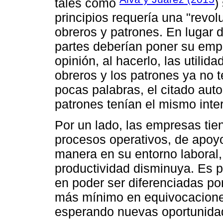
tales como
)
principios requería una "revol
obreros y patrones. En lugar d
partes deberían poner su empe
opinión, al hacerlo, las utili
obreros y los patrones ya no t
pocas palabras, el citado aut
patrones tenían el mismo inter
Por un lado, las empresas tie
procesos operativos, de apoyo
manera en su entorno laboral,
productividad disminuya. Es p
en poder ser diferenciadas po
más mínimo en equivocacione
esperando nuevas oportunidad