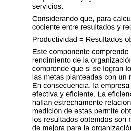
servicios.
Considerando que, para calcul
cociente entre resultados y r
Productividad = Resultados o
Este componente comprende a l
rendimiento de la organización
comprende que si se logran los
las metas planteadas con un m
En consecuencia, la empresa 
efectiva y eficiente. La eficie
hallan estrechamente relacion
medición de estas permite obt
los resultados obtenidos son 
de mejora para la organizació