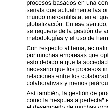
procesos basados en una con
señala que actualmente las o
mundo mercantilista, en el que
globalización. En ese sentido
se requiere de la gestión de a
metodologías y el uso de herr
Con respecto al tema, actual
por muchas empresas que opta
esto debido a que la socieda
necesario que los procesos i
relaciones entre los colabor
colaborativas y menos jerárqu
Así también, la gestión de pro
como la “respuesta perfecta”
el desempeño de muchas orga