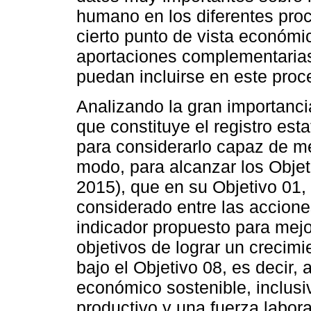
humano en los diferentes proc
cierto punto de vista económic
aportaciones complementaria
puedan incluirse en este proc
Analizando la gran importancia
que constituye el registro est
para considerarlo capaz de m
modo, para alcanzar los Objet
2015), que en su Objetivo 01, 
considerado entre las accione
indicador propuesto para mejo
objetivos de lograr un crecim
bajo el Objetivo 08, es decir,
económico sostenible, inclusi
productivo y una fuerza labor