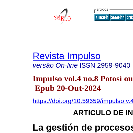
Revista Impulso
versão On-line
ISSN
2959-9040
Impulso vol.4 no.8 Potosí ou
Epub 20-Out-2024
https://doi.org/10.59659/impulso.v.
ARTICULO DE I
La gestión de procesos