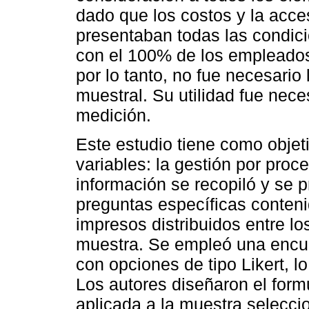
dado que los costos y la acces
presentaban todas las condici
con el 100% de los empleados 
por lo tanto, no fue necesario
muestral. Su utilidad fue nece
medición.
Este estudio tiene como objeti
variables: la gestión por proce
información se recopiló y se p
preguntas específicas conteni
impresos distribuidos entre l
muestra. Se empleó una encu
con opciones de tipo Likert, l
Los autores diseñaron el formu
aplicada a la muestra selecci