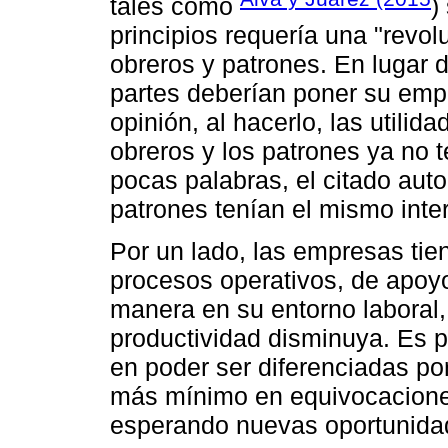
tales como
)
principios requería una "revol
obreros y patrones. En lugar d
partes deberían poner su empe
opinión, al hacerlo, las utili
obreros y los patrones ya no t
pocas palabras, el citado aut
patrones tenían el mismo inter
Por un lado, las empresas tie
procesos operativos, de apoyo
manera en su entorno laboral,
productividad disminuya. Es p
en poder ser diferenciadas po
más mínimo en equivocacione
esperando nuevas oportunidad