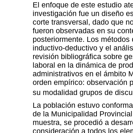
El enfoque de este estudio at
investigación fue un diseño 
corte transversal, dado que n
fueron observadas en su conte
posteriormente. Los métodos de
inductivo-deductivo y el anál
revisión bibliográfica sobre g
laboral en la dinámica de prod
administrativos en el ámbito 
orden empírico: observación p
su modalidad grupos de discu
La población estuvo conforma
de la Municipalidad Provincia
muestra, se procedió a desarr
consideración a todos los el