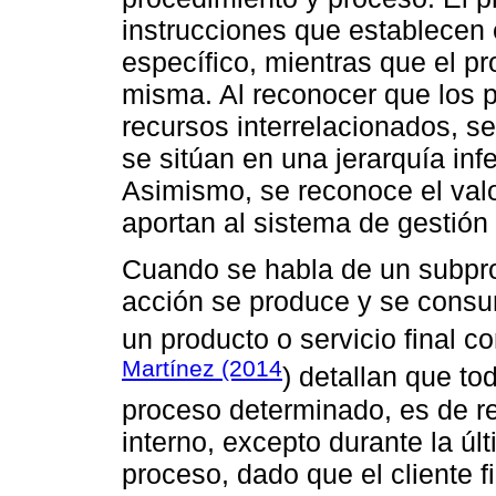
instrucciones que establecen 
específico, mientras que el p
misma. Al reconocer que los p
recursos interrelacionados, s
se sitúan en una jerarquía inf
Asimismo, se reconoce el val
aportan al sistema de gestión
Cuando se habla de un subpr
acción se produce y se consu
un producto o servicio final 
Martínez (2014
) detallan que t
proceso determinado, es de re
interno, excepto durante la úl
proceso, dado que el cliente f