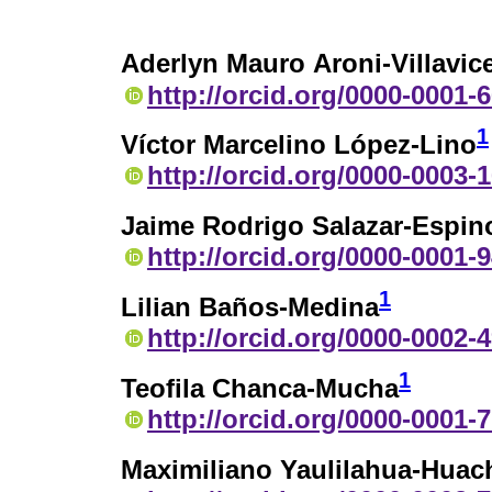
Aderlyn Mauro Aroni-Villavic
http://orcid.org/0000-0001-
1
Víctor Marcelino López-Lino
http://orcid.org/0000-0003-
Jaime Rodrigo Salazar-Espin
http://orcid.org/0000-0001-
1
Lilian Baños-Medina
http://orcid.org/0000-0002-
1
Teofila Chanca-Mucha
http://orcid.org/0000-0001-
Maximiliano Yaulilahua-Huac