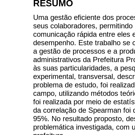
RESUMO
Uma gestão eficiente dos proce
seus colaboradores, permitindo 
comunicação rápida entre eles 
desempenho. Este trabalho se c
a gestão de processos e a produ
administrativos da Prefeitura P
às suas particularidades, a pe
experimental, transversal, descri
problema de estudo, foi realiza
campo, utilizando métodos teóric
foi realizada por meio de estatís
da correlação de Spearman foi 
95%. No resultado proposto, de
problemática investigada, com 