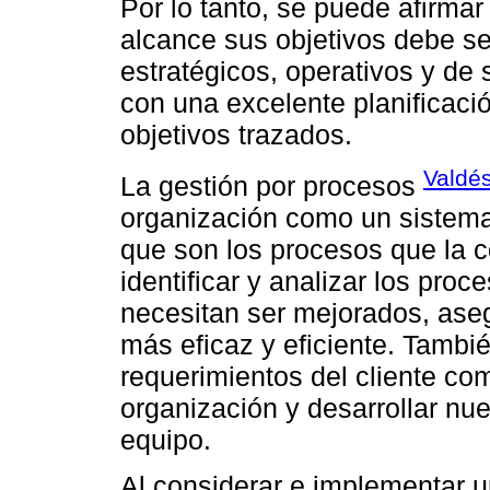
Por lo tanto, se puede afirma
alcance sus objetivos debe s
estratégicos, operativos y de 
con una excelente planificaci
objetivos trazados.
Valdé
La gestión por procesos
organización como un sistema
que son los procesos que la 
identificar y analizar los pro
necesitan ser mejorados, ase
más eficaz y eficiente. Tambié
requerimientos del cliente com
organización y desarrollar nu
equipo.
Al considerar e implementar u