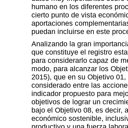
humano en los diferentes proc
cierto punto de vista económic
aportaciones complementaria
puedan incluirse en este proc
Analizando la gran importancia
que constituye el registro est
para considerarlo capaz de m
modo, para alcanzar los Objet
2015), que en su Objetivo 01, 
considerado entre las accione
indicador propuesto para mejo
objetivos de lograr un crecim
bajo el Objetivo 08, es decir,
económico sostenible, inclusi
productivo y una fuerza labor