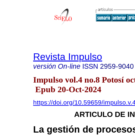
Revista Impulso
versión On-line
ISSN
2959-9040
Impulso vol.4 no.8 Potosí oc
Epub 20-Oct-2024
https://doi.org/10.59659/impulso.v.
ARTICULO DE I
La gestión de procesos