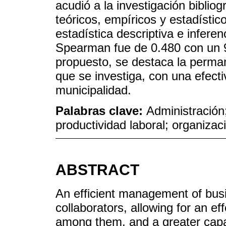
acudió a la investigación biblio
teóricos, empíricos y estadístico
estadística descriptiva e inferenc
Spearman fue de 0.480 con un 9
propuesto, se destaca la perman
que se investiga, con una efect
municipalidad.
Palabras clave:
Administración
productividad laboral; organizac
ABSTRACT
An efficient management of busi
collaborators, allowing for an e
among them, and a greater capa