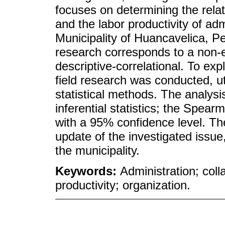
focuses on determining the rel
and the labor productivity of adm
Municipality of Huancavelica, Per
research corresponds to a non-e
descriptive-correlational. To exp
field research was conducted, uti
statistical methods. The analys
inferential statistics; the Spear
with a 95% confidence level. Th
update of the investigated issu
the municipality.
Keywords:
Administration; col
productivity; organization.