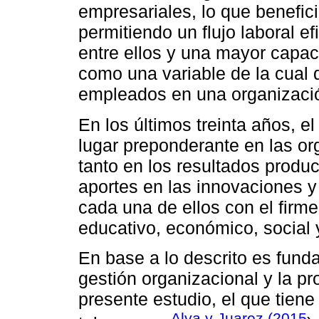
empresariales, lo que benefic
permitiendo un flujo laboral 
entre ellos y una mayor capa
como una variable de la cual 
empleados en una organizaci
En los últimos treinta años, 
lugar preponderante en las org
tanto en los resultados produ
aportes en las innovaciones y 
cada una de ellos con el firme 
educativo, económico, social y
En base a lo descrito es fund
gestión organizacional y la pr
presente estudio, el que tien
Alva y Juarez (2015