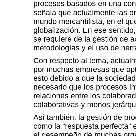
procesos basados en una con
señala que actualmente las o
mundo mercantilista, en el que
globalización. En ese sentido
se requiere de la gestión de a
metodologías y el uso de herr
Con respecto al tema, actual
por muchas empresas que opta
esto debido a que la socieda
necesario que los procesos i
relaciones entre los colabor
colaborativas y menos jerárqu
Así también, la gestión de pro
como la “respuesta perfecta”
el desempeño de muchas orga