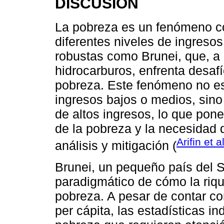
DISCUSIÓN
La pobreza es un fenómeno co
diferentes niveles de ingreso
robustas como Brunei, que, a 
hidrocarburos, enfrenta desafí
pobreza. Este fenómeno no es
ingresos bajos o medios, sino
de altos ingresos, lo que pone
de la pobreza y la necesidad 
Arifin et a
análisis y mitigación (
Brunei, un pequeño país del S
paradigmático de cómo la riq
pobreza. A pesar de contar con
per cápita, las estadísticas i