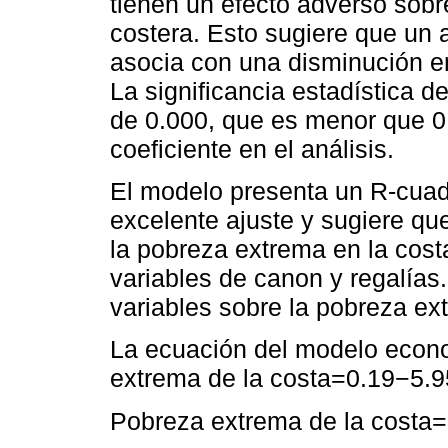
tienen un efecto adverso sobr
costera. Esto sugiere que un 
asocia con una disminución e
La significancia estadística d
de 0.000, que es menor que 0.
coeficiente en el análisis.
El modelo presenta un R-cuad
excelente ajuste y sugiere que
la pobreza extrema en la cost
variables de canon y regalías.
variables sobre la pobreza ext
La ecuación del modelo econ
extrema de la costa=0.19−5.9
Pobreza extrema de la costa=