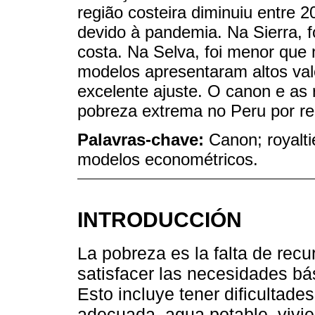
região costeira diminuiu entre
devido à pandemia. Na Sierra, f
costa. Na Selva, foi menor que 
modelos apresentaram altos val
excelente ajuste. O canon e as 
pobreza extrema no Peru por re
Palavras-chave:
Canon; royalti
modelos econométricos.
INTRODUCCIÓN
La pobreza es la falta de rec
satisfacer las necesidades bá
Esto incluye tener dificultad
adecuada, agua potable, vivi