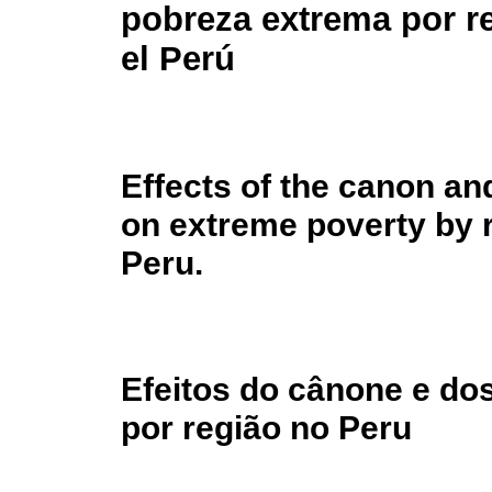
pobreza extrema por r
el Perú
Effects of the canon an
on extreme poverty by r
Peru.
Efeitos do cânone e do
por região no Peru