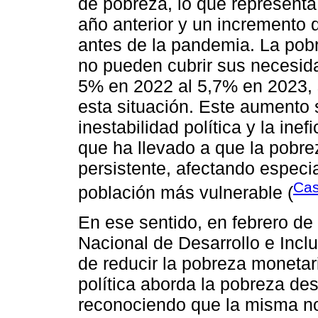
de pobreza, lo que represent
año anterior y un incremento
antes de la pandemia. La pob
no pueden cubrir sus necesida
5% en 2022 al 5,7% en 2023
esta situación. Este aumento 
inestabilidad política y la ine
que ha llevado a que la pobre
persistente, afectando especi
Cas
población más vulnerable (
En ese sentido, en febrero de 
Nacional de Desarrollo e Inclu
de reducir la pobreza monetar
política aborda la pobreza de
reconociendo que la misma no 