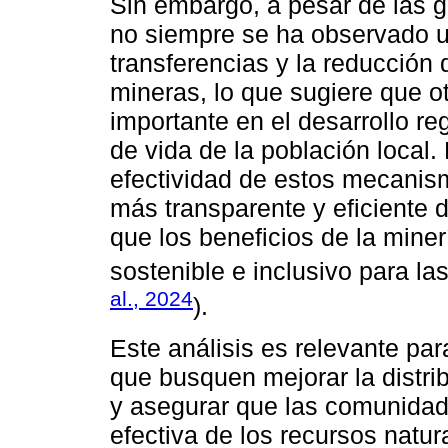
Sin embargo, a pesar de las g
no siempre se ha observado un
transferencias y la reducción
mineras, lo que sugiere que o
importante en el desarrollo re
de vida de la población local.
efectividad de estos mecanis
más transparente y eficiente d
que los beneficios de la miner
sostenible e inclusivo para l
al., 2024
).
Este análisis es relevante par
que busquen mejorar la distrib
y asegurar que las comunidad
efectiva de los recursos natur