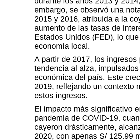
durante los años 2013 y 2014, 
embargo, se observó una nota
2015 y 2016, atribuida a la co
aumento de las tasas de inter
Estados Unidos (FED), lo que
economía local.
A partir de 2017, los ingreso
tendencia al alza, impulsados 
económica del país. Este cre
2019, reflejando un contexto 
estos ingresos.
El impacto más significativo e
pandemia de COVID-19, cuando
cayeron drásticamente, alcan
2020, con apenas S/ 125.99 m