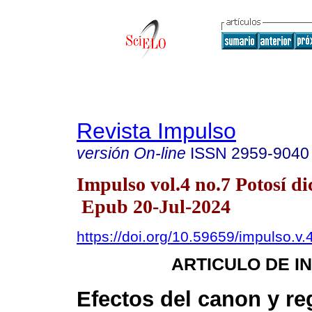
Revista Impulso
versión On-line
ISSN
2959-9040
Impulso vol.4 no.7 Potosí di
Epub 20-Jul-2024
https://doi.org/10.59659/impulso.v.
ARTICULO DE I
Efectos del canon y reg