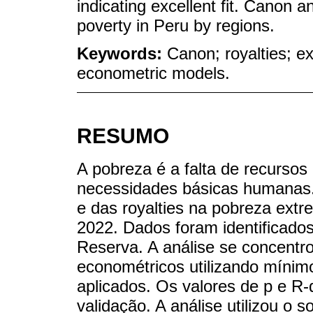
indicating excellent fit. Canon a
poverty in Peru by regions.
Keywords:
Canon; royalties; e
econometric models.
RESUMO
A pobreza é a falta de recursos
necessidades básicas humanas. O
e das royalties na pobreza ext
2022. Dados foram identificado
Reserva. A análise se concentr
econométricos utilizando mínim
aplicados. Os valores de p e R-
validação. A análise utilizou o