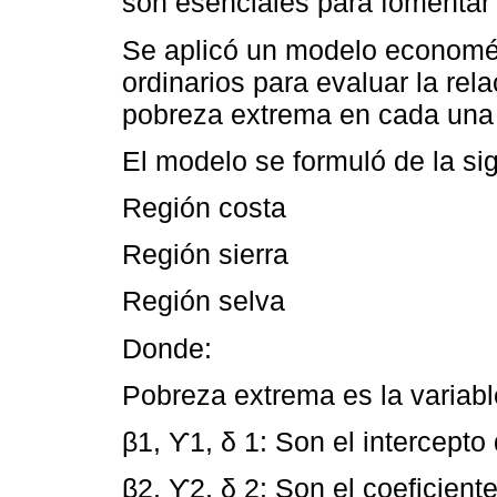
son esenciales para fomentar e
Se aplicó un modelo economét
ordinarios para evaluar la rela
pobreza extrema en cada una 
El modelo se formuló de la si
Región costa
Región sierra
Región selva
Donde:
Pobreza extrema es la variab
β1, Ƴ1, δ 1: Son el intercepto
β2, Ƴ2, δ 2: Son el coeficient