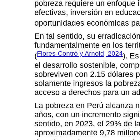
pobreza requiere un enfoque in
efectivas, inversión en educa
oportunidades económicas par
En tal sentido, su erradicaci
fundamentalmente en los terri
Flores-Contró y Arnold, 2024
(
). E
el desarrollo sostenible, com
sobreviven con 2.15 dólares p
solamente ingresos la pobrez
acceso a derechos para un ad
La pobreza en Perú alcanza ni
años, con un incremento signif
sentido, en 2023, el 29% de l
aproximadamente 9,78 millone