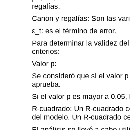
regalías.
Canon y regalías: Son las var
ε_t: es el término de error.
Para determinar la validez del
criterios:
Valor p:
Se consideró que si el valor p
aprueba.
Si el valor p es mayor a 0.05,
R-cuadrado: Un R-cuadrado ce
del modelo. Un R-cuadrado ce
El análisis se llevó a cabo ut