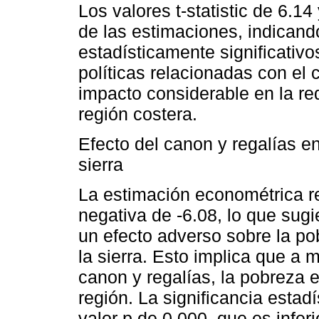
Los valores t-statistic de 6.1
de las estimaciones, indicand
estadísticamente significativo
políticas relacionadas con el 
impacto considerable en la re
región costera.
Efecto del canon y regalías e
sierra
La estimación econométrica r
negativa de -6.08, lo que sugi
un efecto adverso sobre la po
la sierra. Esto implica que a
canon y regalías, la pobreza 
región. La significancia estad
valor p de 0.000, que es inferi