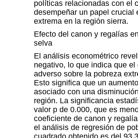
políticas relacionadas con el 
desempeñar un papel crucial e
extrema en la región sierra.
Efecto del canon y regalías e
selva
El análisis econométrico revel
negativo, lo que indica que el
adverso sobre la pobreza extre
Esto significa que un aumento
asociado con una disminución
región. La significancia estad
valor p de 0.000, que es meno
coeficiente de canon y regalía
el análisis de regresión de po
cuadrado obtenido es del 93.3