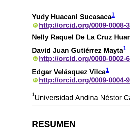
1
Yudy Huacani Sucasaca
http://orcid.org/0009-0008-
Nelly Raquel De La Cruz Hua
1
David Juan Gutiérrez Mayta
http://orcid.org/0000-0002-
1
Edgar Velásquez Vilca
http://orcid.org/0009-0004-
1
Universidad Andina Néstor C
RESUMEN