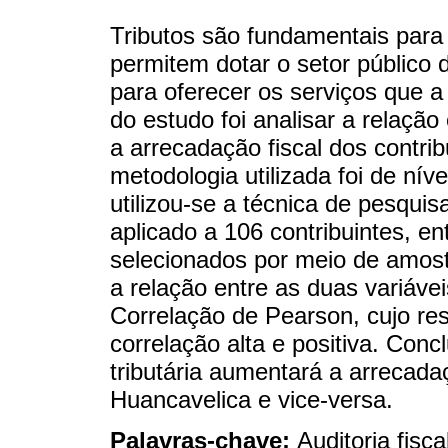
Tributos são fundamentais para
permitem dotar o setor público
para oferecer os serviços que a
do estudo foi analisar a relação 
a arrecadação fiscal dos contri
metodologia utilizada foi de níve
utilizou-se a técnica de pesquis
aplicado a 106 contribuintes, en
selecionados por meio de amost
a relação entre as duas variávei
Correlação de Pearson, cujo resu
correlação alta e positiva. Conc
tributária aumentará a arrecada
Huancavelica e vice-versa.
Palavras-chave:
Auditoria fisc