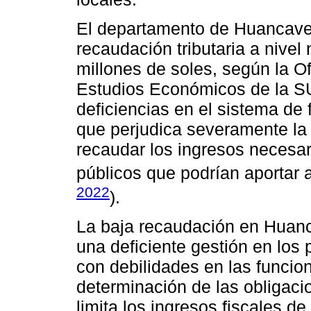
El departamento de Huancaveli
recaudación tributaria a nive
millones de soles, según la O
Estudios Económicos de la SUN
deficiencias en el sistema de f
que perjudica severamente la 
recaudar los ingresos necesari
públicos que podrían aportar a
2022
).
La baja recaudación en Huanc
una deficiente gestión en los p
con debilidades en las funcion
determinación de las obligaci
limita los ingresos fiscales de 