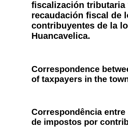
fiscalización tributaria
recaudación fiscal de 
contribuyentes de la l
Huancavelica.
Correspondence between
of taxpayers in the tow
Correspondência entre a
de impostos por contri