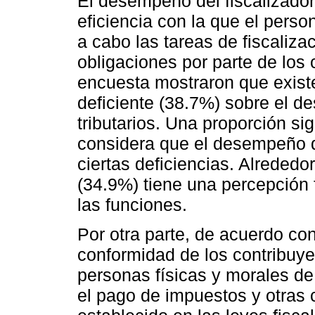
El desempeño del fiscalizador t
eficiencia con la que el person
a cabo las tareas de fiscaliza
obligaciones por parte de los 
encuesta mostraron que exist
deficiente (38.7%) sobre el d
tributarios. Una proporción si
considera que el desempeño de
ciertas deficiencias. Alrededo
(34.9%) tiene una percepción 
las funciones.
Por otra parte, de acuerdo con
conformidad de los contribuye
personas físicas y morales de 
el pago de impuestos y otras 