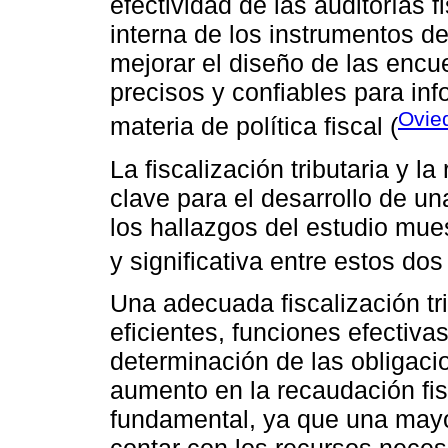
efectividad de las auditorías f
interna de los instrumentos d
mejorar el diseño de las encu
precisos y confiables para in
Ovie
materia de política fiscal (
La fiscalización tributaria y 
clave para el desarrollo de u
los hallazgos del estudio mues
y significativa entre estos dos
Una adecuada fiscalización tr
eficientes, funciones efectiva
determinación de las obligacio
aumento en la recaudación fisc
fundamental, ya que una mayo