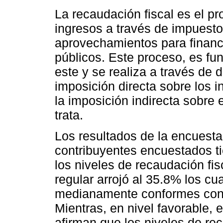
La recaudación fiscal es el pr
ingresos a través de impuesto
aprovechamientos para financi
públicos. Este proceso, es fu
este y se realiza a través de
imposición directa sobre los i
la imposición indirecta sobre
trata.
Los resultados de la encuesta
contribuyentes encuestados t
los niveles de recaudación fis
regular arrojó al 35.8% los cu
medianamente conformes con l
Mientras, en nivel favorable, 
afirman que los niveles de rec