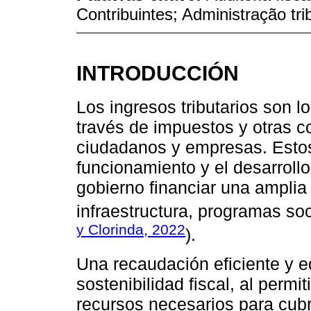
Contribuintes; Administração trib
INTRODUCCIÓN
Los ingresos tributarios son 
través de impuestos y otras co
ciudadanos y empresas. Estos
funcionamiento y el desarrollo
gobierno financiar una amplia
infraestructura, programas soci
y Clorinda, 2022
).
Una recaudación eficiente y e
sostenibilidad fiscal, al permi
recursos necesarios para cubri