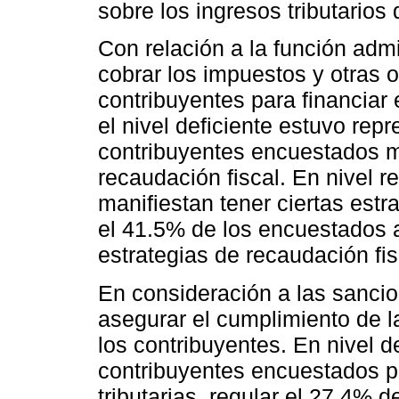
sobre los ingresos tributarios 
Con relación a la función adm
cobrar los impuestos y otras o
contribuyentes para financiar 
el nivel deficiente estuvo rep
contribuyentes encuestados ma
recaudación fiscal. En nivel r
manifiestan tener ciertas estra
el 41.5% de los encuestados a
estrategias de recaudación fis
En consideración a las sanc
asegurar el cumplimiento de la
los contribuyentes. En nivel d
contribuyentes encuestados p
tributarias, regular el 27.4% d