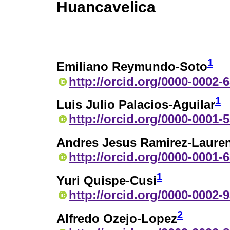
Huancavelica
1
Emiliano Reymundo-Soto
http://orcid.org/0000-0002-
1
Luis Julio Palacios-Aguilar
http://orcid.org/0000-0001-
Andres Jesus Ramirez-Laure
http://orcid.org/0000-0001-
1
Yuri Quispe-Cusi
http://orcid.org/0000-0002-
2
Alfredo Ozejo-Lopez