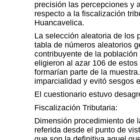
precisión las percepciones y 
respecto a la fiscalización tri
Huancavelica.
La selección aleatoria de los p
tabla de números aleatorios 
contribuyente de la población
eligieron al azar 106 de esto
formarían parte de la muestra
imparcialidad y evitó sesgos 
El cuestionario estuvo desagre
Fiscalización Tributaria:
Dimensión procedimiento de la
referida desde el punto de vist
que son la definitiva aquel que