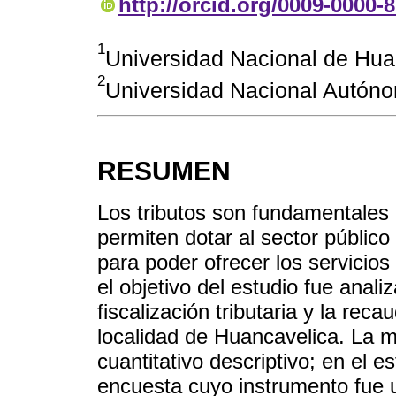
http://orcid.org/0009-0000-
1
Universidad Nacional de Hua
2
Universidad Nacional Autón
RESUMEN
Los tributos son fundamentales p
permiten dotar al sector públic
para poder ofrecer los servicios 
el objetivo del estudio fue analiz
fiscalización tributaria y la reca
localidad de Huancavelica. La me
cuantitativo descriptivo; en el e
encuesta cuyo instrumento fue u