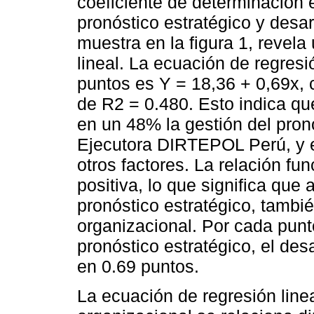
coeficiente de determinación e
pronóstico estratégico y desa
muestra en la figura 1, revela
lineal. La ecuación de regresi
puntos es Y = 18,36 + 0,69x, 
de R2 = 0.480. Esto indica que
en un 48% la gestión del pron
Ejecutora DIRTEPOL Perú, y el
otros factores. La relación fun
positiva, lo que significa que
pronóstico estratégico, tambi
organizacional. Por cada punt
pronóstico estratégico, el des
en 0.69 puntos.
La ecuación de regresión linea