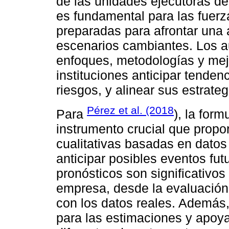
de las unidades ejecutoras de 
es fundamental para las fuerz
preparadas para afrontar una
escenarios cambiantes. Los a
enfoques, metodologías y mej
instituciones anticipar tendenc
riesgos, y alinear sus estrate
Pérez et al. (2018
Para
), la for
instrumento crucial que propo
cualitativas basadas en datos 
anticipar posibles eventos fu
pronósticos son significativos
empresa, desde la evaluación
con los datos reales. Además,
para las estimaciones y apoy