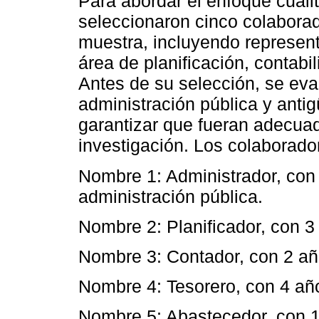
Para abordar el enfoque cualit
seleccionaron cinco colabora
muestra, incluyendo represent
área de planificación, contabi
Antes de su selección, se eva
administración pública y antig
garantizar que fueran adecuad
investigación. Los colaborado
Nombre 1: Administrador, con
administración pública.
Nombre 2: Planificador, con 3
Nombre 3: Contador, con 2 año
Nombre 4: Tesorero, con 4 año
Nombre 5: Abastecedor, con 1