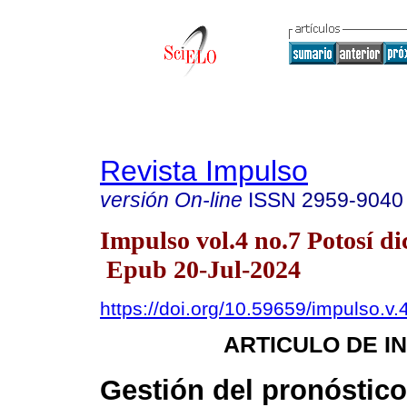
Revista Impulso
versión On-line
ISSN
2959-9040
Impulso vol.4 no.7 Potosí di
Epub 20-Jul-2024
https://doi.org/10.59659/impulso.v.
ARTICULO DE I
Gestión del pronóstico