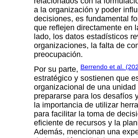
relacionados con la formulaci
a la organización y poder infl
decisiones, es fundamental fo
que reflejen directamente en l
lado, los datos estadísticos 
organizaciones, la falta de c
preocupación.
Berrendo et al. (20
Por su parte,
estratégico y sostienen que e
organizacional de una unidad p
prepararse para los desafíos
la importancia de utilizar her
para facilitar la toma de deci
eficiente de recursos y la plan
Además, mencionan una experi