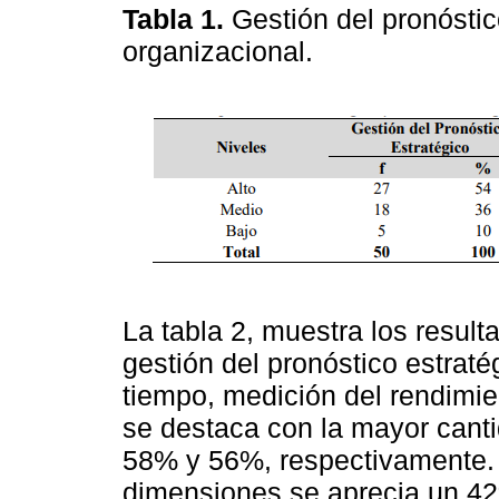
Tabla 1.
Gestión del pronóstic
organizacional.
La tabla 2, muestra los result
gestión del pronóstico estrat
tiempo, medición del rendimien
se destaca con la mayor cant
58% y 56%, respectivamente. 
dimensiones se aprecia un 42