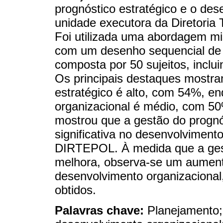
prognóstico estratégico e o de
unidade executora da Diretoria T
Foi utilizada uma abordagem m
com um desenho sequencial de 
composta por 50 sujeitos, incluin
Os principais destaques mostra
estratégico é alto, com 54%, e
organizacional é médio, com 50
mostrou que a gestão do prognós
significativa no desenvolviment
DIRTEPOL. À medida que a gest
melhora, observa-se um aumento
desenvolvimento organizacional,
obtidos.
Palavras chave:
Planejamento;