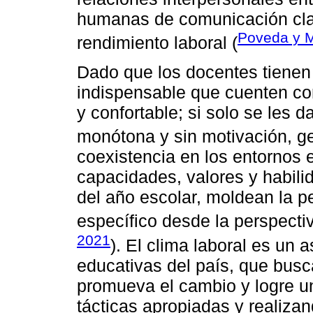
humanas de comunicación clar
Poveda y M
rendimiento laboral (
Dado que los docentes tienen 
indispensable que cuenten co
y confortable; si solo se les da
monótona y sin motivación, g
coexistencia en los entornos 
capacidades, valores y habili
del año escolar, moldean la p
específico desde la perspecti
2021
). El clima laboral es un 
educativas del país, que bus
promueva el cambio y logre un
tácticas apropiadas y realiza