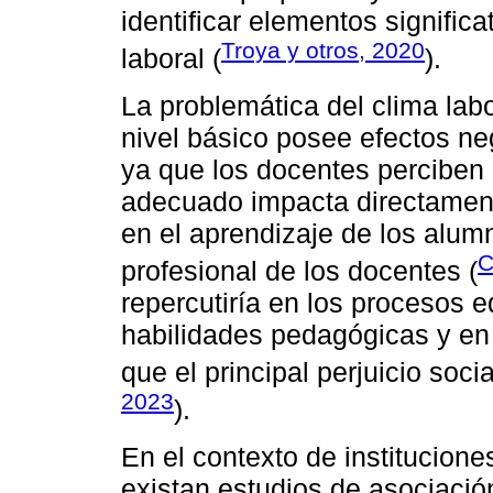
identificar elementos signific
Troya y otros, 2020
laboral (
).
La problemática del clima labo
nivel básico posee efectos ne
ya que los docentes perciben
adecuado impacta directamen
en el aprendizaje de los alumn
C
profesional de los docentes (
repercutiría en los procesos e
habilidades pedagógicas y en l
que el principal perjuicio soci
2023
).
En el contexto de institucion
existan estudios de asociació