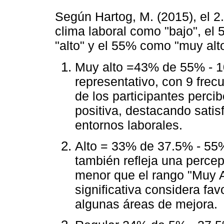
Según Hartog, M. (2015), el 2
clima laboral como "bajo", el
"alto" y el 55% como "muy alto
Muy alto =43% de 55% - 1
representativo, con 9 frec
de los participantes perci
positiva, destacando sati
entornos laborales.
Alto = 33% de 37.5% - 55%
también refleja una perce
menor que el rango "Muy A
significativa considera fav
algunas áreas de mejora.