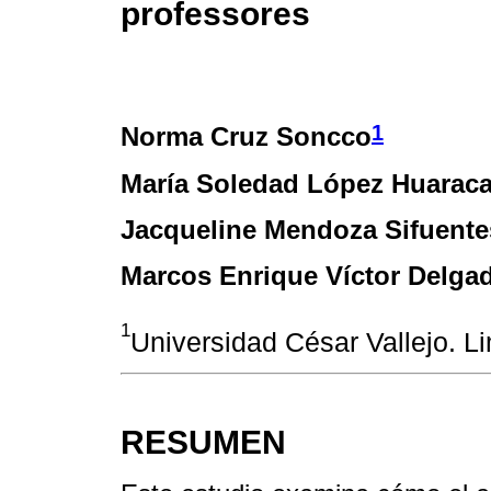
professores
1
Norma Cruz Soncco
María Soledad López Huarac
Jacqueline Mendoza Sifuente
Marcos Enrique Víctor Delga
1
Universidad César Vallejo. L
RESUMEN