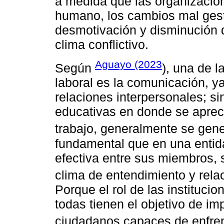
a medida que las organizacion
humano, los cambios mal gest
desmotivación y disminución d
clima conflictivo.
Aguayo (2023
Según
), una de l
laboral es la comunicación, y
relaciones interpersonales; si
educativas en donde se apreci
trabajo, generalmente se gene
fundamental que en una enti
efectiva entre sus miembros, 
clima de entendimiento y relac
Porque el rol de las instituci
todas tienen el objetivo de im
ciudadanos capaces de enfrenta