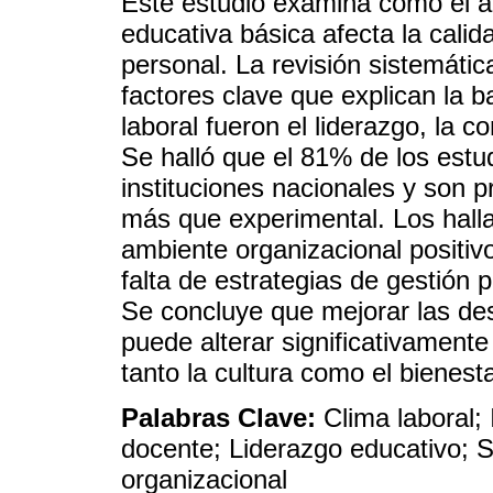
Este estudio examina cómo el am
educativa básica afecta la calid
personal. La revisión sistemátic
factores clave que explican la ba
laboral fueron el liderazgo, la c
Se halló que el 81% de los estu
instituciones nacionales y son p
más que experimental. Los hall
ambiente organizacional positivo
falta de estrategias de gestión 
Se concluye que mejorar las de
puede alterar significativamente
tanto la cultura como el bienest
Palabras Clave:
Clima laboral;
docente; Liderazgo educativo; S
organizacional