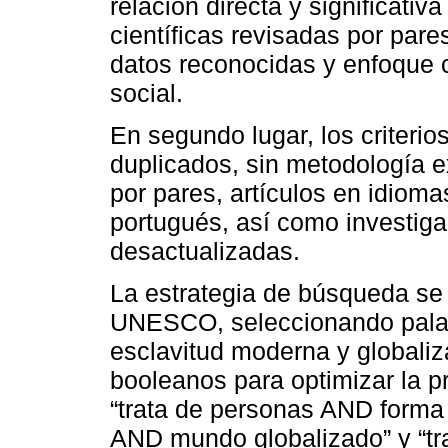
relación directa y significativ
científicas revisadas por par
datos reconocidas y enfoque cu
social.
En segundo lugar, los criteri
duplicados, sin metodología e
por pares, artículos en idiomas
portugués, así como investiga
desactualizadas.
La estrategia de búsqueda se 
UNESCO, seleccionando palab
esclavitud moderna y globaliz
booleanos para optimizar la 
“trata de personas AND forma 
AND mundo globalizado” y “tr