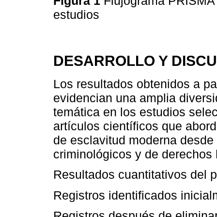
Figura 1
Flujograma PRISMA d
estudios
DESARROLLO Y DISCU
Los resultados obtenidos a par
evidencian una amplia diversi
temática en los estudios selec
artículos científicos que abo
de esclavitud moderna desde e
criminológicos y de derechos
Resultados cuantitativos del 
Registros identificados inicia
Registros después de elimina