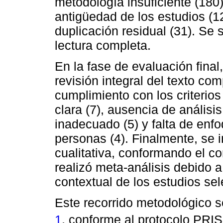
metodología insuficiente (180)
antigüedad de los estudios (1
duplicación residual (31). Se 
lectura completa.
En la fase de evaluación final
revisión integral del texto co
cumplimiento con los criterio
clara (7), ausencia de análisi
inadecuado (5) y falta de enfo
personas (4). Finalmente, se i
cualitativa, conformando el co
realizó meta-análisis debido 
contextual de los estudios se
Este recorrido metodológico 
1
, conforme al protocolo PRI