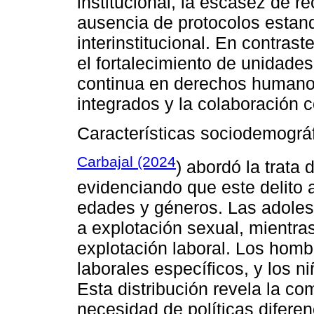
institucional, la escasez de r
ausencia de protocolos estand
interinstitucional. En contrast
el fortalecimiento de unidades
continua en derechos humanos
integrados y la colaboración 
Características sociodemográf
Carbajal (2024
) abordó la trata
evidenciando que este delito 
edades y géneros. Las adoles
a explotación sexual, mientra
explotación laboral. Los hom
laborales específicos, y los n
Esta distribución revela la co
necesidad de políticas difere