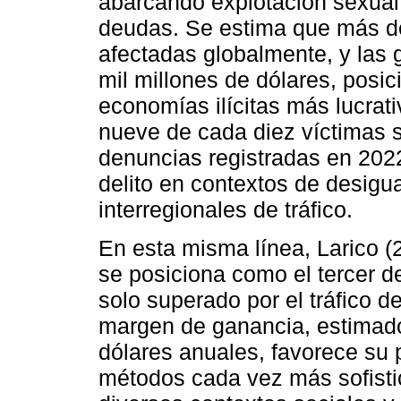
abarcando explotación sexual,
deudas. Se estima que más d
afectadas globalmente, y las
mil millones de dólares, posi
economías ilícitas más lucrat
nueve de cada diez víctimas
denuncias registradas en 2022,
delito en contextos de desigua
interregionales de tráfico.
En esta misma línea, Larico (
se posiciona como el tercer de
solo superado por el tráfico 
margen de ganancia, estimado
dólares anuales, favorece su 
métodos cada vez más sofisti