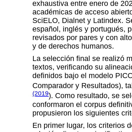
exhaustiva entre enero de 202
académicas de acceso abierto
SciELO, Dialnet y Latindex. S
español, inglés y portugués, p
revisados por pares y con alto
y de derechos humanos.
La selección final se realizó 
textos, verificando su alineaci
definidos bajo el modelo PICO
Comparador y Resultados), t
(2019
). Como resultado, se se
conformaron el corpus definitiv
propusieron los siguientes crit
En primer lugar, los criterios