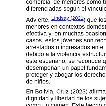
comercial de menores como tr
diferenciadas según el vínculo
Lindsay (2021
Advierte,
) que lo
menores en contextos domésti
efectiva y, en muchas ocasio
casos, estos jóvenes son reco
arrestados o ingresados en el 
debido a la violencia estructur
este escenario, se reconoce q
desempeñan un papel fundament
proteger y abogar los derecho
de niños.
En Bolivia, Cruz (2023) afirma
dignidad y libertad de los sujet
como un crimen. Este hecho c