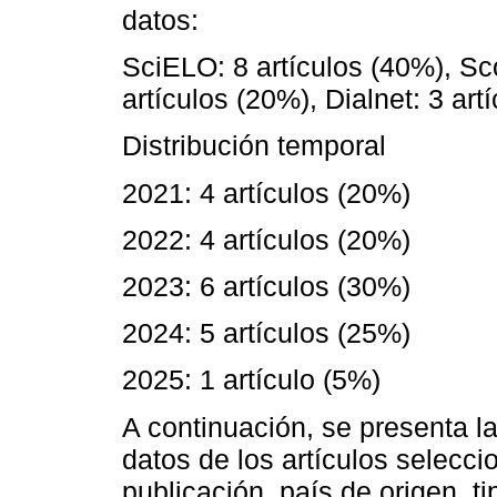
datos:
SciELO: 8 artículos (40%), Sco
artículos (20%), Dialnet: 3 art
Distribución temporal
2021: 4 artículos (20%)
2022: 4 artículos (20%)
2023: 6 artículos (30%)
2024: 5 artículos (25%)
2025: 1 artículo (5%)
A continuación, se presenta l
datos de los artículos selecci
publicación, país de origen, ti