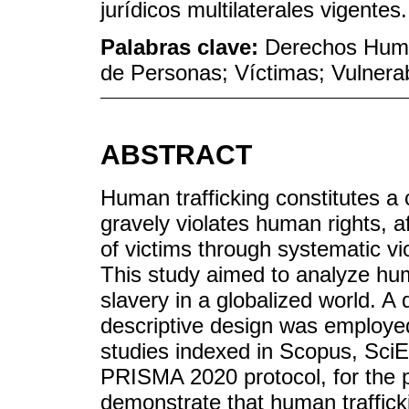
jurídicos multilaterales vigentes.
Palabras clave:
Derechos Human
de Personas; Víctimas; Vulnerab
ABSTRACT
Human trafficking constitutes a
gravely violates human rights, a
of victims through systematic vi
This study aimed to analyze hum
slavery in a globalized world. A
descriptive design was employed
studies indexed in Scopus, SciE
PRISMA 2020 protocol, for the 
demonstrate that human trafficki