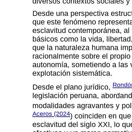
diversos contextos sociales y 
Desde una perspectiva estruct
que este fenómeno representa
esclavitud contemporánea, al
básicos como la vida, libertad
que la naturaleza humana impl
racionalmente sobre el propio 
autonomía, sometiendo a las 
explotación sistemática.
Rondón
Desde el plano jurídico,
legislación peruana, abordand
modalidades agravantes y polí
Aceros (2024
) coinciden en que
esclavitud del siglo XXI, lo q