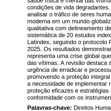
saúde física e mental das vítim
condições de vida degradantes.
analisar o tráfico de seres hu
moderna em um mundo globaliz
qualitativa com delineamento de
sistemática de 20 estudos inde
Latindex, seguindo o protocolo
2025. Os resultados demonstra
representa uma crise global que 
das vítimas. A revisão destaca s
urgência de erradicar e process
promovendo a proteção integral 
a necessidade de implementar 
proteção eficazes e estratégias
conformidade com os instrumento
Palavras-chave:
Direitos Huma