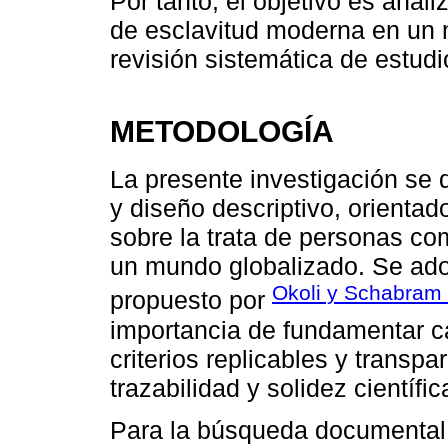
Por tanto, el objetivo es anal
de esclavitud moderna en un 
revisión sistemática de estudio
METODOLOGÍA
La presente investigación se d
y diseño descriptivo, orientad
sobre la trata de personas c
un mundo globalizado. Se ado
Okoli y Schabram
propuesto por
importancia de fundamentar c
criterios replicables y transpa
trazabilidad y solidez científi
Para la búsqueda documental,