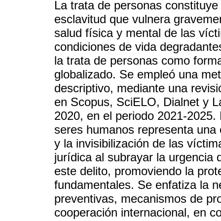
La trata de personas constituy
esclavitud que vulnera graveme
salud física y mental de las víc
condiciones de vida degradantes
la trata de personas como for
globalizado. Se empleó una meto
descriptivo, mediante una revis
en Scopus, SciELO, Dialnet y L
2020, en el periodo 2021-2025. 
seres humanos representa una cr
y la invisibilización de las víct
jurídica al subrayar la urgencia
este delito, promoviendo la prot
fundamentales. Se enfatiza la 
preventivas, mecanismos de prot
cooperación internacional, en c