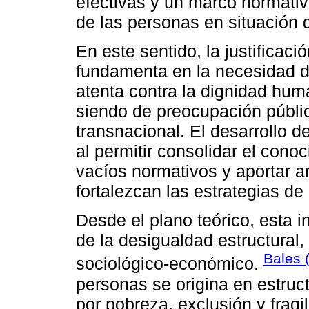
efectivas y un marco normativ
de las personas en situación d
En este sentido, la justificaci
fundamenta en la necesidad de
atenta contra la dignidad hu
siendo de preocupación públic
transnacional. El desarrollo de
al permitir consolidar el conoci
vacíos normativos y aportar a
fortalezcan las estrategias de
Desde el plano teórico, esta i
de la desigualdad estructura
Bales 
sociológico-económico.
personas se origina en estru
por pobreza, exclusión y fragi