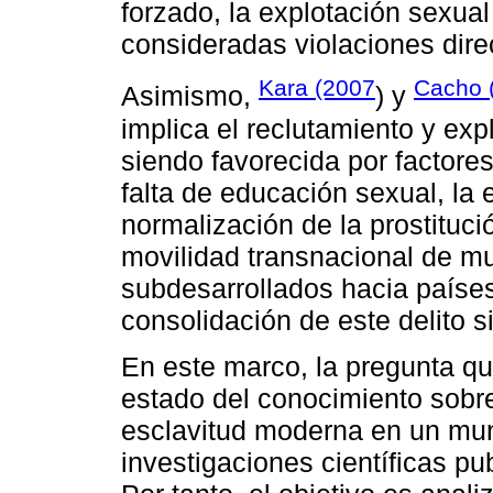
forzado, la explotación sexual
consideradas violaciones dir
Kara (2007
Cacho 
Asimismo,
) y
implica el reclutamiento y ex
siendo favorecida por factores
falta de educación sexual, la 
normalización de la prostituci
movilidad transnacional de m
subdesarrollados hacia países
consolidación de este delito s
En este marco, la pregunta que
estado del conocimiento sobr
esclavitud moderna en un mu
investigaciones científicas pu