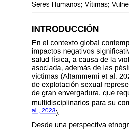
Seres Humanos; Vítimas; Vulner
INTRODUCCIÓN
En el contexto global contemp
impactos negativos significati
salud física, a causa de la vi
asociada, además de las pési
victimas (Altammemi et al. 202
de explotación sexual represe
de gran envergadura, que requ
multidisciplinarios para su co
al., 2023
).
Desde una perspectiva etnográf