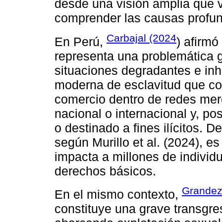
desde una visión amplia que v
comprender las causas profun
Carbajal (2024
En Perú,
) afirmó
representa una problemática g
situaciones degradantes e in
moderna de esclavitud que con
comercio dentro de redes merc
nacional o internacional y, po
o destinado a fines ilícitos. 
según Murillo et al. (2024), e
impacta a millones de individ
derechos básicos.
Grandez 
En el mismo contexto,
constituye una grave transgr