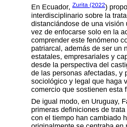
Zurita (2022
En Ecuador,
) prop
interdisciplinario sobre la tra
distanciándose de una visión 
vez de enfocarse solo en la a
comprender este fenómeno co
patriarcal, además de ser un
estatales, empresariales y cap
desde la perspectiva del casti
de las personas afectadas, y p
sociológico y legal que haga v
comercio que sostienen esta 
De igual modo, en Uruguay, Fa
primeras definiciones de trat
con el tiempo han cambiado h
originalmente se centraba en 