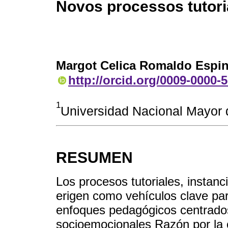
Novos processos tutori
Margot Celica Romaldo Espi
http://orcid.org/0009-0000-
1
Universidad Nacional Mayor 
RESUMEN
Los procesos tutoriales, instan
erigen como vehículos clave pa
enfoques pedagógicos centrados
socioemocionales Razón por la c