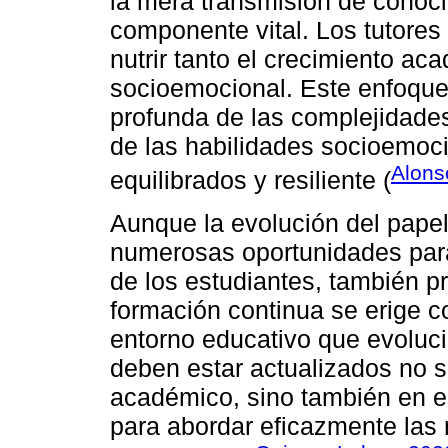
la mera transmisión de conoc
componente vital. Los tutores
nutrir tanto el crecimiento ac
socioemocional. Este enfoque 
profunda de las complejidades
de las habilidades socioemoci
Alons
equilibrados y resiliente (
Aunque la evolución del papel 
numerosas oportunidades para
de los estudiantes, también p
formación continua se erige
entorno educativo que evoluc
deben estar actualizados no s
académico, sino también en e
para abordar eficazmente las