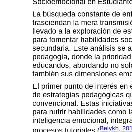
Socioemocional en Estudiant
La búsqueda constante de en
trasciendan la mera transmis
llevado a la exploración de e
para fomentar habilidades so
secundaria. Este análisis se a
pedagogía, donde la prioridad 
educandos, abordando no sol
también sus dimensiones emoc
El primer punto de interés en 
de estrategias pedagógicas q
convencional. Estas iniciativ
para nutrir habilidades como la
inteligencia emocional, inte
Belykh, 20
procesos tutoriales (