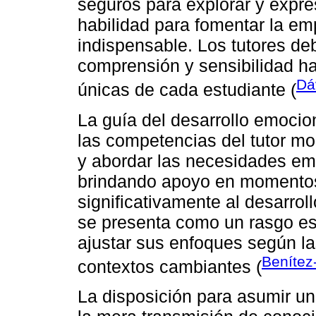
seguros para explorar y expr
habilidad para fomentar la em
indispensable. Los tutores d
comprensión y sensibilidad ha
Dá
únicas de cada estudiante (
La guía del desarrollo emocio
las competencias del tutor m
y abordar las necesidades em
brindando apoyo en momentos
significativamente al desarrol
se presenta como un rasgo ese
ajustar sus enfoques según la
Benítez
contextos cambiantes (
La disposición para asumir un