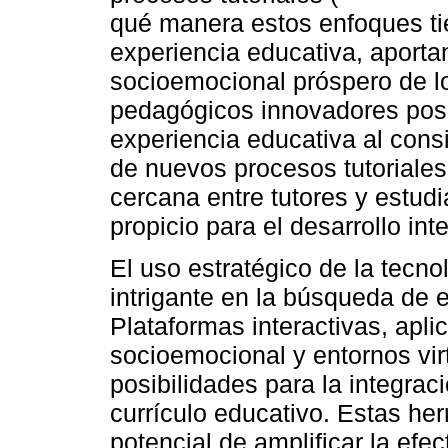
qué manera estos enfoques tie
experiencia educativa, aportan
socioemocional próspero de l
pedagógicos innovadores pose
experiencia educativa al cons
de nuevos procesos tutoriales
cercana entre tutores y estud
propicio para el desarrollo inte
El uso estratégico de la tec
intrigante en la búsqueda de
Plataformas interactivas, apli
socioemocional y entornos vir
posibilidades para la integra
currículo educativo. Estas her
potencial de amplificar la efe