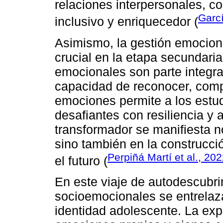
relaciones interpersonales, c
Garc
inclusivo y enriquecedor (
Asimismo, la gestión emocion
crucial en la etapa secundaria
emocionales son parte integra
capacidad de reconocer, compr
emociones permite a los estud
desafiantes con resiliencia y 
transformador se manifiesta n
sino también en la construcci
Perpiñá Martí et al., 20
el futuro (
En este viaje de autodescubri
socioemocionales se entrelaza
identidad adolescente. La exp