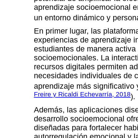
aprendizaje socioemocional en
un entorno dinámico y persona
En primer lugar, las plataform
experiencias de aprendizaje i
estudiantes de manera activa 
socioemocionales. La interact
recursos digitales permiten ad
necesidades individuales de c
aprendizaje más significativo 
Freire y Ricaldi Echevarría, 2018
).
Además, las aplicaciones dis
desarrollo socioemocional ofr
diseñadas para fortalecer hab
autorregulación emocional y la