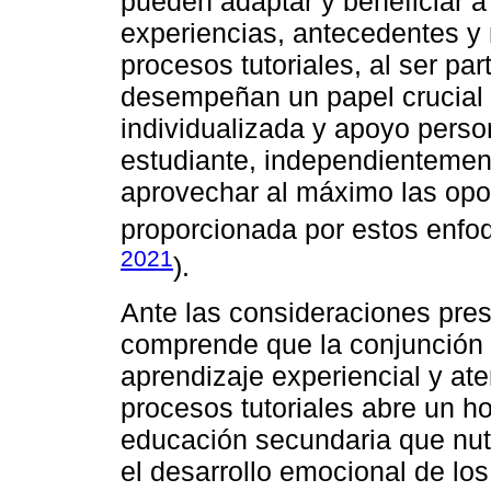
pueden adaptar y beneficiar a
experiencias, antecedentes y
procesos tutoriales, al ser par
desempeñan un papel crucial a
individualizada y apoyo perso
estudiante, independientement
aprovechar al máximo las opo
proporcionada por estos enfo
2021
).
Ante las consideraciones pres
comprende que la conjunción e
aprendizaje experiencial y ate
procesos tutoriales abre un h
educación secundaria que nutr
el desarrollo emocional de lo