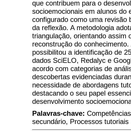
que contribuem para o desenvo
socioemocionais em alunos do e
configurado como uma revisão b
da reflexão. A metodologia adot
triangulação, orientando assim o
reconstrução do conhecimento. 
possibilitou a identificação de 
dados SciELO, Redalyc e Google
acordo com categorias de análi
descobertas evidenciadas duran
necessidade de abordagens tuto
destacando o seu papel essenci
desenvolvimento socioemocional
Palavras-chave:
Competências 
secundário, Processos tutoriais