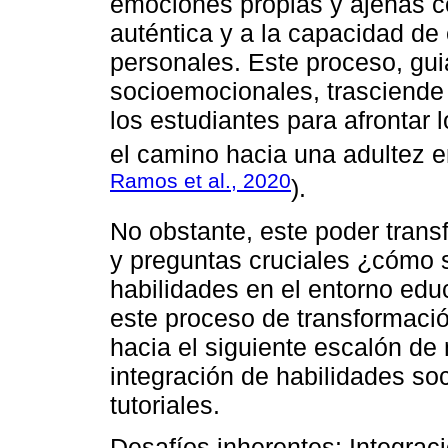
emociones propias y ajenas co
auténtica y a la capacidad de
personales. Este proceso, gui
socioemocionales, trasciende
los estudiantes para afrontar 
el camino hacia una adultez e
Ramos et al., 2020
).
No obstante, este poder trans
y preguntas cruciales ¿cómo 
habilidades en el entorno educ
este proceso de transformaci
hacia el siguiente escalón de 
integración de habilidades s
tutoriales.
Desafíos inherentes: Integrac