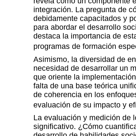
revela como un componente ese
integración. La pregunta de c
debidamente capacitados y po
para abordar el desarrollo so
destaca la importancia de est
programas de formación espec
Asimismo, la diversidad de en
necesidad de desarrollar un m
que oriente la implementación
falta de una base teórica unifi
de coherencia en los enfoques
evaluación de su impacto y efi
La evaluación y medición de l
significativo. ¿Cómo cuantific
desarrollo de habilidades soc