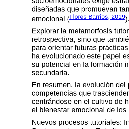
socioemocionales exige estr
diseñadas que promuevan tanto
Flores Barrios, 2019
emocional (
)
Explorar la metamorfosis tutor
retrospectiva, sino que tambi
para orientar futuras práctica
ha evolucionado este papel e
su potencial en la formación i
secundaria.
En resumen, la evolución del 
competencias que trasciende
centrándose en el cultivo de h
el bienestar emocional de los
Nuevos procesos tutoriales: I