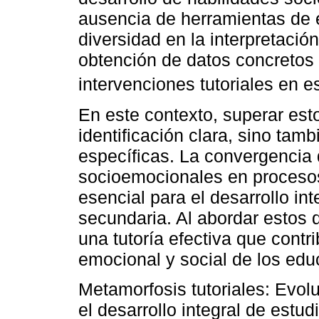
ausencia de herramientas de 
diversidad en la interpretación
obtención de datos concretos 
intervenciones tutoriales en e
En este contexto, superar est
identificación clara, sino tam
específicas. La convergencia
socioemocionales en procesos 
esencial para el desarrollo in
secundaria. Al abordar estos 
una tutoría efectiva que cont
emocional y social de los ed
Metamorfosis tutoriales: Evolu
el desarrollo integral de estu