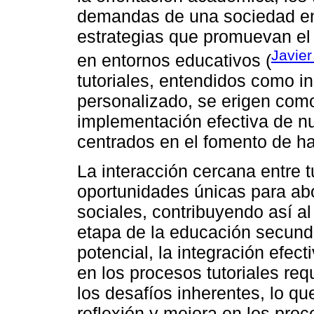
demandas de una sociedad en
estrategias que promuevan el d
Javier
en entornos educativos (
tutoriales, entendidos como i
personalizado, se erigen como
implementación efectiva de 
centrados en el fomento de h
La interacción cercana entre t
oportunidades únicas para ab
sociales, contribuyendo así al 
etapa de la educación secund
potencial, la integración efec
en los procesos tutoriales re
los desafíos inherentes, lo q
reflexión y mejora en los pro