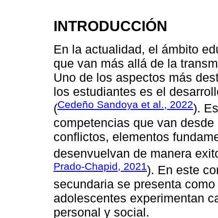
INTRODUCCIÓN
En la actualidad, el ámbito ed
que van más allá de la trans
Uno de los aspectos más dest
los estudiantes es el desarro
Cedeño Sandoya et al., 2022
(
). E
competencias que van desde l
conflictos, elementos fundame
desenvuelvan de manera exito
Prado-Chapid, 2021
). En este c
secundaria se presenta como u
adolescentes experimentan cam
personal y social.