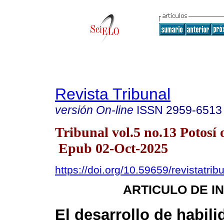
Revista Tribunal
versión On-line
ISSN
2959-6513
Tribunal vol.5 no.13 Potosí 
Epub 02-Oct-2025
https://doi.org/10.59659/revistatrib
ARTICULO DE I
El desarrollo de habil