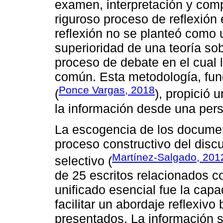
examen, interpretación y comp
riguroso proceso de reflexión 
reflexión no se planteó como u
superioridad de una teoría so
proceso de debate en el cual 
común. Esta metodología, fun
Ponce Vargas, 2018
(
), propició 
la información desde una pers
La escogencia de los document
proceso constructivo del disc
Martínez-Salgado, 201
selectivo (
de 25 escritos relacionados co
unificado esencial fue la ca
facilitar un abordaje reflexiv
presentados. La información s