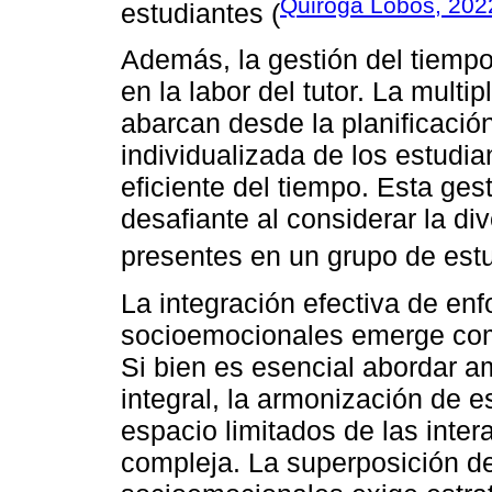
Quiroga Lobos, 202
estudiantes (
Además, la gestión del tiempo
en la labor del tutor. La multi
abarcan desde la planificació
individualizada de los estudia
eficiente del tiempo. Esta ges
desafiante al considerar la di
presentes en un grupo de estu
La integración efectiva de e
socioemocionales emerge como
Si bien es esencial abordar 
integral, la armonización de 
espacio limitados de las inter
compleja. La superposición d