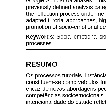
Google Scholar databases. This 
previously defined analysis cate
the reflection process underlin
adapted tutorial approaches, high
promotion of socio-emotional d
Keywords:
Social-emotional ski
processes
RESUMO
Os processos tutoriais, instânci
constituem-se como veículos f
eficaz de novas abordagens pe
competências socioemocionais.
intencionalidade do estudo refle