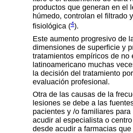
productos que generan en el l
húmedo, controlan el filtrado 
4
fisiológica (
).
Este aumento progresivo de l
dimensiones de superficie y p
tratamientos empíricos de no e
latinoamericano muchas veces
la decisión del tratamiento po
evaluación profesional.
Otra de las causas de la frec
lesiones se debe a las fuentes
pacientes y /o familiares para
acudir al especialista o centr
desde acudir a farmacias que 