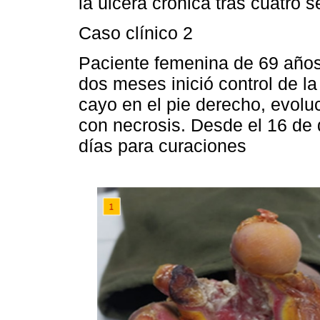
la úlcera crónica tras cuatro 
Caso clínico 2
Paciente femenina de 69 años
dos meses inició control de la
cayo en el pie derecho, evolu
con necrosis. Desde el 16 de
días para curaciones