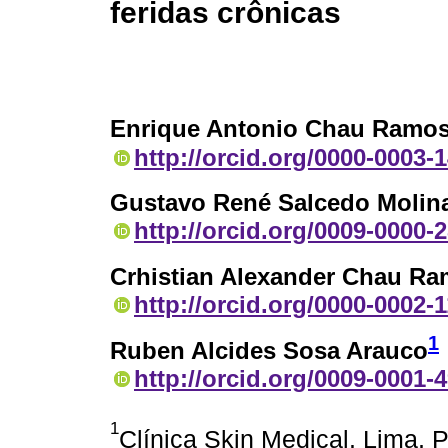
feridas crônicas
Enrique Antonio Chau Ramo
http://orcid.org/0000-0003-
Gustavo René Salcedo Molin
http://orcid.org/0009-0000-
Crhistian Alexander Chau R
http://orcid.org/0000-0002-
1
Ruben Alcides Sosa Arauco
http://orcid.org/0009-0001-
1
Clínica Skin Medical. Lima, 