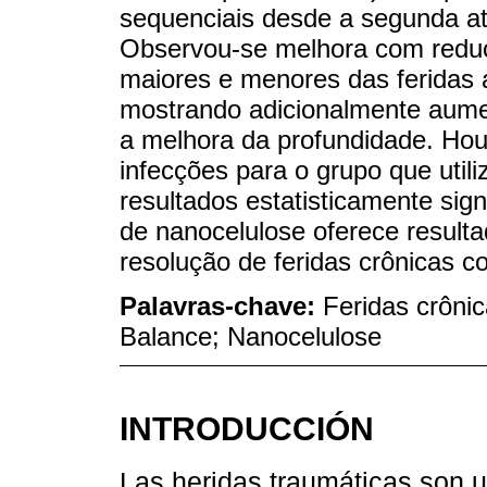
sequenciais desde a segunda at
Observou-se melhora com reduç
maiores e menores das feridas 
mostrando adicionalmente aumen
a melhora da profundidade. Hou
infecções para o grupo que util
resultados estatisticamente sig
de nanocelulose oferece resulta
resolução de feridas crônicas c
Palavras-chave:
Feridas crônic
Balance; Nanocelulose
INTRODUCCIÓN
Las heridas traumáticas son 