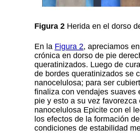
Figura 2
Herida en el dorso d
En la
Figura 2
, apreciamos en
crónica en dorso de pie derec
queratinizados. Luego de cura
de bordes queratinizados se c
nanocelulosa; para ser cubier
finaliza con vendajes suaves 
pie y esto a su vez favorezca el
nanocelulosa Epicite con el l
los efectos de la formación de
condiciones de estabilidad m