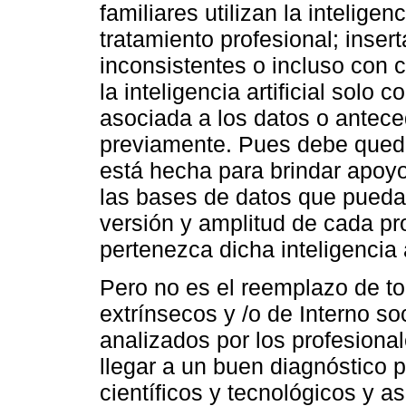
familiares utilizan la inteligenc
tratamiento profesional; inser
inconsistentes o incluso con 
la inteligencia artificial solo
asociada a los datos o antec
previamente. Pues debe quedar 
está hecha para brindar apoyo
las bases de datos que pueda
versión y amplitud de cada pr
pertenezca dicha inteligencia ar
Pero no es el reemplazo de tod
extrínsecos y /o de Interno so
analizados por los profesion
llegar a un buen diagnóstico p
científicos y tecnológicos y así