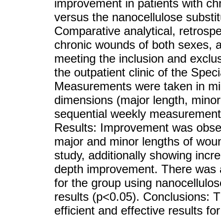
improvement in patients with ch
versus the nanocellulose substi
Comparative analytical, retrospec
chronic wounds of both sexes, a
meeting the inclusion and exclus
the outpatient clinic of the Spec
Measurements were taken in mil
dimensions (major length, minor
sequential weekly measurements
Results: Improvement was observ
major and minor lengths of woun
study, additionally showing incr
depth improvement. There was a 
for the group using nanocellulose
results (p<0.05). Conclusions: 
efficient and effective results 