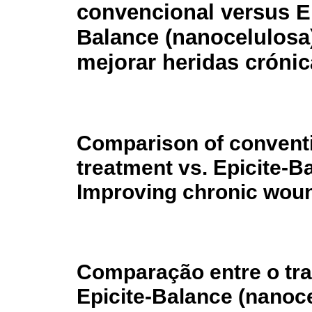
convencional versus Ep
Balance (nanocelulosa
mejorar heridas cróni
Comparison of convent
treatment vs. Epicite-B
Improving chronic wou
Comparação entre o tr
Epicite-Balance (nanoce