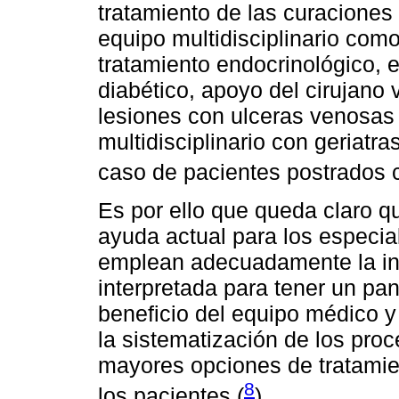
tratamiento de las curaciones 
equipo multidisciplinario co
tratamiento endocrinológico, e
diabético, apoyo del cirujano
lesiones con ulceras venosas y
multidisciplinario con geriatras
caso de pacientes postrados c
Es por ello que queda claro que
ayuda actual para los especia
emplean adecuadamente la inf
interpretada para tener un pa
beneficio del equipo médico y
la sistematización de los pro
mayores opciones de tratamie
8
los pacientes (
).