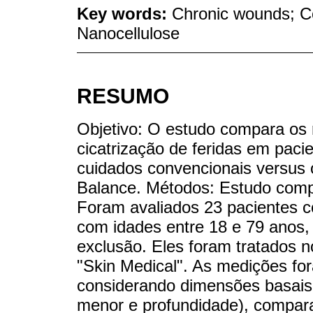
Key words:
Chronic wounds; Co
Nanocellulose
RESUMO
Objetivo: O estudo compara os 
cicatrização de feridas em pacie
cuidados convencionais versus o
Balance. Métodos: Estudo compar
Foram avaliados 23 pacientes c
com idades entre 18 e 79 anos, 
exclusão. Eles foram tratados n
"Skin Medical". As medições fo
considerando dimensões basais
menor e profundidade), compa