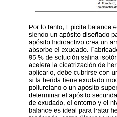
Por lo tanto, Epicite balance 
siendo un apósito diseñado pa
apósito hidroactivo crea un a
absorbe el exudado. Fabricado
95 % de solución salina isotón
acelera la cicatrización de he
aplicarlo, debe cubrirse con u
si la herida tiene exudado m
poliuretano o un apósito supe
determinar el apósito secund
de exudado, el entorno y el niv
balance es ideal para tratar 