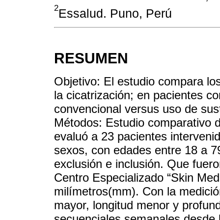
2
Essalud. Puno, Perú
RESUMEN
Objetivo: El estudio compara lo
la cicatrización; en pacientes co
convencional versus uso de sust
Métodos: Estudio comparativo de 
evaluó a 23 pacientes interven
sexos, con edades entre 18 a 79
exclusión e inclusión. Que fuero
Centro Especializado “Skin Medi
milímetros(mm). Con la medició
mayor, longitud menor y profu
secuenciales semanales desde 