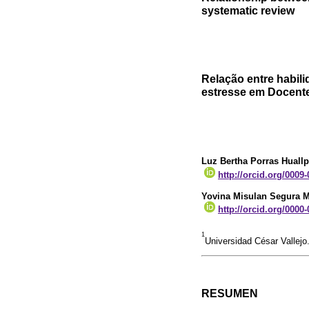
systematic review
Relação entre habil
estresse em Docente
Luz Bertha Porras Huall
http://orcid.org/0009
Yovina Misulan Segura M
http://orcid.org/0000
1
Universidad César Vallejo
RESUMEN