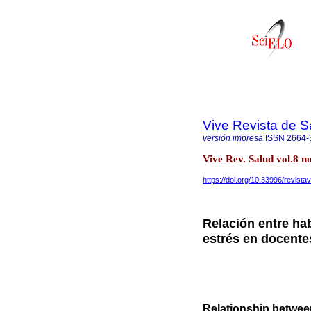
Vive Revista de S
versión impresa
ISSN
2664-
Vive Rev. Salud vol.8 
https://doi.org/10.33996/revista
Relación entre hab
estrés en docente
Relationship between