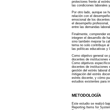
protectores frente al estr
las condiciones laborales 
Por otro lado, aunque se h
relación con el desempeño 
emocional de los docentes 
el desempeño profesional, 
entre las demandas laboral
Finalmente, comprender es
integren el desarrollo de h
sino también mejorar la cal
tema no solo contribuye al
las políticas educativas y 
Como objetivo general se pl
docentes de instituciones e
Como objetivos específicos
docentes de instituciones 
gestión del estrés laboral
mitigación del estrés docen
estrés docente, y cómo pu
estudios existentes para i
METODOLOGÍA
Este estudio se realizó ba
Reporting Items for Syste