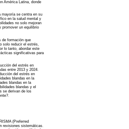
 en América Latina, donde
la mayoría se centra en su
fico en la salud mental y
bilidades no solo mejoran
y promover un equilibrio
s de formación que
 solo reducir el estrés,
r lo tanto, abordar este
cticas significativas para
ducción del estrés en
cadas entre 2013 y 2024.
ducción del estrés en
lidades blandas en la
dades blandas en la
bilidades blandas y el
 se derivan de los
ente?.
 PRISMA (Preferred
 revisiones sistemáticas.