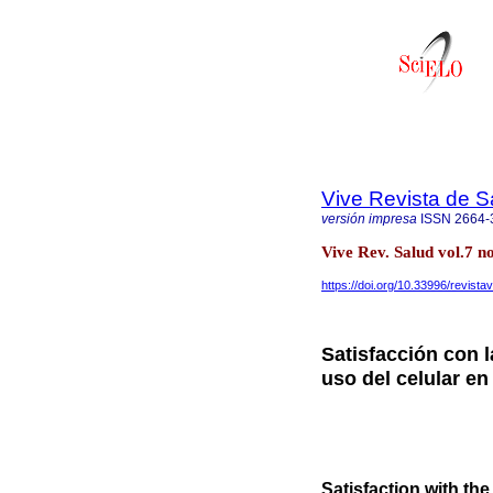
Vive Revista de S
versión impresa
ISSN
2664-
Vive Rev. Salud vol.7 
https://doi.org/10.33996/revista
Satisfacción con l
uso del celular e
Satisfaction with the