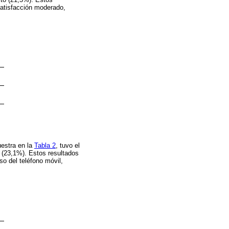
satisfacción moderado,
uestra en la
Tabla 2
, tuvo el
o (23,1%). Estos resultados
so del teléfono móvil,