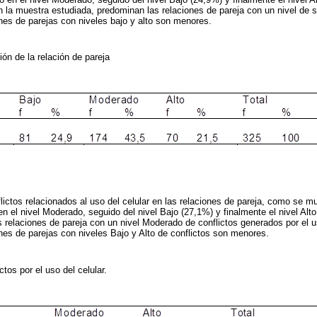
n la muestra estudiada, predominan las relaciones de pareja con un nivel de 
nes de parejas con niveles bajo y alto son menores.
ión de la relación de pareja
flictos relacionados al uso del celular en las relaciones de pareja, como se m
n el nivel Moderado, seguido del nivel Bajo (27,1%) y finalmente el nivel Alt
s relaciones de pareja con un nivel Moderado de conflictos generados por el u
nes de parejas con niveles Bajo y Alto de conflictos son menores.
ictos por el uso del celular.