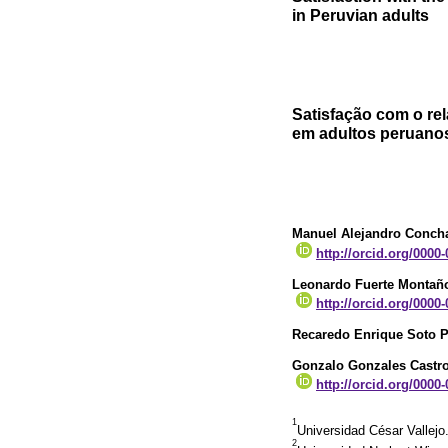
in Peruvian adults
Satisfação com o rel
em adultos peruano
Manuel Alejandro Conch
http://orcid.org/0000
Leonardo Fuerte Montañ
http://orcid.org/0000
Recaredo Enrique Soto 
Gonzalo Gonzales Castr
http://orcid.org/0000
1
Universidad César Vallejo
2