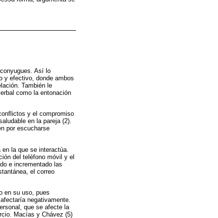
 conyugues. Así lo
vo y efectivo, donde ambos
elación. También le
verbal como la entonación
conflictos y el compromiso
aludable en la pareja (2).
en por escucharse
 en la que se interactúa.
ción del teléfono móvil y el
cido e incrementado las
stantánea, el correo
rio en su uso, pues
 afectaría negativamente.
rsonal, que se afecte la
orcio. Macías y Chávez (5)