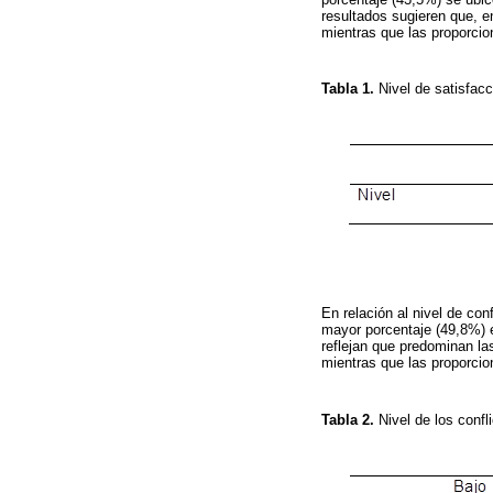
resultados sugieren que, e
mientras que las proporcio
Tabla 1.
Nivel de satisfacc
En relación al nivel de con
mayor porcentaje (49,8%) e
reflejan que predominan la
mientras que las proporcio
Tabla 2.
Nivel de los confl