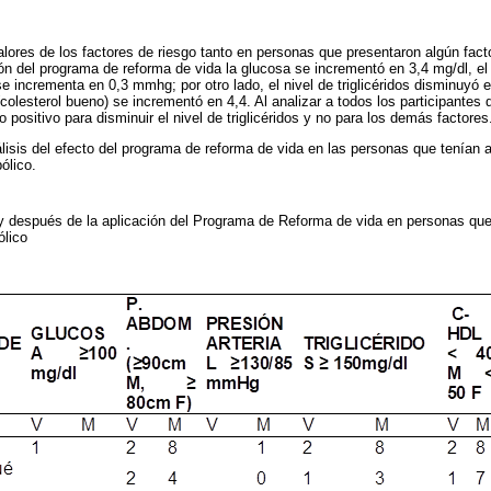
lores de los factores de riesgo tanto en personas que presentaron algún facto
ón del programa de reforma de vida la glucosa se incrementó en 3,4 mg/dl, e
 se incrementa en 0,3 mmhg; por otro lado, el nivel de triglicéridos disminuyó 
colesterol bueno) se incrementó en 4,4. Al analizar a todos los participantes
 positivo para disminuir el nivel de triglicéridos y no para los demás factores
lisis del efecto del programa de reforma de vida en las personas que tenían a
ólico.
y después de la aplicación del Programa de Reforma de vida en personas que 
ólico