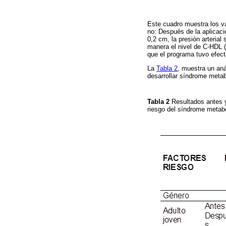
Este cuadro muestra los va
no: Después de la aplicaci
0,2 cm, la presión arterial
manera el nivel de C-HDL (
que el programa tuvo efecto
La
Tabla 2
, muestra un aná
desarrollar síndrome metab
Tabla 2
Resultados antes 
riesgo del síndrome metab