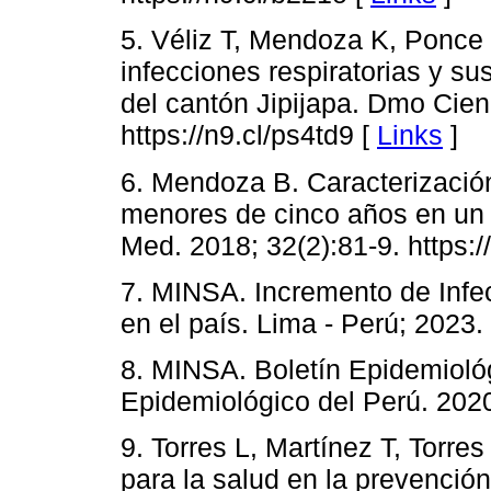
5. Véliz T, Mendoza K, Ponce 
infecciones respiratorias y su
del cantón Jipijapa. Dmo Cien
https://n9.cl/ps4td9 [
Links
]
6. Mendoza B. Caracterización 
menores de cinco años en un 
Med. 2018; 32(2):81-9. https:/
7. MINSA. Incremento de Infe
en el país. Lima - Perú; 2023. h
8. MINSA. Boletín Epidemioló
Epidemiológico del Perú. 2020;
9. Torres L, Martínez T, Torre
para la salud en la prevención