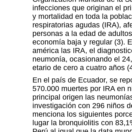
infecciones que originan el pr
y mortalidad en toda la pobla
respiratorias agudas (IRA), af
personas a la edad de adulto
economía baja y regular (3). 
américa las IRA, el diagnostic
neumonía, ocasionando el 24,
etario de cero a cuatro años (4
En el país de Ecuador, se re
570.000 muertes por IRA en ni
principal origen las neumonía
investigación con 296 niños 
menciona los siguientes porce
lugar la bronquiolitis con 83,
Perú al igual que la data mund