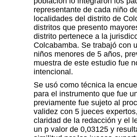
población lo integraron los p
representante de cada niño d
localidades del distrito de Co
distritos que presento mayore
distrito pertenece a la jurisdi
Colcabamba. Se trabajó con u
niños menores de 5 años, prev
muestra de este estudio fue no
intencional.
Se usó como técnica la encues
para el instrumento que fue u
previamente fue sujeto al proc
validez con 5 jueces expertos,
claridad de la redacción y el 
un p valor de 0,03125 y result