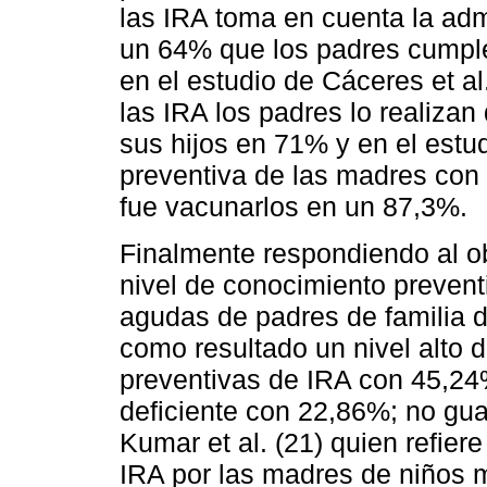
las IRA toma en cuenta la adm
un 64% que los padres cumple
en el estudio de Cáceres et al
las IRA los padres lo realiza
sus hijos en 71% y en el est
preventiva de las madres con 
fue vacunarlos en un 87,3%.
Finalmente respondiendo al ob
nivel de conocimiento preventi
agudas de padres de familia d
como resultado un nivel alto
preventivas de IRA con 45,24%
deficiente con 22,86%; no gua
Kumar et al. (21) quien refier
IRA por las madres de niños 