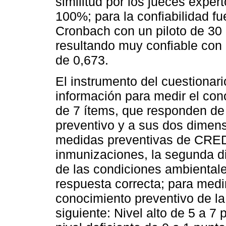
similitud por los jueces exper
100%; para la confiabilidad fu
Cronbach con un piloto de 30
resultando muy confiable con 
de 0,673.
El instrumento del cuestionari
información para medir el con
de 7 ítems, que responden de
preventivo y a sus dos dimens
medidas preventivas de CRED 
inmunizaciones, la segunda d
de las condiciones ambientale
respuesta correcta; para medir
conocimiento preventivo de la
siguiente: Nivel alto de 5 a 7 