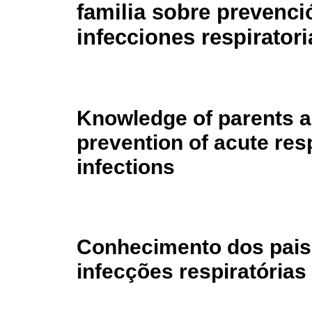
familia sobre prevenci
infecciones respirator
Knowledge of parents 
prevention of acute res
infections
Conhecimento dos pais
infecções respiratória