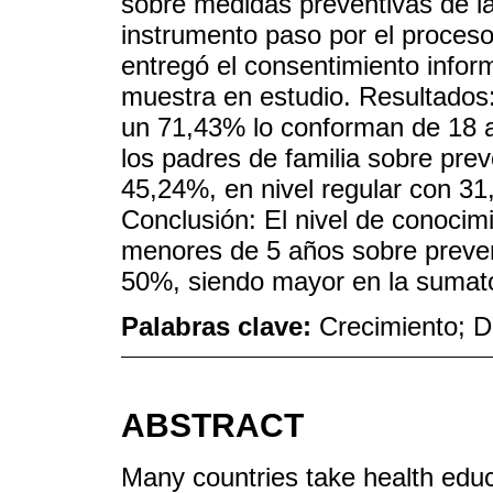
sobre medidas preventivas de l
instrumento paso por el proceso 
entregó el consentimiento inform
muestra en estudio. Resultados:
un 71,43% lo conforman de 18 a
los padres de familia sobre pre
45,24%, en nivel regular con 31
Conclusión: El nivel de conocimi
menores de 5 años sobre preven
50%, siendo mayor en la sumator
Palabras clave:
Crecimiento; D
ABSTRACT
Many countries take health educ