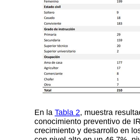
En la
Tabla 2
, muestra resulta
conocimiento preventivo de IR
crecimiento y desarrollo en lo
con nivel alto en un 46.7%, ni