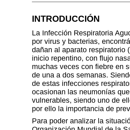
INTRODUCCIÓN
La Infección Respiratoria Ag
por virus y bacterias, encontr
dañan al aparato respiratorio
inicio repentino, con flujo nas
muchas veces con fiebre en s
de una a dos semanas. Siendo
de estas infecciones respirato
ocasionan las neumonías que 
vulnerables, siendo uno de el
por ello la importancia de pre
Para poder analizar la situaci
Organización Mundial de la Sa