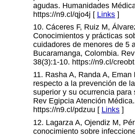
agudas. Humanidades Médicas
https://n9.cl/qjo4j [
Links
]
10. Cáceres F, Ruiz M, Álvarez
Conocimientos y prácticas sob
cuidadores de menores de 5 
Bucaramanga, Colombia. Rev 
38(3):1-10. https://n9.cl/creobt
11. Rasha A, Randa A, Eman 
respecto a la prevención de la 
superior y su ocurrencia para 
Rev Egipcia Atención Médica.
https://n9.cl/pdzuu [
Links
]
12. Lagarza A, Ojendiz M, Pér
conocimiento sobre infeccion