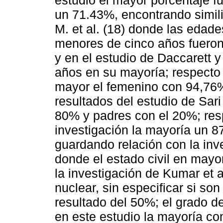
estudio el mayor porcentaje f
un 71.43%, encontrando simil
M. et al. (18) donde las edad
menores de cinco años fueron
y en el estudio de Daccarett 
años en su mayoría; respecto 
mayor el femenino con 94,76
resultados del estudio de Sari
80% y padres con el 20%; resp
investigación la mayoría un 8
guardando relación con la inv
donde el estado civil en mayo
la investigación de Kumar et 
nuclear, sin especificar si s
resultado del 50%; el grado de
en este estudio la mayoría c