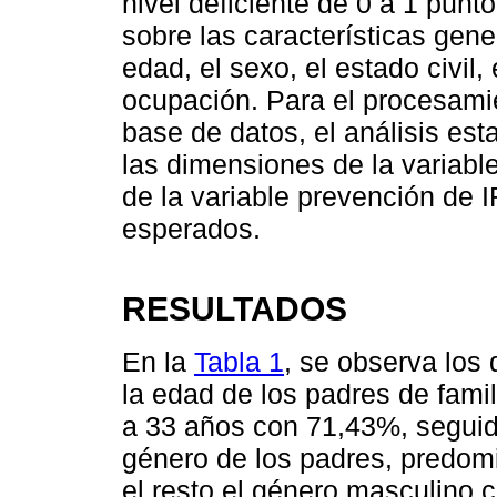
nivel deficiente de 0 a 1 punt
sobre las características gen
edad, el sexo, el estado civil,
ocupación. Para el procesami
base de datos, el análisis est
las dimensiones de la variable
de la variable prevención de 
esperados.
RESULTADOS
En la
Tabla 1
, se observa los
la edad de los padres de fami
a 33 años con 71,43%, seguid
género de los padres, predom
el resto el género masculino c