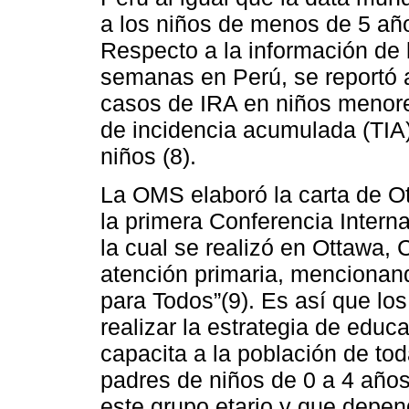
a los niños de menos de 5 añ
Respecto a la información de 
semanas en Perú, se reportó 
casos de IRA en niños menore
de incidencia acumulada (TIA
niños (8).
La OMS elaboró la carta de Ot
la primera Conferencia Intern
la cual se realizó en Ottawa, 
atención primaria, mencionan
para Todos”(9). Es así que los
realizar la estrategia de educ
capacita a la población de tod
padres de niños de 0 a 4 años
este grupo etario y que depen