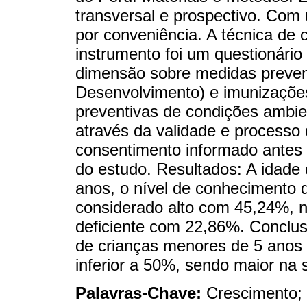
transversal e prospectivo. Com
por conveniência. A técnica de 
instrumento foi um questionári
dimensão sobre medidas preve
Desenvolvimento) e imunizaçõe
preventivas de condições ambie
através da validade e processo d
consentimento informado antes 
do estudo. Resultados: A idade
anos, o nível de conhecimento 
considerado alto com 45,24%, n
deficiente com 22,86%. Conclus
de crianças menores de 5 anos 
inferior a 50%, sendo maior na 
Palavras-Chave:
Crescimento;