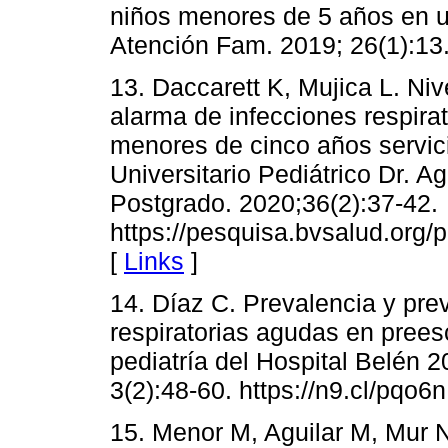
niños menores de 5 años en u
Atención Fam. 2019; 26(1):13.
13. Daccarett K, Mujica L. Ni
alarma de infecciones respir
menores de cinco años servic
Universitario Pediátrico Dr. A
Postgrado. 2020;36(2):37-42.
https://pesquisa.bvsalud.org/p
[
Links
]
14. Díaz C. Prevalencia y pr
respiratorias agudas en prees
pediatría del Hospital Belén 
3(2):48-60. https://n9.cl/pqo6n
15. Menor M, Aguilar M, Mur N