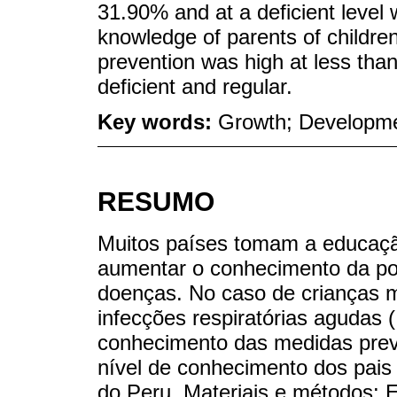
31.90% and at a deficient level 
knowledge of parents of childre
prevention was high at less tha
deficient and regular.
Key words:
Growth; Developme
RESUMO
Muitos países tomam a educaçã
aumentar o conhecimento da po
doenças. No caso de crianças m
infecções respiratórias agudas 
conhecimento das medidas preve
nível de conhecimento dos pais
do Peru. Materiais e métodos: Es