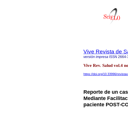
Vive Revista de S
versión impresa
ISSN
2664-
Vive Rev. Salud vol.4 n
https://doi.org/10.33996/revista
Reporte de un caso
Mediante Facilita
paciente POST-C