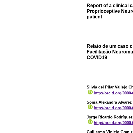
Report of a clinical
Proprioceptive Neur
patient
Relato de um caso cl
Facilitação Neuromu
COVID19
Silvia del Pilar Vallejo C
http://orcid.org/0000
Sonia Alexandra Alvarez
http://orcid.org/0000
Jorge Ricardo Rodríguez
http://orcid.org/0000
Guillermo Vinicio Grani