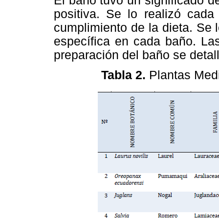
El baño tuvo un significado d
positiva. Se lo realizó ca
cumplimiento de la dieta. Se
específica en cada baño. La
preparación del baño se detal
Tabla 2.
Plantas Medi