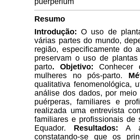
puerperium
Resumo
Introdução:
O uso de planta
várias partes do mundo, dep
região, especificamente do 
preservam o uso de plantas
parto
. Objetivo:
Conhecer o
mulheres no pós-parto.
Mé
qualitativa fenomenológica, 
análise dos dados, por meio 
puérperas, familiares e prof
realizada uma entrevista c
familiares e profissionais de
Equador.
Resultados:
A an
constatando-se que os pri