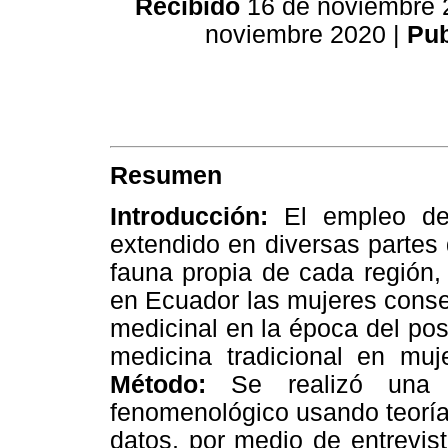
Recibido
16 de noviembre 
noviembre 2020 |
Pub
Resumen
Introducción:
El empleo de 
extendido en diversas partes
fauna propia de cada región,
en Ecuador las mujeres conser
medicinal en la época del po
medicina tradicional en muj
Método:
Se realizó una in
fenomenológico usando teoría
datos, por medio de entrevis