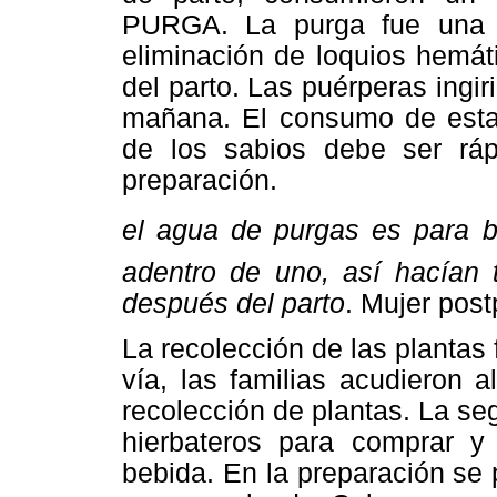
PURGA. La purga fue una 
eliminación de loquios hemát
del parto. Las puérperas ingir
mañana. El consumo de esta
de los sabios debe ser ráp
preparación.
el agua de purgas es para b
adentro de uno, así hacían t
después del parto
. Mujer post
La recolección de las plantas 
vía, las familias acudieron a
recolección de plantas. La seg
hierbateros para comprar y 
bebida. En la preparación se p