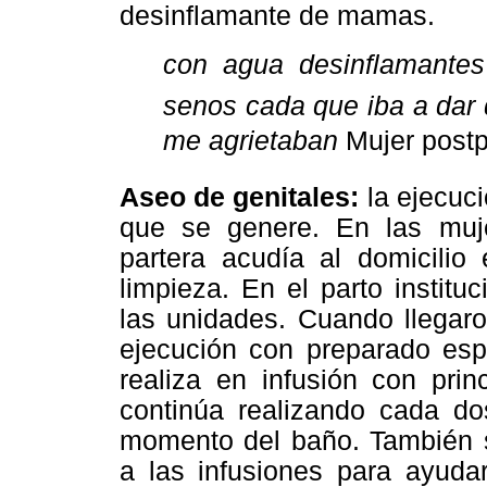
desinflamante de mamas.
con agua desinflamantes
senos cada que iba a dar 
me agrietaban
 Mujer postp
Aseo de genitales:
la ejecuci
que se genere. En las mujer
partera acudía al domicilio 
limpieza. En el parto instit
las unidades. Cuando llegar
ejecución con preparado espe
realiza en infusión con prin
continúa realizando cada do
momento del baño. También se
a las infusiones para ayudar