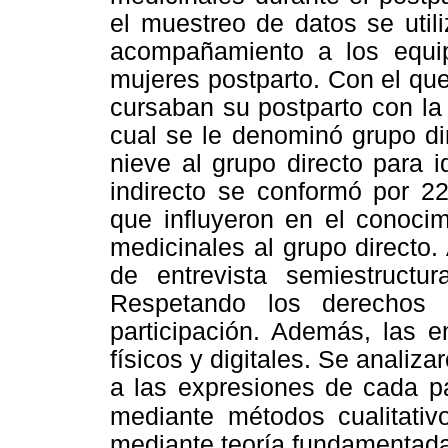
el muestreo de datos se util
acompañamiento a los equi
mujeres postparto. Con el qu
cursaban su postparto con la 
cual se le denominó grupo di
nieve al grupo directo para id
indirecto se conformó por 2
que influyeron en el conocim
medicinales al grupo directo.
de entrevista semiestructu
Respetando los derechos d
participación. Además, las e
físicos y digitales. Se anali
a las expresiones de cada pa
mediante métodos cualitativ
mediante teoría fundamentada