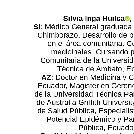
,
Silvia Inga Huilca
SI
: Médico General graduada 
Chimborazo. Desarrollo de p
en el área comunitaria. C
medicinales. Cursando p
Comunitaria de la Universi
Técnica de Ambato, E
AZ
: Doctor en Medicina y C
Ecuador, Magister en Gerenc
de la Universidad Técnica Par
de Australia Griffith Univers
de Salud Pública, Especiali
Potencial Epidémico y Pa
Pública, Ecuador