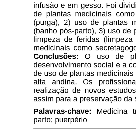
infusão e em gesso. Foi divi
de plantas medicinais como 
(purga), 2) uso de plantas 
(banho pós-parto), 3) uso de
limpeza de feridas (limpeza 
medicinais como secretagogo
Conclusões:
O uso de pla
desenvolvimento social e a c
de uso de plantas medicinais
alta andina. Os profissio
realização de novos estudos 
assim para a preservação da s
Palavras-chave:
Medicina t
parto; puerpério