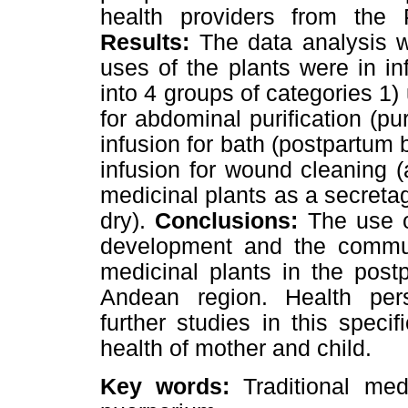
health providers from the 
Results:
The data analysis wa
uses of the plants were in in
into 4 groups of categories 1)
for abdominal purification (pu
infusion for bath (postpartum 
infusion for wound cleaning (
medicinal plants as a secreta
dry).
Conclusions:
The use of
development and the communi
medicinal plants in the post
Andean region. Health per
further studies in this specif
health of mother and child.
Key words:
Traditional medi