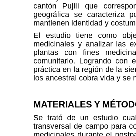
cantón Pujilí que correspo
geográfica se caracteriza p
mantienen identidad y costumb
El estudio tiene como obje
medicinales y analizar las e
plantas con fines medicina
comunitario. Logrando con el
práctica en la región de la si
los ancestral cobra vida y se
MATERIALES Y MÉTO
Se trató de un estudio cuali
transversal de campo para co
medicinales durante el postp