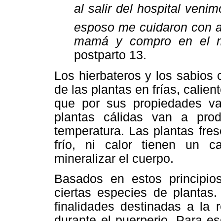
al salir del hospital ven
esposo me cuidaron con a
mamá y compro en el m
postparto 13.
Los hierbateros y los sabios 
de las plantas en frías, calien
que por sus propiedades va
plantas cálidas van a pro
temperatura. Las plantas fre
frío, ni calor tienen un ca
mineralizar el cuerpo.
Basados en estos principios
ciertas especies de plantas.
finalidades destinadas a la 
durante el puerperio. Para e