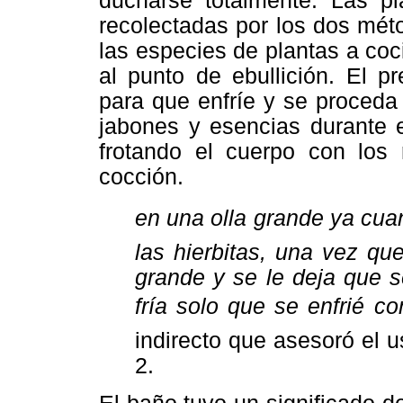
ducharse totalmente. Las pl
recolectadas por los dos mét
las especies de plantas a coc
al punto de ebullición. El p
para que enfríe y se proceda
jabones y esencias durante e
frotando el cuerpo con los 
cocción.
en una olla grande ya cua
las hierbitas, una vez qu
grande y se le deja que 
fría solo que se enfrié c
indirecto que asesoró el u
2.