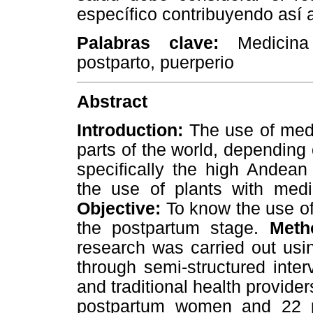
específico contribuyendo así a
Palabras clave:
Medicina t
postparto, puerperio
Abstract
Introduction:
The use of medi
parts of the world, depending 
specifically the high Andea
the use of plants with medi
Objective:
To know the use of
the postpartum stage.
Meth
research was carried out usi
through semi-structured inte
and traditional health provide
postpartum women and 22 