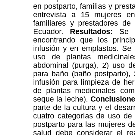
en postparto, familias y prest
entrevista a 15 mujeres e
familiares y prestadores de 
Ecuador.
Resultados:
Se re
encontrando que los princi
infusión y en emplastos. Se 
uso de plantas medicinale
abdominal (purga), 2) uso d
para baño (baño postparto),
infusión para limpieza de her
de plantas medicinales com
seque la leche).
Conclusione
parte de la cultura y el desa
cuatro categorías de uso de 
postparto para las mujeres de
salud debe considerar el r