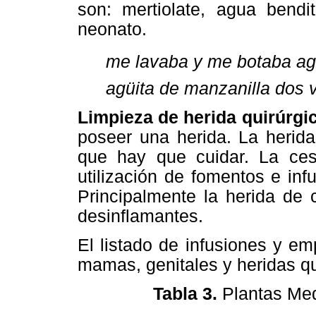
son: mertiolate, agua bendi
neonato.
me lavaba y me botaba ag
agüita de manzanilla dos v
Limpieza de herida quirúrgi
poseer una herida. La herida
que hay que cuidar. La cesá
utilización de fomentos e inf
Principalmente la herida de 
desinflamantes.
El listado de infusiones y em
mamas, genitales y heridas qu
Tabla 3.
Plantas Medi