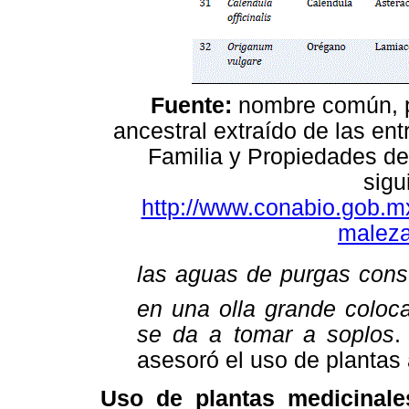
Fuente:
nombre común, pa
ancestral extraído de las en
Familia y Propiedades de
sigu
http://www.conabio.gob.m
maleza
las aguas de purgas cons
en una olla grande coloc
se da a tomar a soplos
.
asesoró el uso de plantas 
Uso de plantas medicinal