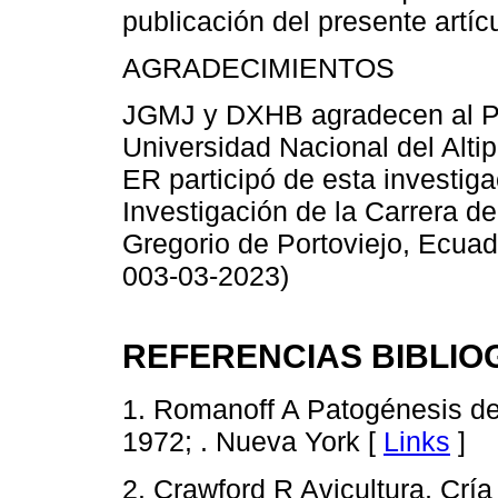
publicación del presente artícu
AGRADECIMIENTOS
JGMJ y DXHB agradecen al Pr
Universidad Nacional del Altip
ER participó de esta investig
Investigación de la Carrera d
Gregorio de Portoviejo, Ec
003-03-2023)
REFERENCIAS BIBLIO
1. Romanoff A Patogénesis del
1972; . Nueva York [
Links
]
2. Crawford R Avicultura, Cría