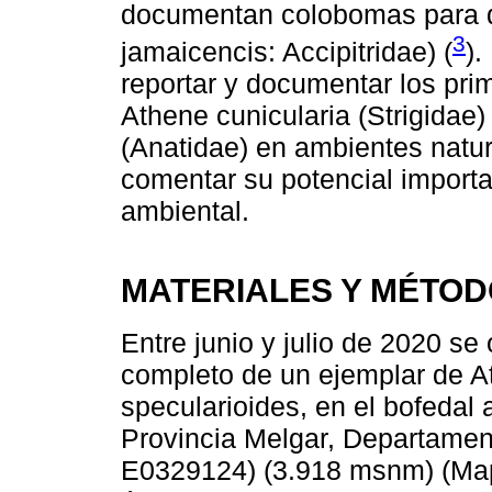
documentan colobomas para d
3
jamaicencis: Accipitridae) (
).
reportar y documentar los pri
Athene cunicularia (Strigidae
(Anatidae) en ambientes natur
comentar su potencial import
ambiental.
MATERIALES Y MÉTO
Entre junio y julio de 2020 se 
completo de un ejemplar de A
specularioides, en el bofedal a
Provincia Melgar, Departame
E0329124) (3.918 msnm) (Map