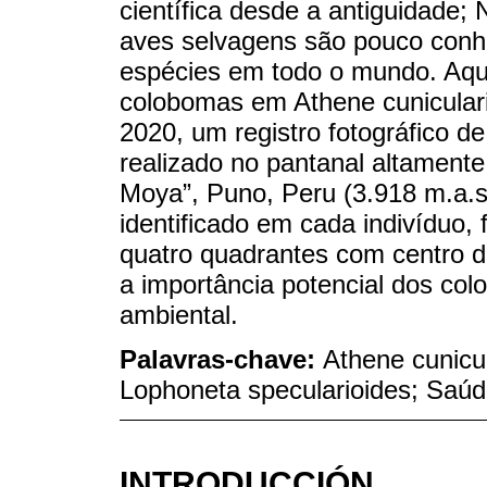
científica desde a antiguidade; 
aves selvagens são pouco conhe
espécies em todo o mundo. Aqu
colobomas em Athene cunicular
2020, um registro fotográfico 
realizado no pantanal altamente
Moya”, Puno, Peru (3.918 m.a.s
identificado em cada indivíduo,
quatro quadrantes com centro de
a importância potencial dos co
ambiental.
Palavras-chave:
Athene cunicu
Lophoneta specularioides; Saúd
INTRODUCCIÓN