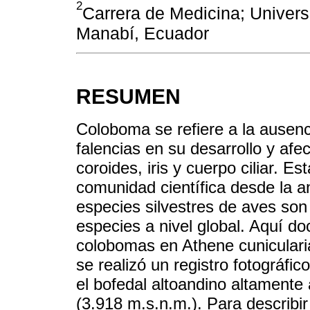
2
Carrera de Medicina; Univers
Manabí, Ecuador
RESUMEN
Coloboma se refiere a la ausenc
falencias en su desarrollo y afe
coroides, iris y cuerpo ciliar. E
comunidad científica desde la a
especies silvestres de aves son
especies a nivel global. Aquí d
colobomas en Athene cuniculari
se realizó un registro fotográf
el bofedal altoandino altamente
(3.918 m.s.n.m.). Para describir