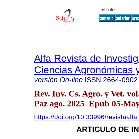
Alfa Revista de Investi
Ciencias Agronómicas y
versión On-line
ISSN
2664-0902
Rev. Inv. Cs. Agro. y Vet. vo
Paz ago. 2025 Epub 05-Ma
https://doi.org/10.33996/revistaalf
ARTICULO DE I