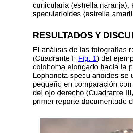
cunicularia (estrella naranja)
specularioides (estrella amaril
RESULTADOS Y DISCU
El análisis de las fotografías r
(Cuadrante I;
Fig. 1
) del ejem
coloboma elongado hacia la per
Lophoneta specularioides se 
pequeño en comparación con el 
del ojo derecho (Cuadrante III
primer reporte documentado d