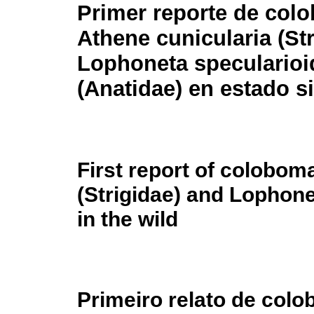
Primer reporte de col
Athene cunicularia (Str
Lophoneta specularioi
(Anatidae) en estado si
First report of colobom
(Strigidae) and Lophone
in the wild
Primeiro relato de col