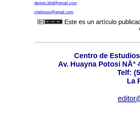
dennis.bhd@gmail.com
chelonos@gmail.com
Este es un artículo publica
Centro de Estudios 
Av. Huayna Potosi NÂ° 48
Telf: 
La P
editor