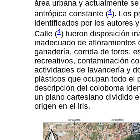
área urbana y actualmente se
4
antrópica constante (
). Los 
identificados por los autores y
4
Calle (
) fueron disposición i
inadecuado de afloramientos 
ganadería, corrida de toros, e
recreativos, contaminación c
actividades de lavandería y 
plásticos que ocupan todo el p
descripción del coloboma iden
un plano cartesiano dividido 
origen en el iris.