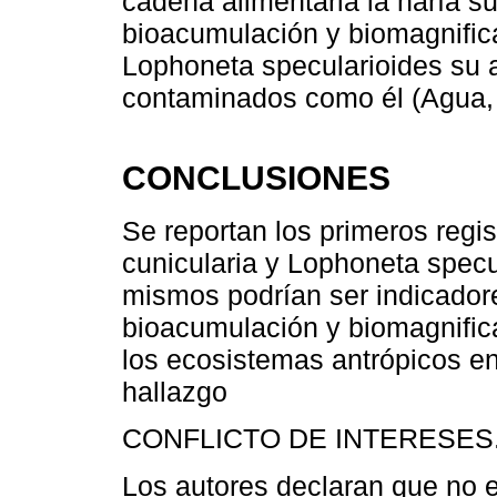
cadena alimentaria la haría s
bioacumulación y biomagnific
Lophoneta specularioides su 
contaminados como él (Agua, l
CONCLUSIONES
Se reportan los primeros reg
cunicularia y Lophoneta specu
mismos podrían ser indicador
bioacumulación y biomagnific
los ecosistemas antrópicos e
hallazgo
CONFLICTO DE INTERESES
Los autores declaran que no ex