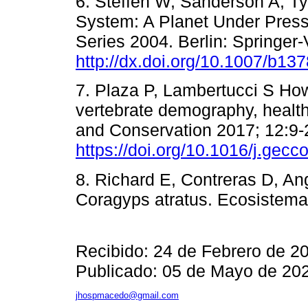
6. Steffen W, Sanderson A, T
System: A Planet Under Press
Series 2004. Berlin: Springer-
http://dx.doi.org/10.1007/b13
7. Plaza P, Lambertucci S Ho
vertebrate demography, healt
and Conservation 2017; 12:9-
https://doi.org/10.1016/j.gec
8. Richard E, Contreras D, An
Coragyps atratus. Ecosistema
Recibido: 24 de Febrero de 2
Publicado: 05 de Mayo de 20
jhospmacedo@gmail.com