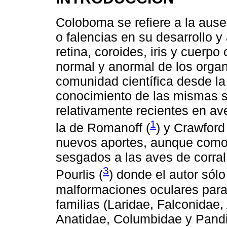
Coloboma se refiere a la ause
o falencias en su desarrollo y
retina, coroides, iris y cuerpo 
normal y anormal de los organ
comunidad científica desde l
conocimiento de las mismas se
relativamente recientes en ave
1
la de Romanoff (
) y Crawford
nuevos aportes, aunque como
sesgados a las aves de corral
3
Pourlis (
) donde el autor sól
malformaciones oculares para
familias (Laridae, Falconidae, 
Anatidae, Columbidae y Pandio