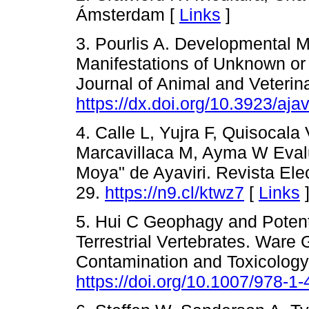
Ámsterdam [
Links
]
3. Pourlis A. Developmental M
Manifestations of Unknown or
Journal of Animal and Veteri
https://dx.doi.org/10.3923/aj
4. Calle L, Yujra F, Quisocala
Marcavillaca M, Ayma W Eval
Moya" de Ayaviri. Revista Elec
29.
https://n9.cl/ktwz7
[
Links
5. Hui C Geophagy and Potent
Terrestrial Vertebrates. Ware
Contamination and Toxicology
https://doi.org/10.1007/978-1