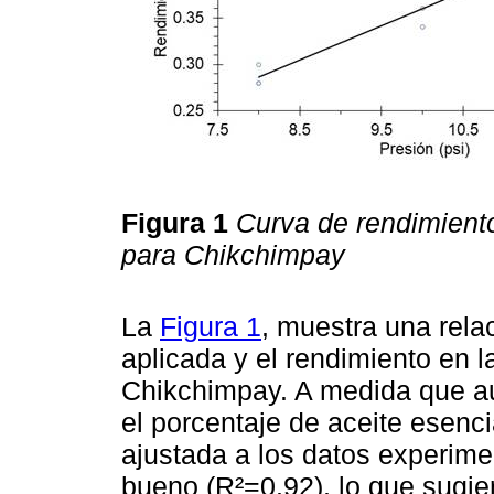
Figura 1
Curva de rendimiento
para Chikchimpay
La
Figura 1
, muestra una relac
aplicada y el rendimiento en l
Chikchimpay. A medida que a
el porcentaje de aceite esenci
ajustada a los datos experime
bueno (R²=0.92), lo que sugie