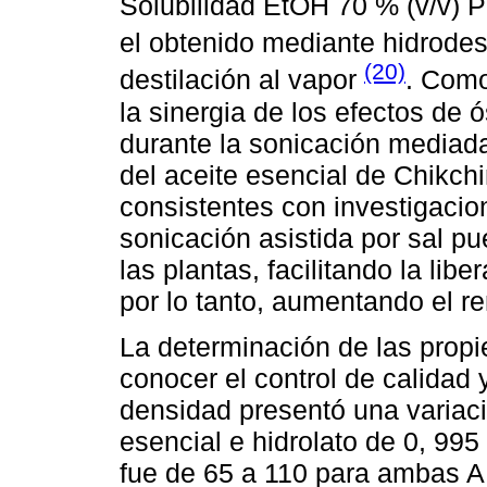
Solubilidad EtOH 70 % (v/v) P
el obtenido mediante hidrodes
(20)
destilación al vapor
. Como
la sinergia de los efectos de
durante la sonicación mediada
del aceite esencial de Chikch
consistentes con investigacio
sonicación asistida por sal p
las plantas, facilitando la lib
por lo tanto, aumentando el re
La determinación de las propi
conocer el control de calidad 
densidad presentó una variac
esencial e hidrolato de 0, 995
fue de 65 a 110 para ambas AE