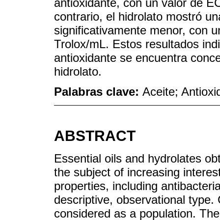
antioxidante, con un valor de E
contrario, el hidrolato mostró un
significativamente menor, con 
Trolox/mL. Estos resultados ind
antioxidante se encuentra concen
hidrolato.
Palabras clave:
Aceite; Antiox
ABSTRACT
Essential oils and hydrolates o
the subject of increasing interest
properties, including antibacteri
descriptive, observational type.
considered as a population. Th