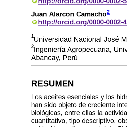
http://orcid.org/0000-0002-
2
Juan Alarcon Camacho
http://orcid.org/0000-0002-
1
Universidad Nacional José M
2
Ingeniería Agropecuaria, Uni
Abancay, Perú
RESUMEN
Los aceites esenciales y los hi
han sido objeto de creciente in
biológicas, entre ellas la activi
cuantitativo, tipo descriptivo, 