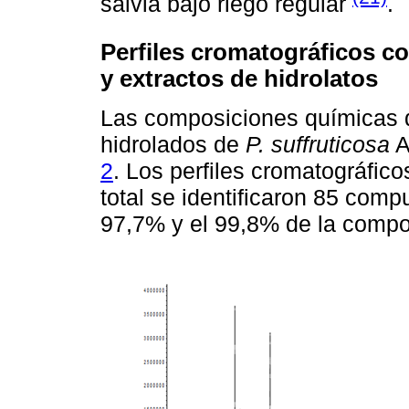
salvia bajo riego regular
.
Perfiles cromatográficos c
y extractos de hidrolatos
Las composiciones químicas d
hidrolados de
P. suffruticosa
A
2
. Los perfiles cromatográfico
total se identificaron 85 comp
97,7% y el 99,8% de la compos