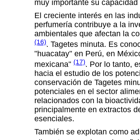
muy importante su capacidad
El creciente interés en las in
perfumería contribuye a la in
ambientales que afectan la co
(16)
. Tagetes minuta. Es cono
"huacatay" en Perú, en Méxic
(17)
mexicana"
. Por lo tanto, 
hacia el estudio de los potenc
conservación de Tagetes minu
potenciales en el sector alime
relacionados con la bioactivid
principalmente en extractos de
esenciales.
También se explotan como adit