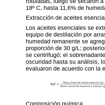
rotuladas, luego se secaron a
18º C, hasta 11,6% de humed
Extracción de aceites esencia
Los aceites esenciales se ext
equipo de destilación por arra
humedad remanente se agregó 
proporción de 30 g/L; posteri
se centrifugó; el sobrenadant
oscuridad hasta su análisis, l
evaluaron de acuerdo con la 
Composición química