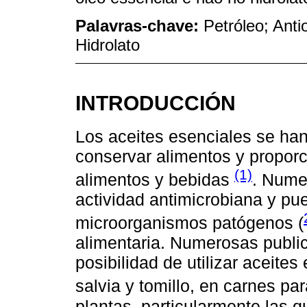
Palavras-chave:
Petróleo; Anti
Hidrolato
INTRODUCCIÓN
Los aceites esenciales se han
conservar alimentos y proporci
(1)
alimentos y bebidas
. Nume
actividad antimicrobiana y pu
microorganismos patógenos (
alimentaria. Numerosas publi
posibilidad de utilizar aceite
salvia y tomillo, en carnes para
plantas, particularmente las 