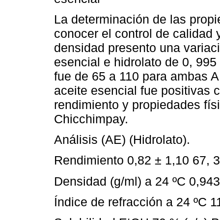
La determinación de las propi
conocer el control de calidad 
densidad presento una variac
esencial e hidrolato de 0, 995
fue de 65 a 110 para ambas AE
aceite esencial fue positivas 
rendimiento y propiedades fís
Chicchimpay.
Análisis (AE) (Hidrolato).
Rendimiento 0,82 ± 1,10 67, 
Densidad (g/ml) a 24 ºC 0,94
Índice de refracción a 24 ºC 