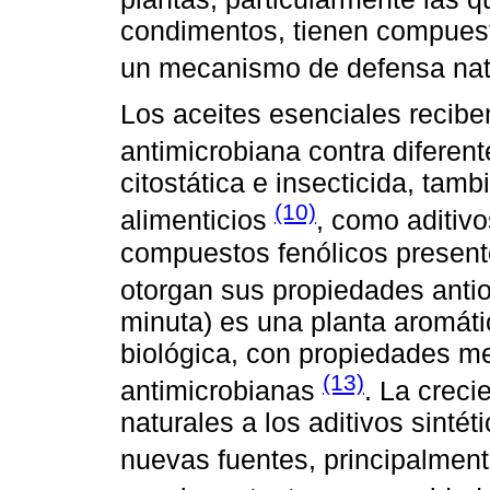
condimentos, tienen compues
un mecanismo de defensa nat
Los aceites esenciales recibe
antimicrobiana contra diferen
citostática e insecticida, tam
(10)
alimenticios
, como aditiv
compuestos fenólicos presente
otorgan sus propiedades anti
minuta) es una planta aromáti
biológica, con propiedades me
(13)
antimicrobianas
. La creci
naturales a los aditivos sint
nuevas fuentes, principalmen