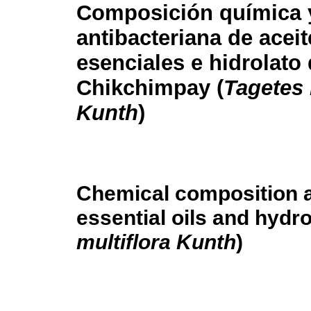
Composición química y
antibacteriana de aceit
esenciales e hidrolato
Chikchimpay (
Tagetes 
Kunth
)
Chemical composition an
essential oils and hydr
multiflora Kunth
)