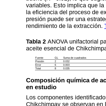
variables. Esto implica que la
la eficiencia del proceso de e
presión puede ser una estrateg
rendimiento de la extracción.
Tabla 2
ANOVA unifactorial pa
aceite esencial de Chikchim
Fuente
GL
Suma de cuadrados
Presión
2
0.032
Error
6
0.003
Total
8
0.035
Composición química de ace
en estudio
Los componentes identificados
Chikchimpay se observan en 