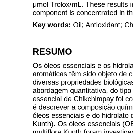
μmol Trolox/mL. These results in
component is concentrated in the
Key words:
Oil; Antioxidant; C
RESUMO
Os óleos essenciais e os hidrola
aromáticas têm sido objeto de c
diversas propriedades biológicas
abordagem quantitativa, do tipo 
essencial de Chikchimpay foi 
é descrever a composição químic
óleos essenciais e do hidrolato
Kunth). Os óleos essenciais (OE
multiflora Kunth foram investig