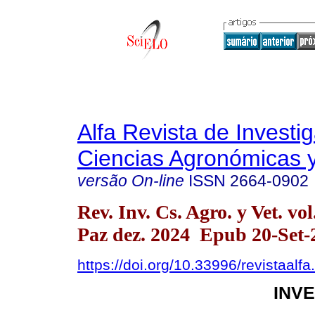
Alfa Revista de Investi
Ciencias Agronómicas y
versão On-line
ISSN
2664-0902
Rev. Inv. Cs. Agro. y Vet. vo
Paz dez. 2024 Epub 20-Set-
https://doi.org/10.33996/revistaalf
INV