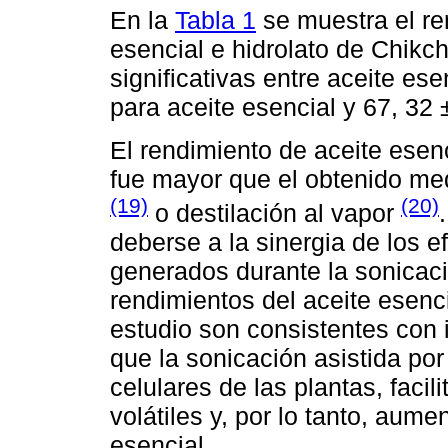
En la
Tabla 1
se muestra el re
esencial e hidrolato de Chikc
significativas entre aceite es
para aceite esencial y 67, 32 
El rendimiento de aceite esen
fue mayor que el obtenido med
(19)
(20)
o destilación al vapor
deberse a la sinergia de los e
generados durante la sonicac
rendimientos del aceite esenc
estudio son consistentes con 
que la sonicación asistida po
celulares de las plantas, faci
volátiles y, por lo tanto, aum
esencial