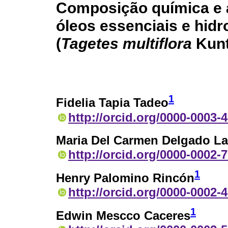
Composição química e a
óleos essenciais e hid
(
Tagetes multiflora
Kunt
1
Fidelia Tapia Tadeo
http://orcid.org/0000-0003-
Maria Del Carmen Delgado L
http://orcid.org/0000-0002-
1
Henry Palomino Rincón
http://orcid.org/0000-0002-
1
Edwin Mescco Caceres