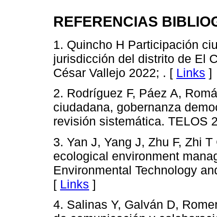
REFERENCIAS BIBLIO
1. Quincho H Participación ci
jurisdicción del distrito de E
César Vallejo 2022; . [
Links
]
2. Rodríguez F, Páez A, Romá
ciudadana, gobernanza democr
revisión sistemática. TELOS 2
3. Yan J, Yang J, Zhu F, Zhi 
ecological environment mana
Environmental Technology and
[
Links
]
4. Salinas Y, Galván D, Romer