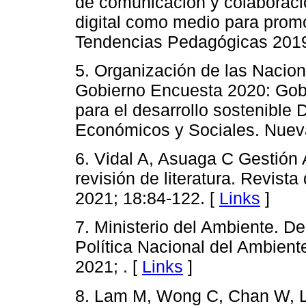
de comunicación y colaboració
digital como medio para promo
Tendencias Pedagógicas 2019
5. Organización de las Nacio
Gobierno Encuesta 2020: Gobi
para el desarrollo sostenible
Económicos y Sociales. Nueva
6. Vidal A, Asuaga C Gestión
revisión de literatura. Revista
2021; 18:84-122. [
Links
]
7. Ministerio del Ambiente.
Política Nacional del Ambiente
2021; . [
Links
]
8. Lam M, Wong C, Chan W, L