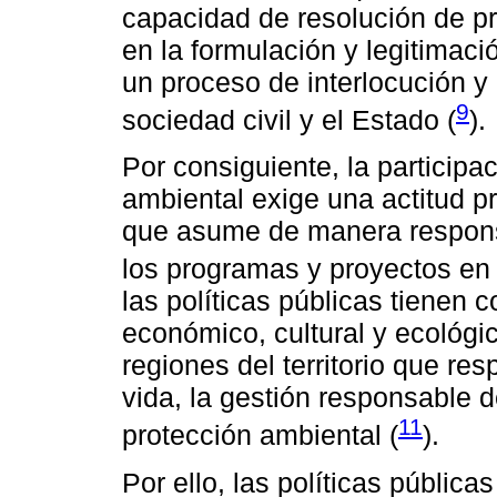
capacidad de resolución de p
en la formulación y legitimaci
un proceso de interlocución y
9
sociedad civil y el Estado (
).
Por consiguiente, la participa
ambiental exige una actitud p
que asume de manera respons
los programas y proyectos en 
las políticas públicas tienen c
económico, cultural y ecológi
regiones del territorio que re
vida, la gestión responsable d
11
protección ambiental (
).
Por ello, las políticas públic