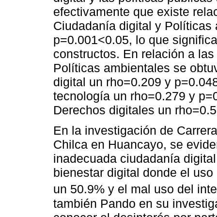
efectivamente que existe relac
Ciudadanía digital y Política
p=0.001<0.05, lo que signific
constructos. En relación a la
Políticas ambientales se obtu
digital un rho=0.209 y p=0.04
tecnología un rho=0.279 y p=
Derechos digitales un rho=0.
En la investigación de Carrer
Chilca en Huancayo, se evide
inadecuada ciudadanía digital
bienestar digital donde el us
un 50.9% y el mal uso del int
también Pando en su investig