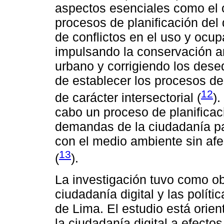
aspectos esenciales como el or
procesos de planificación del 
de conflictos en el uso y ocu
impulsando la conservación am
urbano y corrigiendo los desequ
de establecer los procesos de
12
de carácter intersectorial (
).
cabo un proceso de planificac
demandas de la ciudadanía pa
con el medio ambiente sin afec
13
(
).
La investigación tuvo como obj
ciudadanía digital y las polít
de Lima. El estudio está orien
la ciudadanía digital a efecto