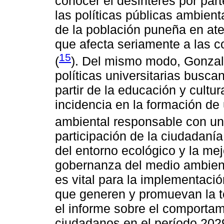
conocer el desinterés por part
las políticas públicas ambient
de la población puneña en ate
que afecta seriamente a las 
15
(
). Del mismo modo, Gonzale
políticas universitarias busca
partir de la educación y cultur
incidencia en la formación de
ambiental responsable con un
participación de la ciudadanía
del entorno ecológico y la mej
gobernanza del medio ambiente
es vital para la implementació
que generen y promuevan la t
el informe sobre el comportam
ciudadanos en el período 202