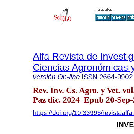
Alfa Revista de Investi
Ciencias Agronómicas y
versión On-line
ISSN
2664-0902
Rev. Inv. Cs. Agro. y Vet. vo
Paz dic. 2024 Epub 20-Sep-
https://doi.org/10.33996/revistaalf
INV