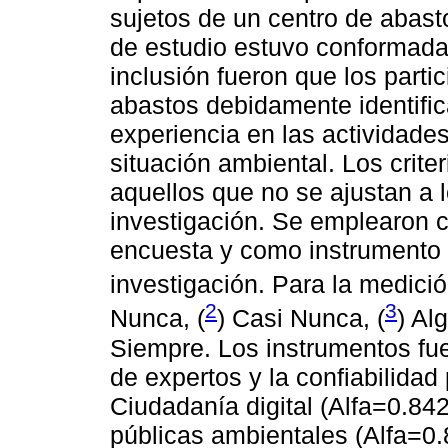
sujetos de un centro de abast
de estudio estuvo conformada p
inclusión fueron que los parti
abastos debidamente identifi
experiencia en las actividade
situación ambiental. Los crite
aquellos que no se ajustan a 
investigación. Se emplearon c
encuesta y como instrumento d
investigación. Para la medició
2
3
Nunca, (
) Casi Nunca, (
) Al
Siempre. Los instrumentos fuer
de expertos y la confiabilidad
Ciudadanía digital (Alfa=0.842
públicas ambientales (Alfa=0.8