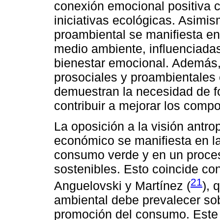
conexión emocional positiva c
iniciativas ecológicas. Asimi
proambiental se manifiesta en
medio ambiente, influenciadas
bienestar emocional. Además
prosociales y proambientales 
demuestran la necesidad de f
contribuir a mejorar los comp
La oposición a la visión antro
económico se manifiesta en la
consumo verde y en un proces
sostenibles. Esto coincide con
21
Anguelovski y Martínez (
), 
ambiental debe prevalecer so
promoción del consumo. Este c