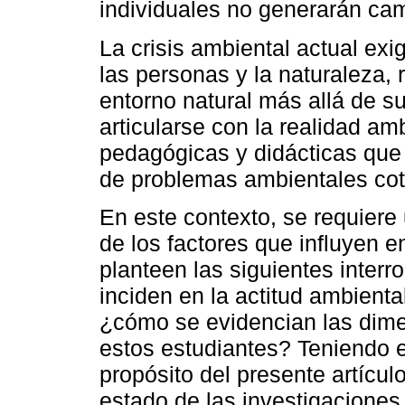
individuales no generarán camb
La crisis ambiental actual exi
las personas y la naturaleza, 
entorno natural más allá de s
articularse con la realidad amb
pedagógicas y didácticas que 
de problemas ambientales cot
En este contexto, se requier
de los factores que influyen e
planteen las siguientes interr
inciden en la actitud ambienta
¿cómo se evidencian las dime
estos estudiantes? Teniendo e
propósito del presente artículo
estado de las investigaciones 