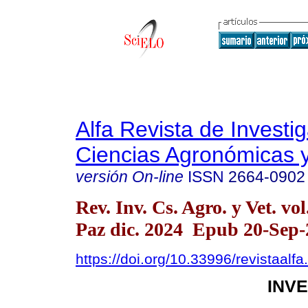
Alfa Revista de Investi
Ciencias Agronómicas y
versión On-line
ISSN
2664-0902
Rev. Inv. Cs. Agro. y Vet. vo
Paz dic. 2024 Epub 20-Sep-
https://doi.org/10.33996/revistaalf
INV