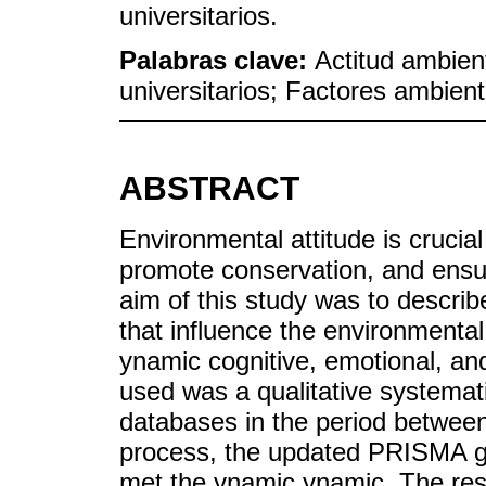
universitarios.
Palabras clave:
Actitud ambien
universitarios; Factores ambient
ABSTRACT
Environmental attitude is crucia
promote conservation, and ensur
aim of this study was to describ
that influence the environmental 
ynamic cognitive, emotional, an
used was a qualitative systemat
databases in the period between
process, the updated PRISMA gu
met the ynamic ynamic. The resu