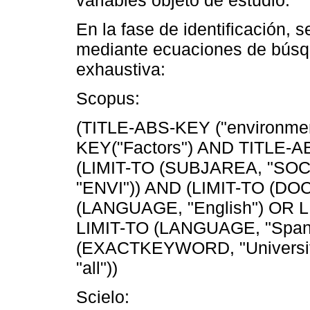
En la fase de identificación, 
mediante ecuaciones de búsqu
exhaustiva:
Scopus:
(TITLE-ABS-KEY ("environmen
KEY("Factors") AND TITLE-AB
(LIMIT-TO (SUBJAREA, "SOC
"ENVI")) AND (LIMIT-TO (DOC
(LANGUAGE, "English") OR L
LIMIT-TO (LANGUAGE, "Spani
(EXACTKEYWORD, "University
"all"))
Scielo: