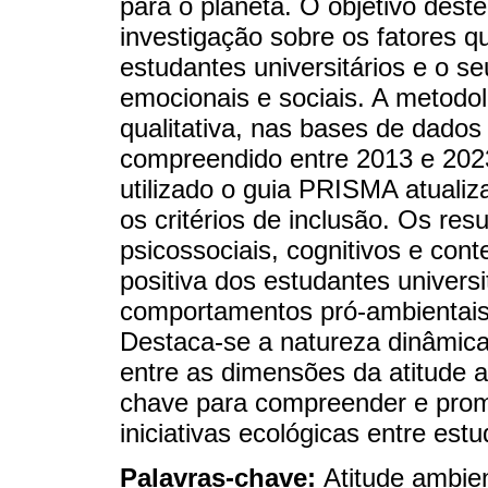
para o planeta. O objetivo dest
investigação sobre os fatores q
estudantes universitários e o s
emocionais e sociais. A metodolo
qualitativa, nas bases de dado
compreendido entre 2013 e 2023.
utilizado o guia PRISMA atuali
os critérios de inclusão. Os res
psicossociais, cognitivos e cont
positiva dos estudantes univers
comportamentos pró-ambientais
Destaca-se a natureza dinâmica
entre as dimensões da atitude a
chave para compreender e promo
iniciativas ecológicas entre estu
Palavras-chave:
Atitude ambie