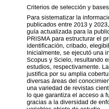
Criterios de selección y bases
Para sistematizar la informaci
publicados entre 2013 y 2023,
guía actualizada para la publi
PRISMA para estructurar el pr
identificación, cribado, elegibi
Inicialmente, se ejecutó una 
Scopus y Scielo, resultando en
estudios, respectivamente. La
justifica por su amplia cobert
diversas áreas del conocimien
una variedad de revistas cien
lo que garantiza el acceso a f
gracias a la diversidad de en
variables objeto de estudio.