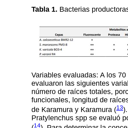
Tabla 1.
Bacterias productora
Variables evaluadas: A los 70
evaluaron las siguientes varia
número de raíces totales, por
funcionales, longitud de raíce
13
de Karamura y Karamura (
)
Pratylenchus spp se evaluó por
14
(
). Para determinar la conce