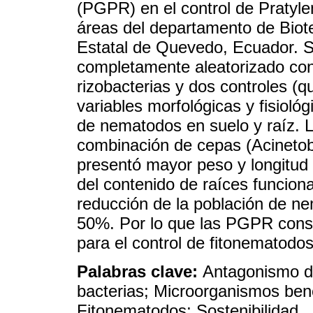
(PGPR) en el control de Pratyle
áreas del departamento de Biot
Estatal de Quevedo, Ecuador. S
completamente aleatorizado con 
rizobacterias y dos controles (q
variables morfológicas y fisiol
de nematodos en suelo y raíz. L
combinación de cepas (Acinetob
presentó mayor peso y longitud
del contenido de raíces funciona
reducción de la población de n
50%. Por lo que las PGPR consti
para el control de fitonematodos
Palabras clave:
Antagonismo de
bacterias; Microorganismos ben
Fitonematodos; Sostenibilidad