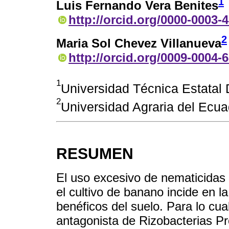
1
Luis Fernando Vera Benites
http://orcid.org/0000-0003-
2
Maria Sol Chevez Villanueva
http://orcid.org/0009-0004-
1
Universidad Técnica Estata
2
Universidad Agraria del Ecua
RESUMEN
El uso excesivo de nematicidas 
el cultivo de banano incide en 
benéficos del suelo. Para lo cual
antagonista de Rizobacterias P