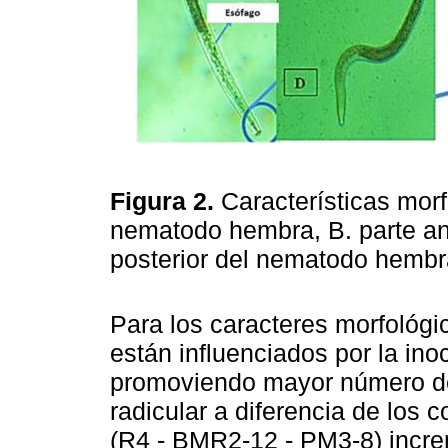
Figura 2.
Características mor
nematodo hembra, B. parte an
posterior del nematodo hemb
Para los caracteres morfológi
están influenciados por la ino
promoviendo mayor número de
radicular a diferencia de los c
(R4 - BMR2-12 - PM3-8) incre