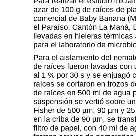
Para realizar el estudio inici
azar de 100 g de raíces de pl
comercial de Baby Banana (Mu
el Paraíso, Cantón La Maná, 
llevadas en hieleras térmica
para el laboratorio de microbi
Para el aislamiento del nema
de raíces fueron lavadas con 
al 1 % por 30 s y se enjuagó 
raíces se cortaron en trozos d
de raíces en 500 ml de agua 
suspensión se vertió sobre u
Fisher de 500 µm, 90 µm y 25 
en la criba de 90 µm, se tran
filtro de papel, con 40 ml de 