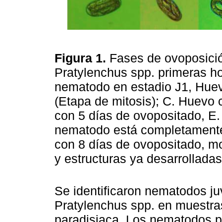
Figura 1.
Fases de ovoposici
Pratylenchus spp. primeras ho
nematodo en estadio J1, Huev
(Etapa de mitosis); C. Huevo 
con 5 días de ovopositado, E.
nematodo está completamente
con 8 días de ovopositado, m
y estructuras ya desarrollada
Se identificaron nematodos ju
Pratylenchus spp. en muestras
paradisiaca. Los nematodos p