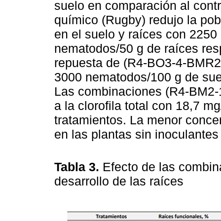
suelo en comparación al contr
químico (Rugby) redujo la po
en el suelo y raíces con 225
nematodos/50 g de raíces res
repuesta de (R4-BO3-4-BMR2-
3000 nematodos/100 g de sue
Las combinaciones (R4-BM2-1
a la clorofila total con 18,7
tratamientos. La menor concent
en las plantas sin inoculante
Tabla 3.
Efecto de las combin
desarrollo de las raíces