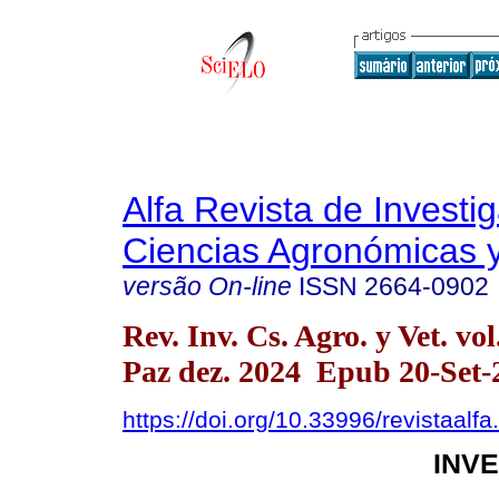
Alfa Revista de Investi
Ciencias Agronómicas y
versão On-line
ISSN
2664-0902
Rev. Inv. Cs. Agro. y Vet. vo
Paz dez. 2024 Epub 20-Set-
https://doi.org/10.33996/revistaalf
INV