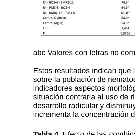
abc Valores con letras no com
Estos resultados indican que l
sobre la población de nemato
indicadores aspectos morfológi
situación contraria al uso de 
desarrollo radicular y dismin
incrementa la concentración de
Tabla 4.
Efecto de las combin