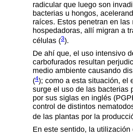
radicular que luego son inva
bacterias u hongos, acelerand
raíces. Estos penetran en las 
hospedadoras, allí migran a t
3
células (
).
De ahí que, el uso intensivo 
carbofurados resultan perjudi
medio ambiente causando dism
4
(
); como a esta situación, el
surge el uso de las bacterias
por sus siglas en inglés (PGP
control de distintos nematodo
de las plantas por la producci
En este sentido, la utilizaci