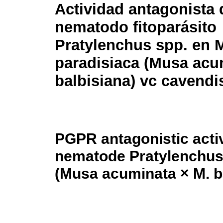
Actividad antagonista
nematodo fitoparásito
Pratylenchus spp. en 
paradisiaca (Musa acu
balbisiana) vc cavendi
PGPR antagonistic activi
nematode Pratylenchus 
(Musa acuminata × M. b