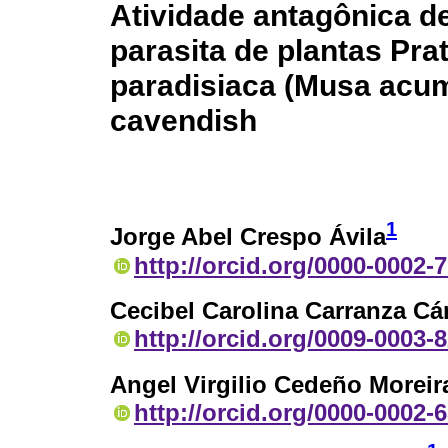
Atividade antagônica 
parasita de plantas Pr
paradisiaca (Musa acum
cavendish
1
Jorge Abel Crespo Ávila
http://orcid.org/0000-0002-
Cecibel Carolina Carranza C
http://orcid.org/0009-0003-
Angel Virgilio Cedeño Moreir
http://orcid.org/0000-0002-