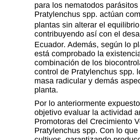
para los nematodos parásitos
Pratylenchus spp. actúan com
plantas sin alterar el equilibri
contribuyendo así con el desar
Ecuador. Además, según lo pla
está comprobado la existencia
combinación de los biocontrol
control de Pratylenchus spp. l
masa radicular y demás aspect
planta.
Por lo anteriormente expuesto
objetivo evaluar la actividad 
Promotoras del Crecimiento V
Pratylenchus spp. Con lo que 
cultivos, garantizando produc