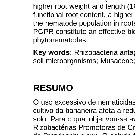
higher root weight and length (1
functional root content, a higher
the nematode population in root
PGPR constitute an effective biol
phytonematodes.
Key words:
Rhizobacteria anta
soil microorganisms; Musaceae;
RESUMO
O uso excessivo de nematicidas
cultivo da bananeira afeta a r
solo. Para o qual objetivou-se a
Rizobactérias Promotoras de C