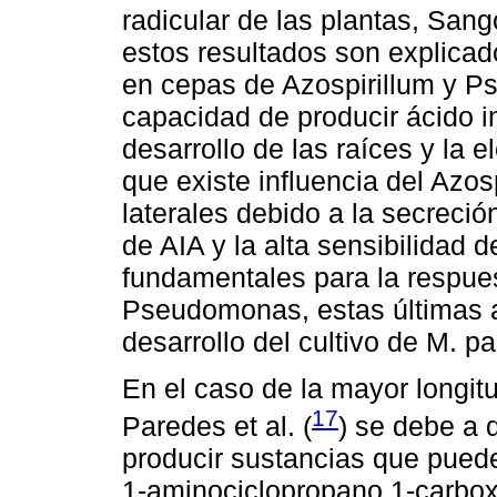
radicular de las plantas, Sang
estos resultados son explicad
en cepas de Azospirillum y P
capacidad de producir ácido i
desarrollo de las raíces y la 
que existe influencia del Azos
laterales debido a la secreción
de AIA y la alta sensibilidad 
fundamentales para la respues
Pseudomonas, estas últimas a
desarrollo del cultivo de M. pa
En el caso de la mayor longitu
17
Paredes et al. (
) se debe a 
producir sustancias que puede
1-aminociclopropano 1-carbox