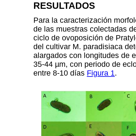
RESULTADOS
Para la caracterización morf
de las muestras colectadas del
ciclo de ovoposición de Praty
del cultivar M. paradisiaca d
alargados con longitudes de e
35-44 µm, con periodo de ecl
entre 8-10 días
Figura 1
.