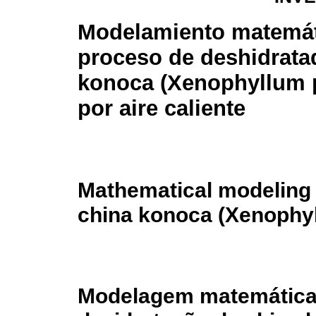
Modelamiento matemát
proceso de deshidrata
konoca (Xenophyllum
por aire caliente
Mathematical modeling 
china konoca (Xenophyl
Modelagem matemática