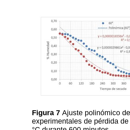
Figura 7
Ajuste polinómico d
experimentales de pérdida de
°C durante 600 minutos.