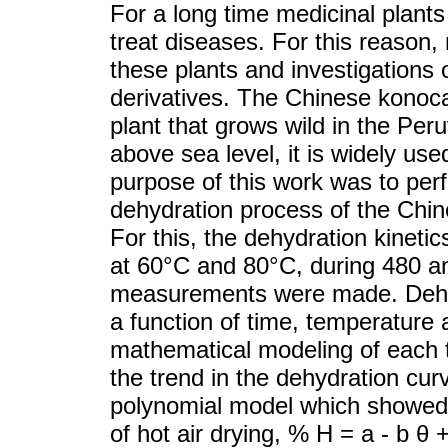
For a long time medicinal plants
treat diseases. For this reason
these plants and investigations 
derivatives. The Chinese konoc
plant that grows wild in the Pe
above sea level, it is widely use
purpose of this work was to per
dehydration process of the Ch
For this, the dehydration kinetic
at 60°C and 80°C, during 480 a
measurements were made. Dehy
a function of time, temperature 
mathematical modeling of each 
the trend in the dehydration cur
polynomial model which showed t
of hot air drying, % H = a - b θ 