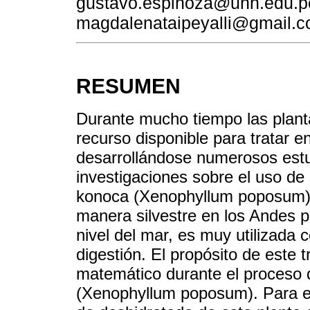
gustavo.espinoza@unh.edu.pe
magdalenataipeyalli@gmail.
RESUMEN
Durante mucho tiempo las planta
recurso disponible para tratar 
desarrollándose numerosos estu
investigaciones sobre el uso de
konoca (Xenophyllum poposum) 
manera silvestre en los Andes 
nivel del mar, es muy utilizada 
digestión. El propósito de este 
matemático durante el proceso 
(Xenophyllum poposum). Para ell