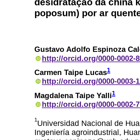
desidratação da china
poposum) por ar quent
Gustavo Adolfo Espinoza Ca
http://orcid.org/0000-0002-
1
Carmen Taipe Lucas
http://orcid.org/0000-0003-
1
Magdalena Taipe Yalli
http://orcid.org/0000-0002-
1
Universidad Nacional de Hua
Ingeniería agroindustrial, Hu