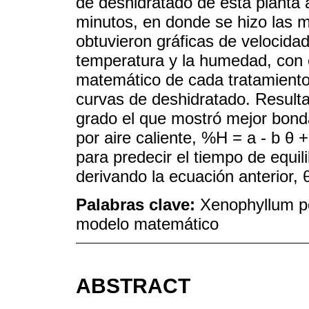
de deshidratado de esta planta
minutos, en donde se hizo las 
obtuvieron gráficas de velocida
temperatura y la humedad, con 
matemático de cada tratamiento 
curvas de deshidratado. Resul
grado el que mostró mejor bonda
por aire caliente, %H = a - b θ
para predecir el tiempo de equi
derivando la ecuación anterior, 
Palabras clave:
Xenophyllum p
modelo matemático
ABSTRACT