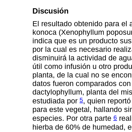
Discusión
El resultado obtenido para el
konoca (Xenophyllum poposum
indica que es un producto sus
por la cual es necesario reali
disminuirá la actividad de ag
útil como infusión u otro pro
planta, de la cual no se encon
datos fueron comparados con
dactylophyllum, planta del mi
5
estudiada por
, quien repor
para este vegetal, hallando s
6
especies. Por otra parte
real
hierba de 60% de humedad, en