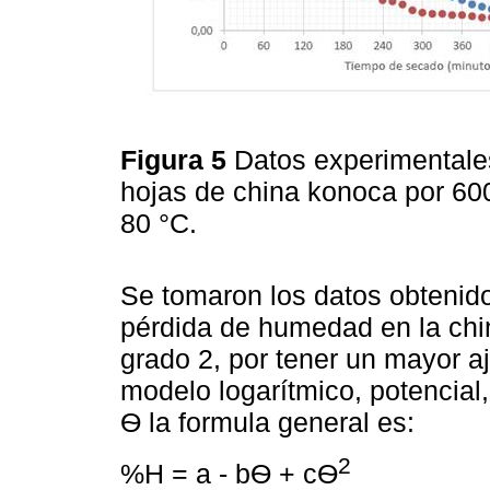
Figura 5
Datos experimentale
hojas de china konoca por 60
80 °C.
Se tomaron los datos obtenid
pérdida de humedad en la chin
grado 2, por tener un mayor a
modelo logarítmico, potencial,
Ѳ la formula general es:
2
%H = a - bѲ + cѲ