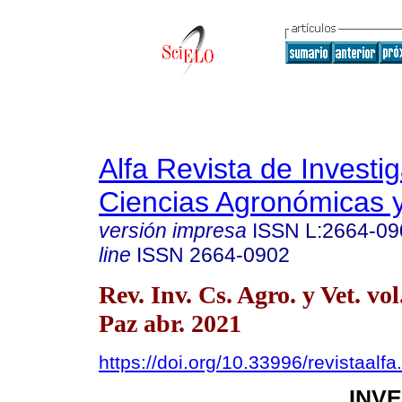
Alfa Revista de Investi
Ciencias Agronómicas y
versión impresa
ISSN
L:2664-09
line
ISSN
2664-0902
Rev. Inv. Cs. Agro. y Vet. vo
Paz abr. 2021
https://doi.org/10.33996/revistaalf
INV