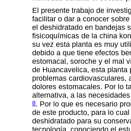
El presente trabajo de invest
facilitar o dar a conocer sobr
el deshidratado en bandejas s
fisicoquímicas de la china k
su vez esta planta es muy uti
debido a que tiene efectos ben
estomacal, soroche y el mal v
de Huancavelica, esta planta 
problemas cardiovasculares, 
dolores estomacales. Por lo ta
alternativa, a las necesidade
8
. Por lo que es necesario pro
de este producto, para lo cual
deshidratado para su conserv
tecnología, conociendo el estu