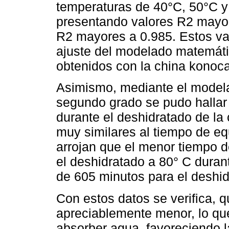
temperaturas de 40°C, 50°C 
presentando valores R2 mayor
R2 mayores a 0.985. Estos va
ajuste del modelado matemátic
obtenidos con la china konoc
Asimismo, mediante el model
segundo grado se pudo hallar e
durante el deshidratado de la
muy similares al tiempo de equ
arrojan que el menor tiempo d
el deshidratado a 80° C duran
de 605 minutos para el deshid
Con estos datos se verifica, 
apreciablemente menor, lo q
absorber agua, favoreciendo 