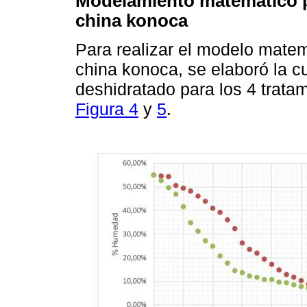
Modelamiento matemático p
china konoca
Para realizar el modelo mate
china konoca, se elaboró la 
deshidratado para los 4 trata
Figura 4
y
5
.