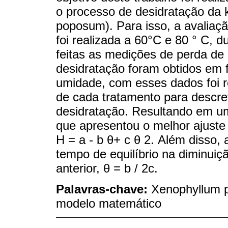
o processo de desidratação da
poposum). Para isso, a avaliaçã
foi realizada a 60°C e 80 ° C, 
feitas as medições de perda de
desidratação foram obtidos em 
umidade, com esses dados foi
de cada tratamento para descre
desidratação. Resultando em u
que apresentou o melhor ajuste
H = a - b θ+ c θ 2. Além disso, 
tempo de equilíbrio na diminui
anterior, θ = b / 2c.
Palavras-chave:
Xenophyllum p
modelo matemático