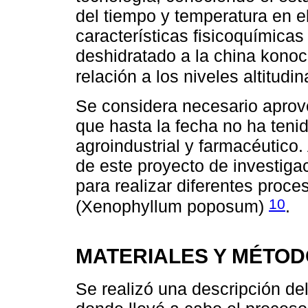
del tiempo y temperatura en e
características fisicoquímica
deshidratado a la china kono
relación a los niveles altitud
Se considera necesario aprov
que hasta la fecha no ha teni
agroindustrial y farmacéutico.
de este proyecto de investiga
para realizar diferentes proce
10
(Xenophyllum poposum)
.
MATERIALES Y MÉTO
Se realizó una descripción de