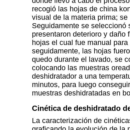
donde llevó a cabo el proces
recogió las hojas de china ko
visual de la materia prima; se p
Seguidamente se seleccionó 
presentaron deterioro y daño f
hojas el cual fue manual para q
seguidamente, las hojas fuero
quedo durante el lavado, se c
colocando las muestras oread
deshidratador a una temperat
minutos, para luego consegui
muestras deshidratadas en bo
Cinética de deshidratado d
La caracterización de cinétic
graficando la evolución de la