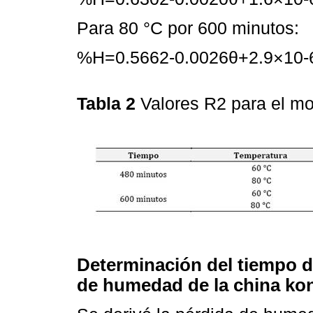
Para 80 °C por 600 minutos:
%H=0.5662-0.0026θ+2.9×10-6
Tabla 2
Valores R2 para el m
Determinación del tiempo de
de humedad de la china ko