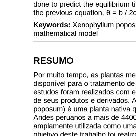
done to predict the equilibrium t
the previous equation, θ = b / 2c
Keywords:
Xenophyllum poposu
mathematical model
RESUMO
Por muito tempo, as plantas med
disponível para o tratamento d
estudos foram realizados com e
de seus produtos e derivados. 
poposum) é uma planta nativa 
Andes peruanos a mais de 4400
amplamente utilizada como uma 
objetivo deste trabalho foi re