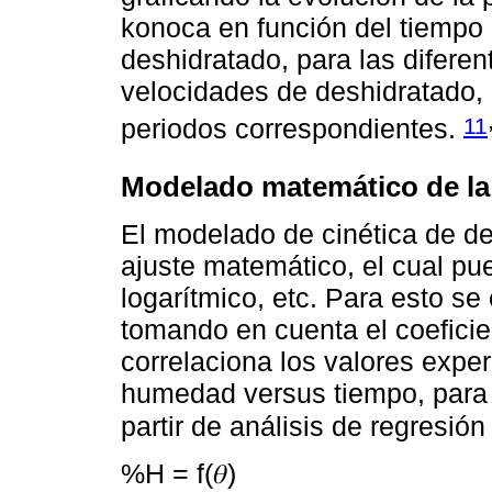
konoca en función del tiempo h
deshidratado, para las diferen
velocidades de deshidratado, 
11
periodos correspondientes.
Modelado matemático de la 
El modelado de cinética de de
ajuste matemático, el cual pu
logarítmico, etc. Para esto se
tomando en cuenta el coeficie
correlaciona los valores expe
humedad versus tiempo, para 
partir de análisis de regresió
%Η = f(𝜃)