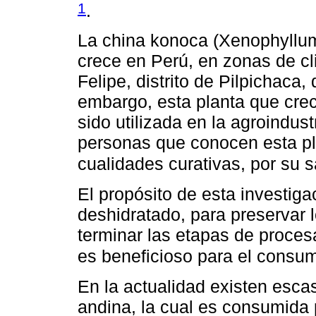
1
.
La china konoca (Xenophyllu
crece en Perú, en zonas de cl
Felipe, distrito de Pilpichaca
embargo, esta planta que crec
sido utilizada en la agroindus
personas que conocen esta pl
cualidades curativas, por su 
El propósito de esta investig
deshidratado, para preservar 
terminar las etapas de proces
es beneficioso para el cons
En la actualidad existen esca
andina, la cual es consumida 