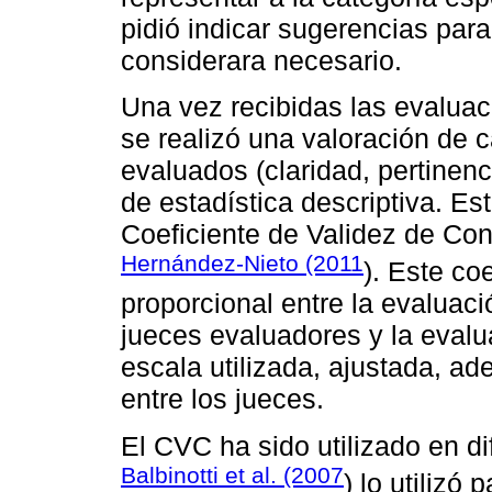
pidió indicar sugerencias par
considerara necesario.
Una vez recibidas las evaluac
se realizó una valoración de 
evaluados (claridad, pertinen
de estadística descriptiva. E
Coeficiente de Validez de Co
Hernández-Nieto (2011
). Este co
proporcional entre la evaluac
jueces evaluadores y la evalu
escala utilizada, ajustada, ad
entre los jueces.
El CVC ha sido utilizado en di
Balbinotti et al. (2007
) lo utilizó 