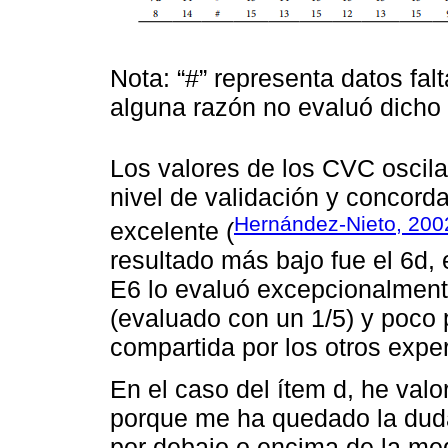
Nota: “#” representa datos fal
alguna razón no evaluó dicho 
Los valores de los CVC oscilan
nivel de validación y concord
Hernández-Nieto, 200
excelente (
resultado más bajo fue el 6d,
E6 lo evaluó excepcionalment
(evaluado con un 1/5) y poco p
compartida por los otros exper
En el caso del ítem d, he valo
porque me ha quedado la dud
por debajo o encima de la me