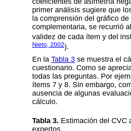
coeficientes de asimetría neg
primer análisis sugiere que l
la comprensión del gráfico de
complementaria, se recurrió a
validez de cada ítem y del ins
Nieto, 2002
).
En la
Tabla 3
se muestra el cá
cuestionario. Como se aprecia
todas las preguntas. Por ejemp
ítems 7 y 8. Sin embargo, com
ausencia de algunas evaluac
cálculo.
Tabla 3.
Estimación del CVC a 
expertos.