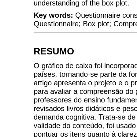
understanding of the box plot.
Key words:
Questionnaire const
Questionnaire; Box plot; Compr
RESUMO
O gráfico de caixa foi incorporad
países, tornando-se parte da fo
artigo apresenta o projeto e o 
para avaliar a compreensão do g
professores do ensino fundament
revisados livros didáticos e pesq
demanda cognitiva. Trata-se de
validade do conteúdo, foi usado
pontuar os itens quanto à clarez