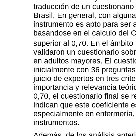
traducción de un cuestionario f
Brasil. En general, con algun
instrumento es apto para ser a
basándose en el cálculo del 
superior al 0,70. En el ámbito
validaron un cuestionario sob
en adultos mayores. El cuesti
inicialmente con 36 preguntas
juicio de expertos en tres crite
importancia y relevancia teóri
0,70, el cuestionario final se
indican que este coeficiente e
especialmente en enfermería, 
instrumentos.
Además, de los análisis anter