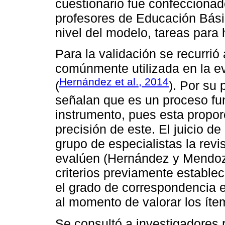
cuestionario fue confeccionad
profesores de Educación Básic
nivel del modelo, tareas para 
Para la validación se recurrió 
comúnmente utilizada en la e
Hernández et al., 2014
(
). Por su 
señalan que es un proceso fu
instrumento, pues esta propor
precisión de este. El juicio de
grupo de especialistas la revi
evalúen (Hernández y Mendoz
criterios previamente estable
el grado de correspondencia e
al momento de valorar los íte
Se consultó a investigadores r