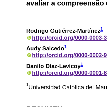
avaliar a compreensão 
1
Rodrigo Gutiérrez-Martínez
http://orcid.org/0000-0003-
1
Audy Salcedo
http://orcid.org/0000-0002-
1
Danilo Díaz-Levicoy
http://orcid.org/0000-0001-
1
Universidad Católica del Maul