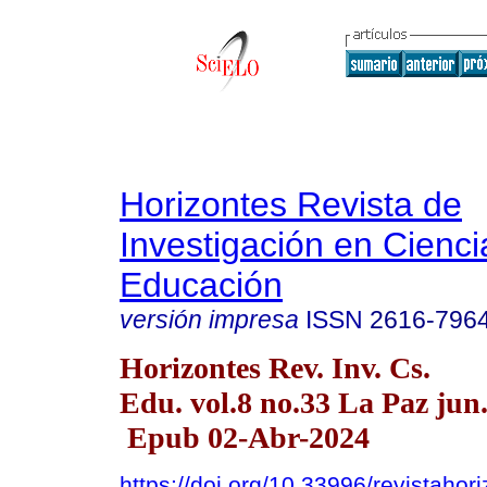
Horizontes Revista de
Investigación en Cienci
Educación
versión impresa
ISSN
2616-796
Horizontes Rev. Inv. Cs.
Edu. vol.8 no.33 La Paz jun
Epub 02-Abr-2024
https://doi.org/10.33996/revistahor