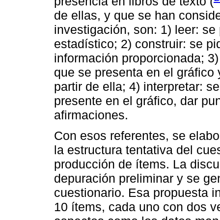
presencia en libros de texto (
de ellas, y que se han consid
investigación, son: 1) leer: se 
estadístico; 2) construir: se p
información proporcionada; 3) 
que se presenta en el gráfico 
partir de ella; 4) interpretar: 
presente en el gráfico, dar pun
afirmaciones.
Con esos referentes, se elabo
la estructura tentativa del cue
producción de ítems. La discu
depuración preliminar y se ge
cuestionario. Esa propuesta in
10 ítems, cada uno con dos v