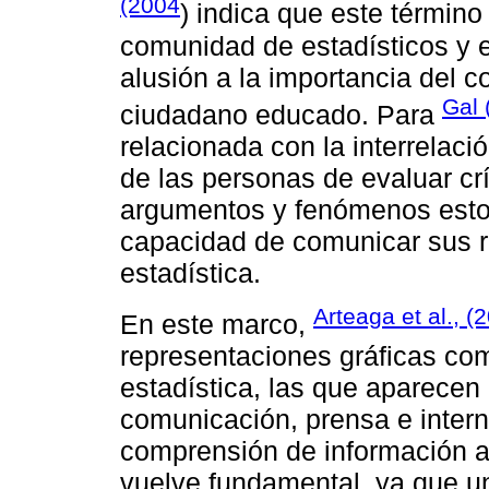
(2004
) indica que este término
comunidad de estadísticos y 
alusión a la importancia del c
Gal 
ciudadano educado. Para
relacionada con la interrelac
de las personas de evaluar crí
argumentos y fenómenos estoc
capacidad de comunicar sus r
estadística.
Arteaga et al., (
En este marco,
representaciones gráficas com
estadística, las que aparece
comunicación, prensa e interne
comprensión de información a 
vuelve fundamental, ya que un