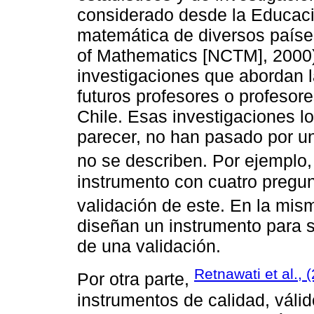
considerado desde la Educació
matemática de diversos países
of Mathematics [NCTM], 2000)
investigaciones que abordan l
futuros profesores o profesor
Chile. Esas investigaciones l
parecer, no han pasado por un
no se describen. Por ejemplo
instrumento con cuatro pregu
validación de este. En la mis
diseñan un instrumento para 
de una validación.
Retnawati et al., 
Por otra parte,
instrumentos de calidad, válid