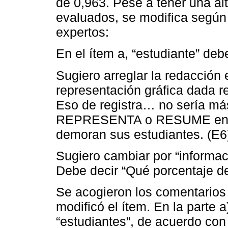
de 0,963. Pese a tener una alt
evaluados, se modifica según 
expertos:
En el ítem a, “estudiante” debe
Sugiero arreglar la redacción
representación gráfica dada r
Eso de registra… no sería má
REPRESENTA o RESUME en un 
demoran sus estudiantes. (E6
Sugiero cambiar por “informac
Debe decir “Qué porcentaje de
Se acogieron los comentarios 
modificó el ítem. En la parte 
“estudiantes”, de acuerdo con