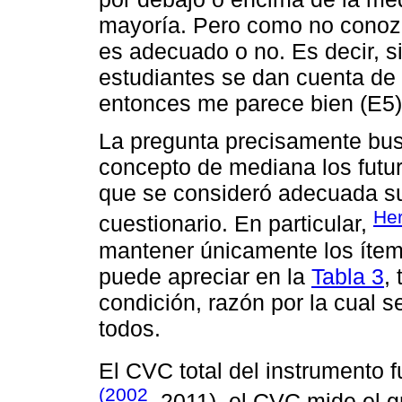
mayoría. Pero como no conozco 
es adecuado o no. Es decir, si
estudiantes se dan cuenta de
entonces me parece bien (E5)
La pregunta precisamente bus
concepto de mediana los futur
que se consideró adecuada su i
Her
cuestionario. En particular,
mantener únicamente los íte
puede apreciar en la
Tabla 3
,
condición, razón por la cual s
todos.
El CVC total del instrumento 
(2002
, 2011), el CVC mide el 