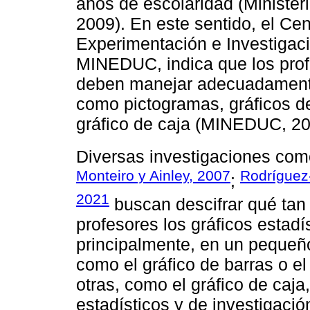
años de escolaridad (Ministe
2009). En este sentido, el Ce
Experimentación e Investigac
MINEDUC, indica que los prof
deben manejar adecuadamente
como pictogramas, gráficos de
gráfico de caja (MINEDUC, 20
Diversas investigaciones com
Monteiro y Ainley, 2007
Rodríguez-
;
2021
buscan descifrar qué tan
profesores los gráficos estadí
principalmente, en un pequeñ
como el gráfico de barras o el
otras, como el gráfico de caja
estadísticos y de investigaci