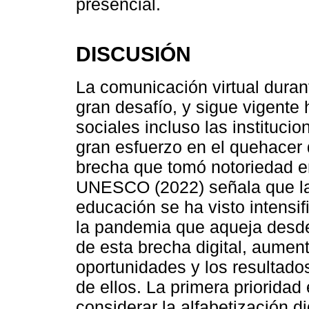
presencial.
DISCUSIÓN
La comunicación virtual dura
gran desafío, y sigue vigente 
sociales incluso las instituci
gran esfuerzo en el quehacer 
brecha que tomó notoriedad e
UNESCO (2022) señala que la b
educación se ha visto intensi
la pandemia que aqueja desde
de esta brecha digital, aument
oportunidades y los resultado
de ellos. La primera prioridad 
considerar la alfabetización di