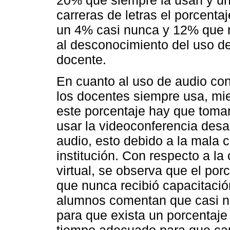
20% que siempre la usan y un
carreras de letras el porcenta
un 4% casi nunca y 12% que n
al desconocimiento del uso de
docente.
En cuanto al uso de audio con
los docentes siempre usa, mi
este porcentaje hay que toma
usar la videoconferencia desa
audio, esto debido a la mala c
institución. Con respecto a l
virtual, se observa que el po
que nunca recibió capacitació
alumnos comentan que casi n
para que exista un porcentaje