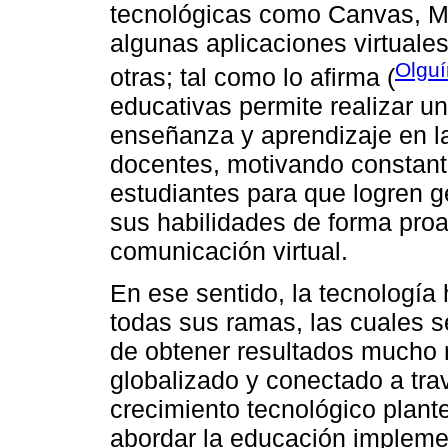
tecnológicas como Canvas, Mo
algunas aplicaciones virtuale
Olguí
otras; tal como lo afirma (
educativas permite realizar u
enseñanza y aprendizaje en la
docentes, motivando constan
estudiantes para que logren g
sus habilidades de forma pro
comunicación virtual.
En ese sentido, la tecnología 
todas sus ramas, las cuales s
de obtener resultados mucho 
globalizado y conectado a trav
crecimiento tecnológico plante
abordar la educación implem