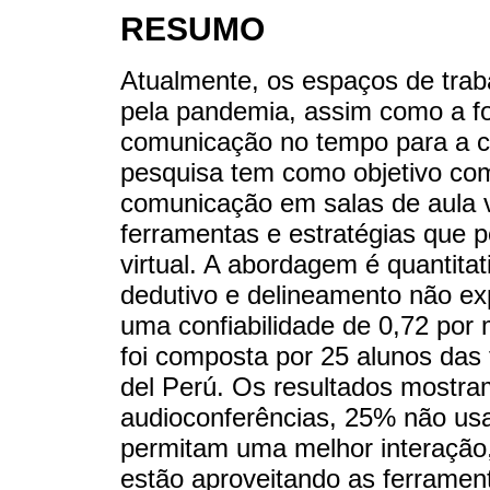
RESUMO
Atualmente, os espaços de trab
pela pandemia, assim como a f
comunicação no tempo para a c
pesquisa tem como objetivo co
comunicação em salas de aula vi
ferramentas e estratégias que
virtual. A abordagem é quantitat
dedutivo e delineamento não exp
uma confiabilidade de 0,72 por
foi composta por 25 alunos das
del Perú. Os resultados most
audioconferências, 25% não usa
permitam uma melhor interação,
estão aproveitando as ferramen