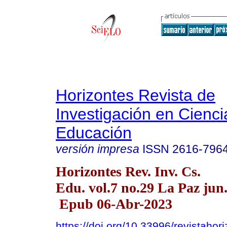
Horizontes Revista de
Investigación en Cienci
Educación
versión impresa
ISSN
2616-796
Horizontes Rev. Inv. Cs.
Edu. vol.7 no.29 La Paz jun
Epub 06-Abr-2023
https://doi.org/10.33996/revistahor