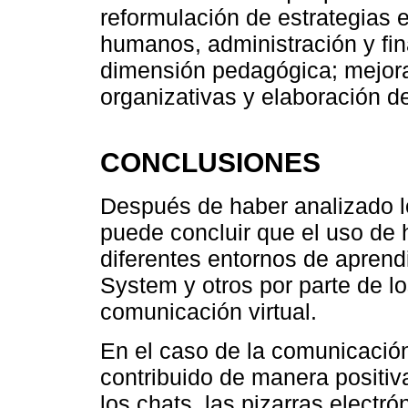
reformulación de estrategias 
humanos, administración y fin
dimensión pedagógica; mejora
organizativas y elaboración d
CONCLUSIONES
Después de haber analizado l
puede concluir que el uso de h
diferentes entornos de apre
System y otros por parte de l
comunicación virtual.
En el caso de la comunicación
contribuido de manera positi
los chats, las pizarras electr