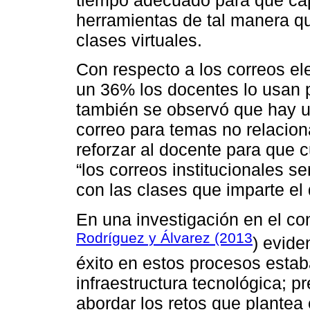
tiempo adecuado para que ca
herramientas de tal manera qu
clases virtuales.
Con respecto a los correos el
un 36% los docentes lo usan 
también se observó que hay u
correo para temas no relacio
reforzar al docente para que 
“los correos institucionales 
con las clases que imparte el
En una investigación en el co
Rodríguez y Álvarez (2013
) evide
éxito en estos procesos esta
infraestructura tecnológica; p
abordar los retos que plante