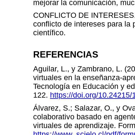
mejorar la comunicación, muc
CONFLICTO DE INTERESES. Lo
conflicto de intereses para la 
científico.
REFERENCIAS
Aguilar, L., y Zambrano, L. (2
virtuales en la enseñanza-apr
Tecnología en Educación y ed
122.
https://doi.org/10.24215
Álvarez, S.; Salazar, O., y Ov
colaborativo basado en agent
virtuales de aprendizaje. Form
https://www. scielo.cl/pdf/fo