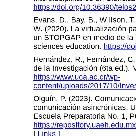
https://doi.org/10.36390/telos
Evans, D., Bay, B., W ilson, T
W. (2020). La virtualización 
un STOPGAP en medio de la 
sciences education.
https://d
Hernández, R., Fernández, C.,
de la Investigación (6ta ed.).
https://www.uca.ac.cr/wp-
content/uploads/2017/10/Inves
Olguín, P. (2023). Comunicac
comunicación asincrónicas. UN
Escuela Preparatoria No. 1, Pu
https://repository.uaeh.edu.mx
[
Links
]