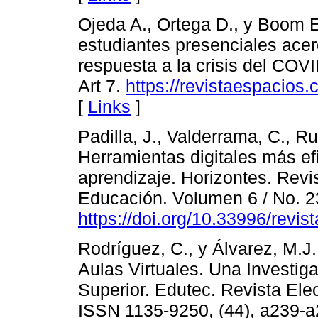
Ojeda A., Ortega D., y Boom E
estudiantes presenciales acer
respuesta a la crisis del COV
Art 7.
https://revistaespacio
[
Links
]
Padilla, J., Valderrama, C., Ru
Herramientas digitales más e
aprendizaje. Horizontes. Revi
Educación. Volumen 6 / No. 2
https://doi.org/10.33996/revis
Rodríguez, C., y Álvarez, M.J.
Aulas Virtuales. Una Investi
Superior. Edutec. Revista Ele
ISSN 1135-9250, (44), a239-a