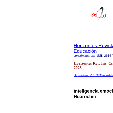
Horizontes Revist
Educación
versión impresa
ISSN
2616-
Horizontes Rev. Inv. Cs
2023
https://doi.org/10.33996/revista
Inteligencia emoc
Huarochirí