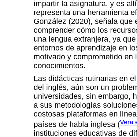
impartir la asignatura, y es al
representa una herramienta efe
González (2020), señala que es
comprender cómo los recursos d
una lengua extranjera, ya qu
entornos de aprendizaje en lo
motivado y comprometido en l
conocimientos.
Las didácticas rutinarias en 
del inglés, aún son un probl
universidades, sin embargo, h
a sus metodologías solucione
costosas plataformas en líne
Vera e
países de habla inglesa (
instituciones educativas de d