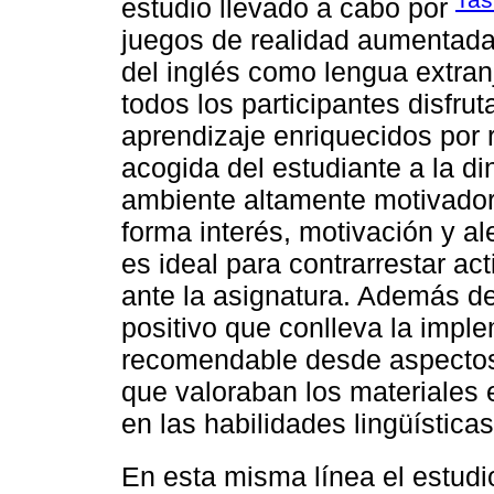
estudio llevado a cabo por
juegos de realidad aumentada 
del inglés como lengua extranj
todos los participantes disfru
aprendizaje enriquecidos por
acogida del estudiante a la d
ambiente altamente motivador
forma interés, motivación y ale
es ideal para contrarrestar ac
ante la asignatura. Además de 
positivo que conlleva la impl
recomendable desde aspectos s
que valoraban los materiales e
en las habilidades lingüísticas
En esta misma línea el estudi