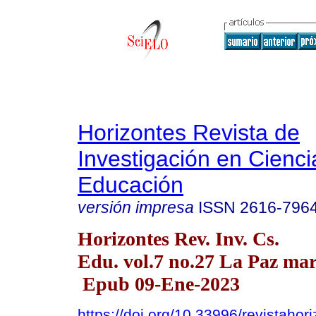
Horizontes Revista de
Investigación en Cienci
Educación
versión impresa
ISSN
2616-796
Horizontes Rev. Inv. Cs.
Edu. vol.7 no.27 La Paz mar
Epub 09-Ene-2023
https://doi.org/10.33996/revistahor