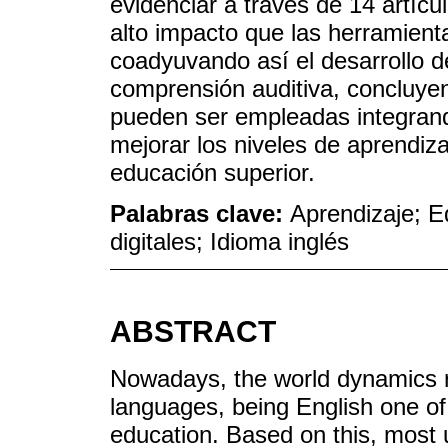
evidenciar a través de 14 artícu
alto impacto que las herramienta
coadyuvando así el desarrollo de
comprensión auditiva, concluye
pueden ser empleadas integrand
mejorar los niveles de aprendiza
educación superior.
Palabras clave:
Aprendizaje; E
digitales; Idioma inglés
ABSTRACT
Nowadays, the world dynamics r
languages, being English one of
education. Based on this, most un