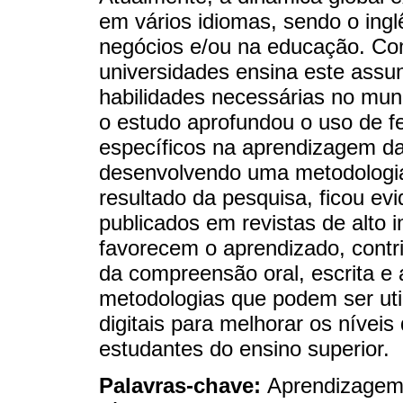
em vários idiomas, sendo o ing
negócios e/ou na educação. Com
universidades ensina este assun
habilidades necessárias no mu
o estudo aprofundou o uso de fe
específicos na aprendizagem da 
desenvolvendo uma metodologia
resultado da pesquisa, ficou evi
publicados em revistas de alto 
favorecem o aprendizado, contr
da compreensão oral, escrita e 
metodologias que podem ser uti
digitais para melhorar os nívei
estudantes do ensino superior.
Palavras-chave:
Aprendizagem;