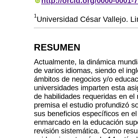
http://orcid.org/0000-0001-
1
Universidad César Vallejo. L
RESUMEN
Actualmente, la dinámica mundia
de varios idiomas, siendo el in
ámbitos de negocios y/o educaci
universidades imparten esta asig
de habilidades requeridas en el
premisa el estudio profundizó so
sus beneficios específicos en el
enmarcado en la educación supe
revisión sistemática. Como resu