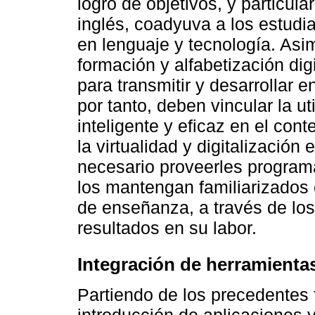
logro de objetivos, y particul
inglés, coadyuva a los estudi
en lenguaje y tecnología. Asi
formación y alfabetización dig
para transmitir y desarrollar
por tanto, deben vincular la u
inteligente y eficaz en el con
la virtualidad y digitalizació
necesario proveerles program
los mantengan familiarizados
de enseñanza, a través de los
resultados en su labor.
Integración de herramientas
Partiendo de los precedentes 
introducción de aplicaciones y