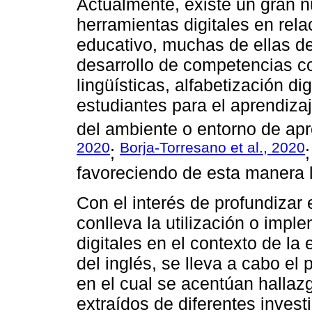
Actualmente, existe un gran 
herramientas digitales en rel
educativo, muchas de ellas de
desarrollo de competencias c
lingüísticas, alfabetización di
estudiantes para el aprendiza
del ambiente o entorno de apre
2020
Borja-Torresano et al., 2020
;
favoreciendo de esta manera l
Con el interés de profundizar 
conlleva la utilización o impl
digitales en el contexto de la
del inglés, se lleva a cabo el
en el cual se acentúan hallaz
extraídos de diferentes inves