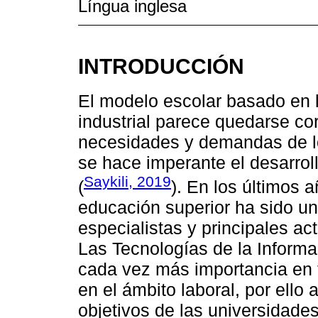
Língua inglesa
INTRODUCCIÓN
El modelo escolar basado en l
industrial parece quedarse cor
necesidades y demandas de lo
se hace imperante el desarro
Saykili, 2019
(
). En los últimos a
educación superior ha sido un
especialistas y principales ac
Las Tecnologías de la Inform
cada vez más importancia en 
en el ámbito laboral, por ello
objetivos de las universidade