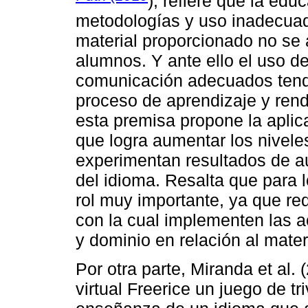
), refiere que la edu
metodologías y uso inadecuad
material proporcionado no se 
alumnos. Y ante ello el uso d
comunicación adecuados tendr
proceso de aprendizaje y rend
esta premisa propone la aplic
que logra aumentar los nivele
experimentan resultados de au
del idioma. Resalta que para l
rol muy importante, ya que r
con la cual implementen las 
y dominio en relación al mate
Por otra parte, Miranda et al.
virtual Freerice un juego de tr