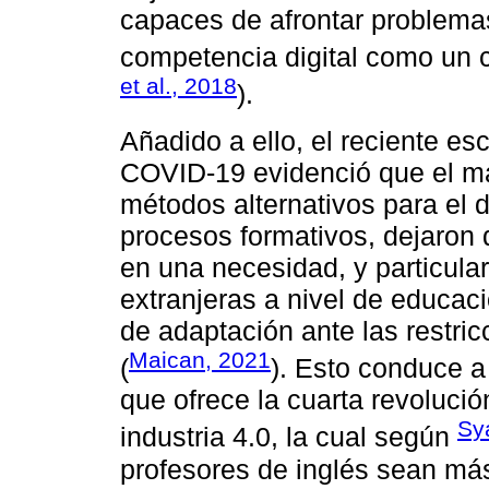
capaces de afrontar problemas
competencia digital como un c
et al., 2018
).
Añadido a ello, el reciente esc
COVID-19 evidenció que el ma
métodos alternativos para el d
procesos formativos, dejaron 
en una necesidad, y particula
extranjeras a nivel de educac
de adaptación ante las restri
Maican, 2021
(
). Esto conduce a
que ofrece la cuarta revolució
Sy
industria 4.0, la cual según
profesores de inglés sean más