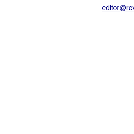
editor@rev