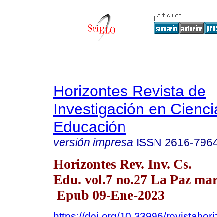
Horizontes Revista de
Investigación en Cienci
Educación
versión impresa
ISSN
2616-796
Horizontes Rev. Inv. Cs.
Edu. vol.7 no.27 La Paz mar
Epub 09-Ene-2023
https://doi.org/10.33996/revistahor