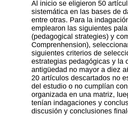
Al inicio se eligieron 50 artíc
sistemática en las bases de 
entre otras. Para la indagació
emplearon las siguientes pala
(pedagogical strategies) y co
Comprenhension), seleccionan
siguientes criterios de selecc
estrategias pedagógicas y la 
antigüedad no mayor a diez añ
20 artículos descartados no e
del estudio o no cumplían con e
organizada en una matriz, lue
tenían indagaciones y conclus
discusión y conclusiones finale