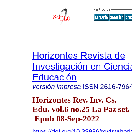
Horizontes Revista de
Investigación en Cienci
Educación
versión impresa
ISSN
2616-796
Horizontes Rev. Inv. Cs.
Edu. vol.6 no.25 La Paz set.
Epub 08-Sep-2022
https://doi.org/10.33996/revistahor