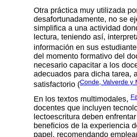
Otra práctica muy utilizada p
desafortunadamente, no se ej
simplifica a una actividad don
lectura, teniendo así, interpre
información en sus estudiante
del momento formativo del doce
necesario capacitar a los doc
adecuados para dicha tarea, a
Conde, Valverde y 
satisfactorio (
Fa
En los textos multimodales,
docentes que incluyen tecnolo
lectoescritura deben enfrenta
beneficios de la experiencia d
papel, recomendando emplear