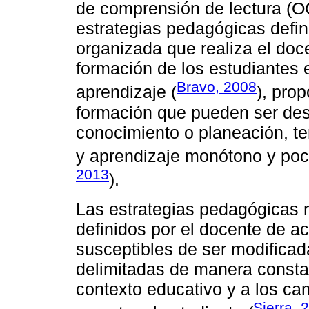
de comprensión de lectura (O
estrategias pedagógicas defin
organizada que realiza el doce
formación de los estudiantes
Bravo, 2008
aprendizaje (
), pro
formación que pueden ser desp
conocimiento o planeación, t
y aprendizaje monótono y poco
2013
).
Las estrategias pedagógicas 
definidos por el docente de ac
susceptibles de ser modificad
delimitadas de manera constan
contexto educativo y a los c
Sierra, 