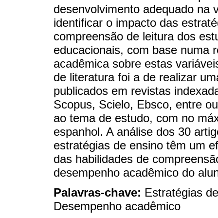
desenvolvimento adequado na vid
identificar o impacto das estra
compreensão de leitura dos estu
educacionais, com base numa re
acadêmica sobre estas variáveis
de literatura foi a de realizar u
publicados em revistas indexa
Scopus, Scielo, Ebsco, entre ou
ao tema de estudo, com no máx
espanhol. A análise dos 30 arti
estratégias de ensino têm um ef
das habilidades de compreensão 
desempenho acadêmico do aluno
Palavras-chave:
Estratégias d
Desempenho acadêmico