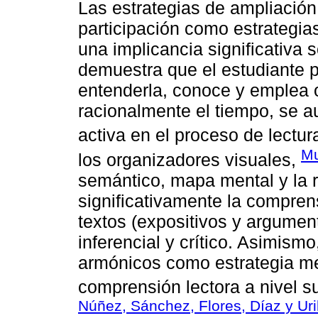
Las estrategias de ampliación
participación como estrategia
una implicancia significativa 
demuestra que el estudiante p
entenderla, conoce y emplea 
racionalmente el tiempo, se a
activa en el proceso de lectura
Mu
los organizadores visuales,
semántico, mapa mental y la 
significativamente la comprens
textos (expositivos y argumenta
inferencial y crítico. Asimis
armónicos como estrategia met
comprensión lectora a nivel sup
Núñez, Sánchez, Flores, Díaz y Ur