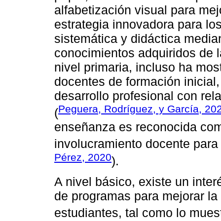
alfabetización visual para mej
estrategia innovadora para lo
sistemática y didáctica median
conocimientos adquiridos de 
nivel primaria, incluso ha mo
docentes de formación inicial,
desarrollo profesional con rel
Peguera, Rodríguez, y García, 20
(
enseñanza es reconocida como
involucramiento docente para 
Pérez, 2020
).
A nivel básico, existe un inte
de programas para mejorar la 
estudiantes, tal como lo mue