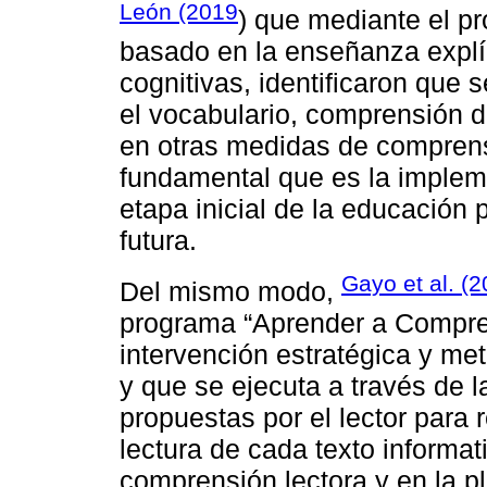
León (2019
) que mediante el p
basado en la enseñanza explíc
cognitivas, identificaron que 
el vocabulario, comprensión de
en otras medidas de comprens
fundamental que es la implem
etapa inicial de la educación 
futura.
Gayo et al. (
Del mismo modo,
programa “Aprender a Compre
intervención estratégica y me
y que se ejecuta a través de l
propuestas por el lector para r
lectura de cada texto informa
comprensión lectora y en la pl