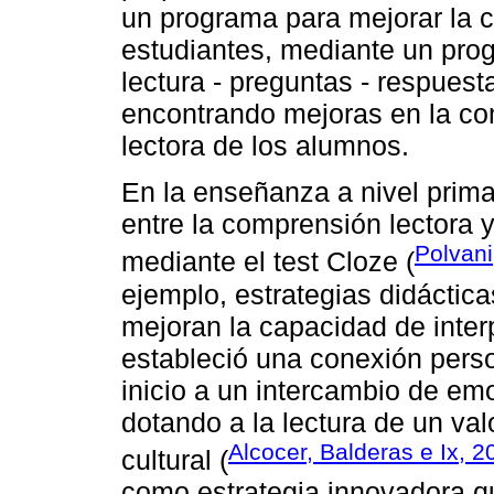
un programa para mejorar la c
estudiantes, mediante un pro
lectura - preguntas - respues
encontrando mejoras en la com
lectora de los alumnos.
En la enseñanza a nivel prima
entre la comprensión lectora y
Polvani
mediante el test Cloze (
ejemplo, estrategias didáctica
mejoran la capacidad de interp
estableció una conexión person
inicio a un intercambio de emo
dotando a la lectura de un val
Alcocer, Balderas e Ix, 2
cultural (
como estrategia innovadora qu