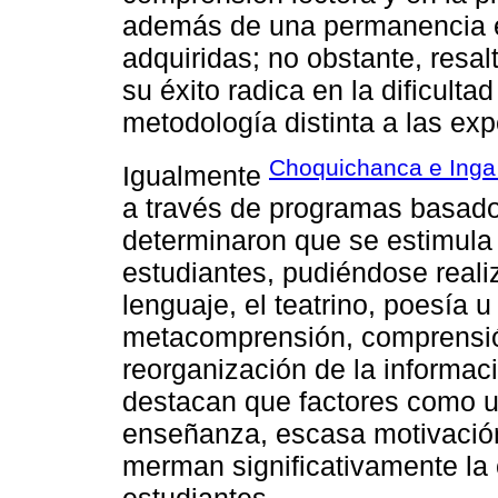
además de una permanencia e
adquiridas; no obstante, resal
su éxito radica en la dificult
metodología distinta a las ex
Choquichanca e Inga
Igualmente
a través de programas basado
determinaron que se estimula 
estudiantes, pudiéndose reali
lenguaje, el teatrino, poesía 
metacomprensión, comprensión l
reorganización de la informac
destacan que factores como 
enseñanza, escasa motivación
merman significativamente la 
estudiantes.