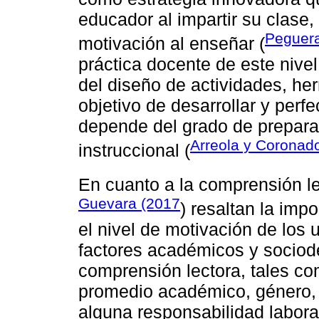
educador al impartir su clase,
Peguera
motivación al enseñar (
práctica docente de este nivel
del diseño de actividades, her
objetivo de desarrollar y perf
depende del grado de prepara
Arreola y Coronad
instruccional (
En cuanto a la comprensión lec
Guevara (2017
) resaltan la impo
el nivel de motivación de los 
factores académicos y sociod
comprensión lectora, tales co
promedio académico, género, s
alguna responsabilidad labora