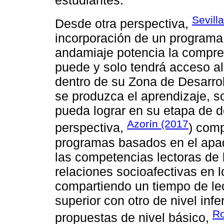
Sevill
Desde otra perspectiva,
incorporación de un programa
andamiaje potencia la compren
puede y solo tendrá acceso a
dentro de su Zona de Desarrol
se produzca el aprendizaje, s
pueda lograr en su etapa de d
Azorín (2017
perspectiva,
) com
programas basados en el apad
las competencias lectoras de l
relaciones socioafectivas en 
compartiendo un tiempo de lec
superior con otro de nivel infe
Ro
propuestas de nivel básico,