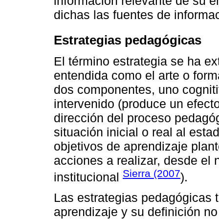
información relevante de su 
dichas las fuentes de informa
Estrategias pedagógicas
El término estrategia se ha e
entendida como el arte o forma
dos componentes, uno cognitivo
intervenido (produce un efecto
dirección del proceso pedagóg
situación inicial o real al est
objetivos de aprendizaje plan
acciones a realizar, desde el n
Sierra (2007
institucional
).
Las estrategias pedagógicas ti
aprendizaje y su definición no