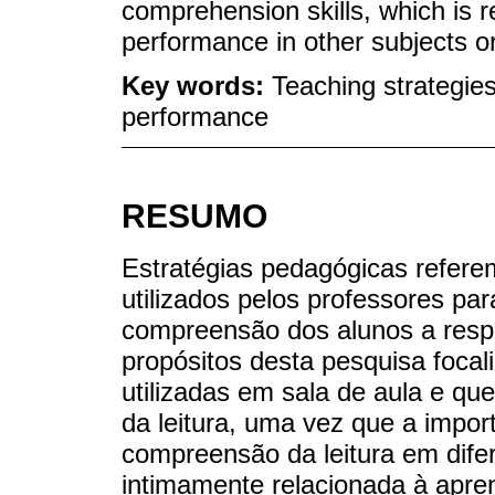
comprehension skills, which is r
performance in other subjects o
Key words:
Teaching strategi
performance
RESUMO
Estratégias pedagógicas refere
utilizados pelos professores par
compreensão dos alunos a respe
propósitos desta pesquisa foca
utilizadas em sala de aula e qu
da leitura, uma vez que a impor
compreensão da leitura em difer
intimamente relacionada à apr