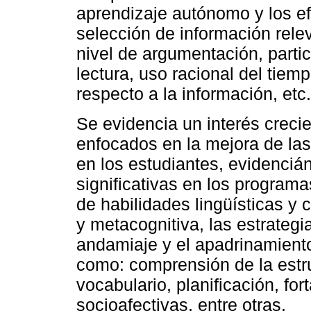
aprendizaje autónomo y los ef
selección de información rele
nivel de argumentación, partic
lectura, uso racional del tiem
respecto a la información, etc.
Se evidencia un interés creci
enfocados en la mejora de las
en los estudiantes, evidenciá
significativas en los program
de habilidades lingüísticas y c
y metacognitiva, las estrategi
andamiaje y el apadrinamiento
como: comprensión de la estruc
vocabulario, planificación, for
socioafectivas, entre otras.