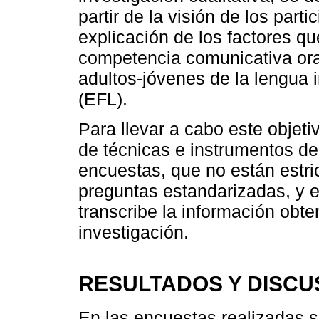
partir de la visión de los parti
explicación de los factores qu
competencia comunicativa ora
adultos-jóvenes de la lengua
(EFL).
Para llevar a cabo este objeti
de técnicas e instrumentos de
encuestas, que no están estr
preguntas estandarizadas, y e
transcribe la información obt
investigación.
RESULTADOS Y DISCU
En las encuestas realizadas s