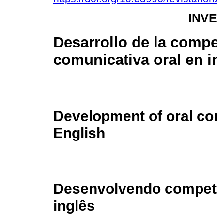
INV
Desarrollo de la comp
comunicativa oral en i
Development of oral c
English
Desenvolvendo competê
inglês