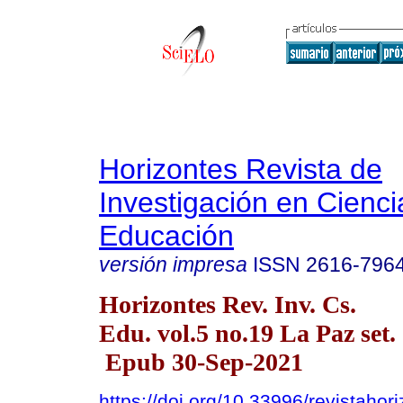
Horizontes Revista de
Investigación en Cienci
Educación
versión impresa
ISSN
2616-796
Horizontes Rev. Inv. Cs.
Edu. vol.5 no.19 La Paz set.
Epub 30-Sep-2021
https://doi.org/10.33996/revistahor