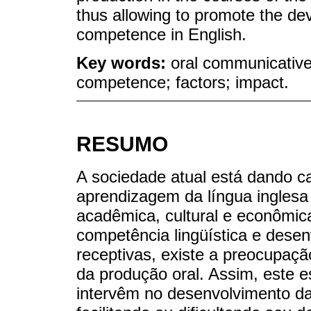
thus allowing to promote the d
competence in English.
Key words:
oral communicative
competence; factors; impact.
RESUMO
A sociedade atual está dando c
aprendizagem da língua inglesa
acadêmica, cultural e econômic
competência lingüística e desen
receptivas, existe a preocupaçã
da produção oral. Assim, este es
intervêm no desenvolvimento da