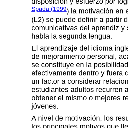
disposición y esfuerzo por lo
Spada (1999
) la motivación en
(L2) se puede definir a parti
comunicativas del aprendiz y
habla la segunda lengua.
El aprendizaje del idioma in
de mejoramiento personal, ac
se constituye en la posibilida
efectivamente dentro y fuera 
un factor a considerar relacio
estudiantes adultos recurren a
obtener el mismo o mejores 
jóvenes.
A nivel de motivación, los re
los principales motivos que ll