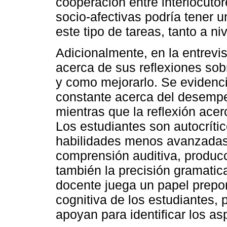
cooperación entre interlocuto
socio-afectivas podría tener u
este tipo de tareas, tanto a 
Adicionalmente, en la entrevis
acerca de sus reflexiones so
y como mejorarlo. Se evidenc
constante acerca del desempe
mientras que la reflexión ace
Los estudiantes son autocríti
habilidades menos avanzadas,
comprensión auditiva, producció
también la precisión gramatica
docente juega un papel prepon
cognitiva de los estudiantes, 
apoyan para identificar los as