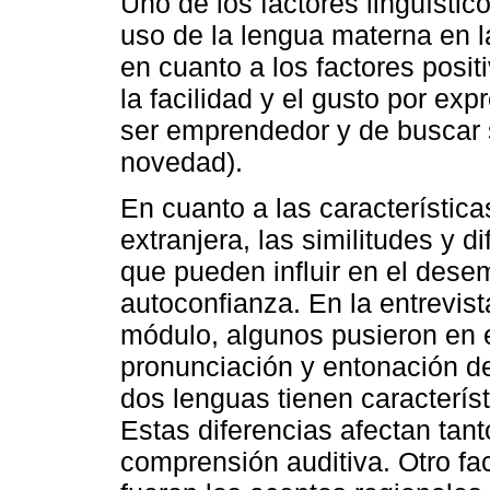
Uno de los factores lingüísti
uso de la lengua materna en l
en cuanto a los factores posit
la facilidad y el gusto por ex
ser emprendedor y de buscar
novedad).
En cuanto a las característica
extranjera, las similitudes y d
que pueden influir en el dese
autoconfianza. En la entrevist
módulo, algunos pusieron en e
pronunciación y entonación de
dos lenguas tienen característ
Estas diferencias afectan tant
comprensión auditiva. Otro fa