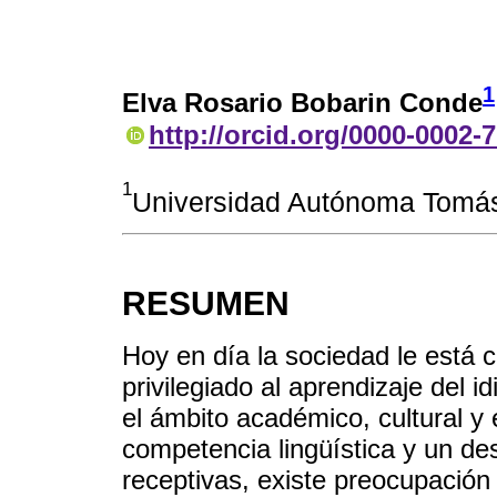
1
Elva Rosario Bobarin Conde
http://orcid.org/0000-0002-
1
Universidad Autónoma Tomás 
RESUMEN
Hoy en día la sociedad le está
privilegiado al aprendizaje del 
el ámbito académico, cultural y
competencia lingüística y un desa
receptivas, existe preocupación p