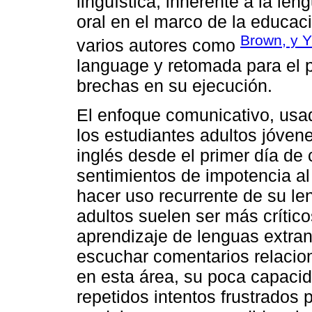
lingüística, inherente a la le
oral en el marco de la educaci
Brown, y Y
varios autores como
language y retomada para el p
brechas en su ejecución.
El enfoque comunicativo, usa
los estudiantes adultos jóvene
inglés desde el primer día d
sentimientos de impotencia al
hacer uso recurrente de su le
adultos suelen ser más crític
aprendizaje de lenguas extranj
escuchar comentarios relacio
en esta área, su poca capaci
repetidos intentos frustrados