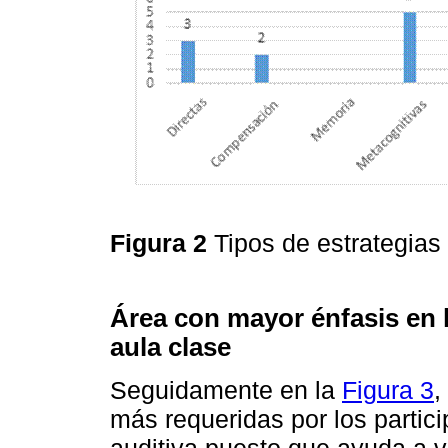
Figura 2
Tipos de estrategias 
Área con mayor énfasis en la
aula clase
Seguidamente en la
Figura 3
,
más requeridas por los partic
auditiva puesto que ayuda a va