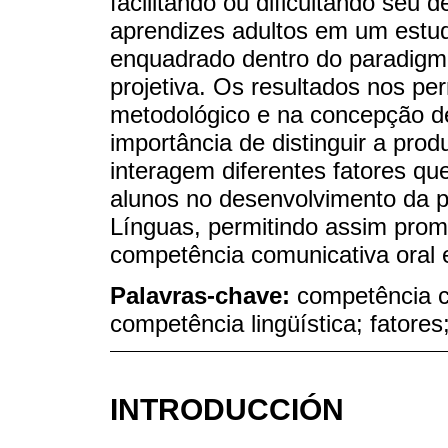
facilitando ou dificultando seu
aprendizes adultos em um estud
enquadrado dentro do paradigma
projetiva. Os resultados nos perm
metodológico e na concepção d
importância de distinguir a pro
interagem diferentes fatores q
alunos no desenvolvimento da p
Línguas, permitindo assim pro
competência comunicativa oral 
Palavras-chave:
competência c
competência lingüística; fatores
INTRODUCCIÓN