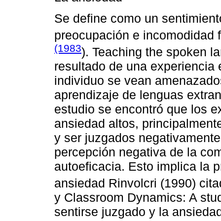
Se define como un sentimient
preocupación e incomodidad f
(1983
). Teaching the spoken l
resultado de una experiencia e
individuo se vean amenazados
aprendizaje de lenguas extran
estudio se encontró que los 
ansiedad altos, principalment
y ser juzgados negativamente,
percepción negativa de la com
autoeficacia. Esto implica la 
ansiedad Rinvolcri (1990) cit
y Classroom Dynamics: A study
sentirse juzgado y la ansiedad