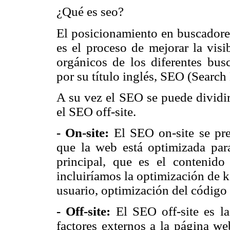
¿Qué es seo?
El posicionamiento en buscadore
es el proceso de mejorar la visi
orgánicos de los diferentes bus
por su título inglés, SEO (Search
A su vez el SEO se puede dividir
el SEO off-site.
- On-site:
El SEO on-site se pr
que la web está
optimizada par
principal, que es el contenid
incluiríamos la optimización de 
usuario, optimización del código
- Off-site:
El SEO off-site es l
factores externos a la página we