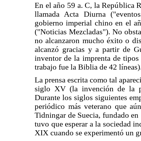
En el año 59 a. C, la República R
llamada Acta Diurna ("evento
gobierno imperial chino en el 
("Noticias Mezcladas"). No obstan
no alcanzaron mucho éxito o dis
alcanzó gracias y a partir
de Gu
inventor de la imprenta de tipo
trabajo fue la Biblia de 42 líneas)
La prensa escrita como tal apareci
siglo XV (la invención de la 
Durante los siglos siguientes em
periódico más veterano que aún
Tidningar de Suecia, fundado en 
tuvo que esperar a la sociedad ind
XIX cuando se experimentó un gr