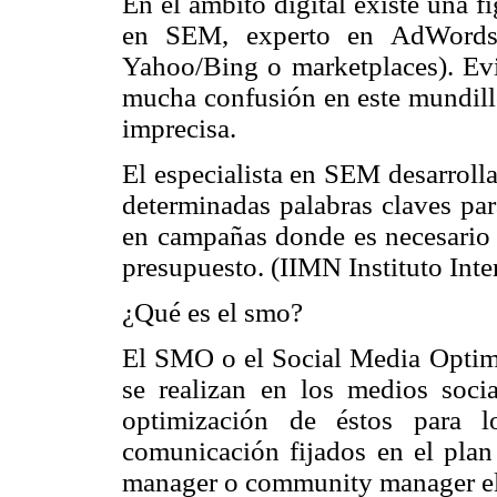
En el ámbito digital existe una 
en SEM, experto en AdWords
Yahoo/Bing o marketplaces). Evi
mucha confusión en este mundillo
imprecisa.
El especialista en SEM desarroll
determinadas palabras claves para
en campañas donde es necesario i
presupuesto. (IIMN Instituto Int
¿Qué es el smo?
El SMO o el Social Media Optimiz
se realizan en los medios social
optimización de éstos para l
comunicación fijados en el plan 
manager o community manager el 