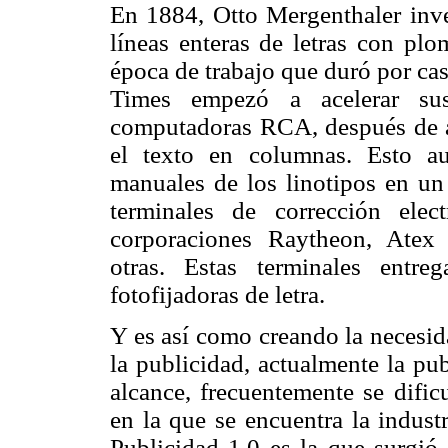
En 1884, Otto Mergenthaler inve
líneas enteras de letras con plo
época de trabajo que duró por cas
Times empezó a acelerar sus
computadoras RCA, después de au
el texto en columnas. Esto au
manuales de los linotipos en un
terminales de corrección elec
corporaciones Raytheon, Atex 
otras. Estas terminales entre
fotofijadoras de letra.
Y es así como creando la necesid
la publicidad, actualmente la pu
alcance, frecuentemente se dific
en la que se encuentra la indust
Publicidad 1.0 es la que surgió 