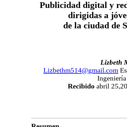
Publicidad digital y re
dirigidas a jóv
de la ciudad de 
Lizbeth
Lizbethm514@gmail.com
Est
Ingenierí
Recibido
abril 25,2
Resumen