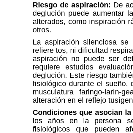
Riesgo de aspiración:
De ac
deglución puede aumentar la 
alterados, como inspiración rá
otros.
La aspiración silenciosa se
refiere tos, ni dificultad respi
aspiración no puede ser det
requiere estudios evaluaci
deglución. Este riesgo tambi
fisiológico durante el sueño,
musculatura faringo-larín-
alteración en el reflejo tusíge
Condiciones que asocian la
los años en la persona s
fisiológicos que pueden af