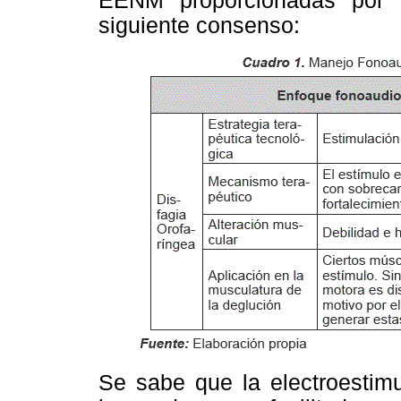
EENM proporcionadas por l
siguiente consenso:
Se sabe que la electroestim