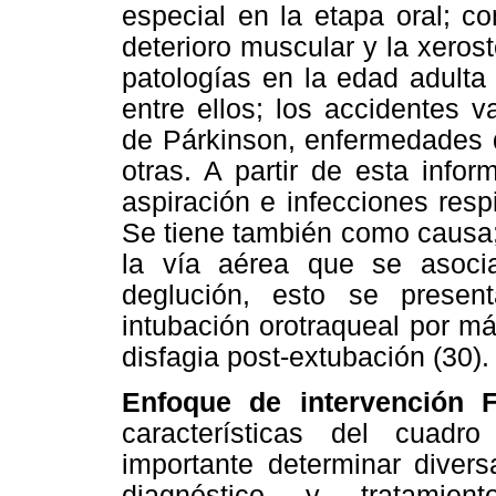
especial en la etapa oral; co
deterioro muscular y la xero
patologías en la edad adulta
entre ellos; los accidentes 
de Párkinson, enfermedades d
otras. A partir de esta info
aspiración e infecciones resp
Se tiene también como causa;
la vía aérea que se asoci
deglución, esto se prese
intubación orotraqueal por m
disfagia post-extubación (30).
Enfoque de intervención 
características del cuadr
importante determinar divers
diagnóstico y tratamien