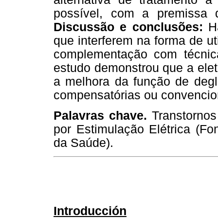
possível, com a premissa d
Discussão e conclusões:
H
que interferem na forma de u
complementação com técnica
estudo demonstrou que a elet
a melhora da função de deg
compensatórias ou convencio
Palavras chave.
Transtornos
por Estimulação Elétrica (Fo
da Saúde).
Introducción