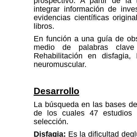
prospectivo. A partir de la
integrar información de inv
evidencias científicas origin
libros.
En función a una guía de obs
medio de palabras clave 
Rehabilitación en disfagia, 
neuromuscular.
Desarrollo
La búsqueda en las bases de d
de los cuales 47 estudios 
selección.
Disfagia:
Es la dificultad deg