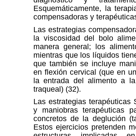
Esquemáticamente, la terapia
compensadoras y terapéuticas
Las estrategias compensador
la viscosidad del bolo alime
manera general; los alime
mientras que los líquidos tie
que también se incluye mani
en flexión cervical (que en 
la entrada del alimento a la
traqueal) (32).
Las estrategias terapéuticas 
y maniobras terapéuticas p
concretos de la deglución (t
Estos ejercicios pretenden me
estructuras implicadas e