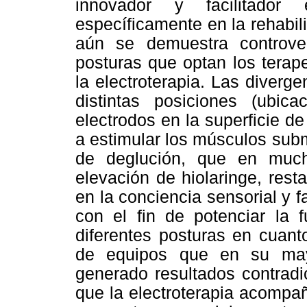
innovador y facilitador
específicamente en la rehabili
aún se demuestra controver
posturas que optan los terap
la electroterapia. Las diver
distintas posiciones (ubica
electrodos en la superficie de
a estimular los músculos sub
de deglución, que en much
elevación de hiolaringe, rest
en la conciencia sensorial y f
con el fin de potenciar la f
diferentes posturas en cuant
de equipos que en su mayo
generado resultados contradi
que la electroterapia acompa