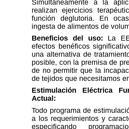
Simultáneamente a la aplica
realizan ejercicios terapéut
función deglutoria. En oc
ingesta de alimentos de volum
Beneficios del uso:
La EE
efectos benéficos significati
una alternativa de tratamien
posible, con la premisa de pre
de no permitir que la incapa
de tejidos que necesitamos en
Estimulación Eléctrica F
Actual:
Todo programa de estimulació
a los requerimientos y carac
especificando programa