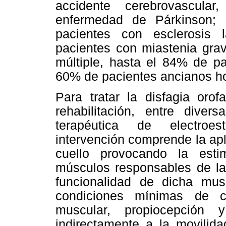
accidente cerebrovascul
enfermedad de Párkinson; 
pacientes con esclerosis 
pacientes con miastenia grav
múltiple, hasta el 84% de p
60% de pacientes ancianos hos
Para tratar la disfagia oro
rehabilitación, entre dive
terapéutica de electroes
intervención comprende la apl
cuello provocando la esti
músculos responsables de la 
funcionalidad de dicha mus
condiciones mínimas de co
muscular, propiocepción 
indirectamente a la movilida