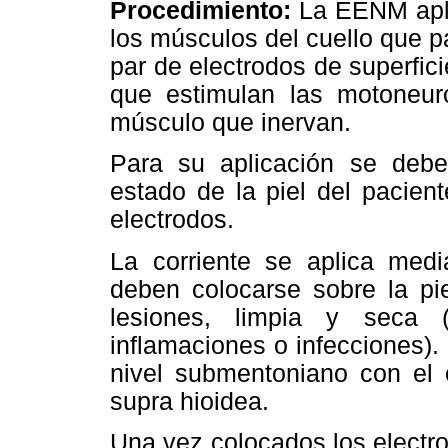
Procedimiento:
La EENM apli
los músculos del cuello que p
par de electrodos de superfic
que estimulan las motoneur
músculo que inervan.
Para su aplicación se debe
estado de la piel del pacien
electrodos.
La corriente se aplica med
deben colocarse sobre la pie
lesiones, limpia y seca 
inflamaciones o infecciones).
nivel submentoniano con el o
supra hioidea.
Una vez colocados los electro