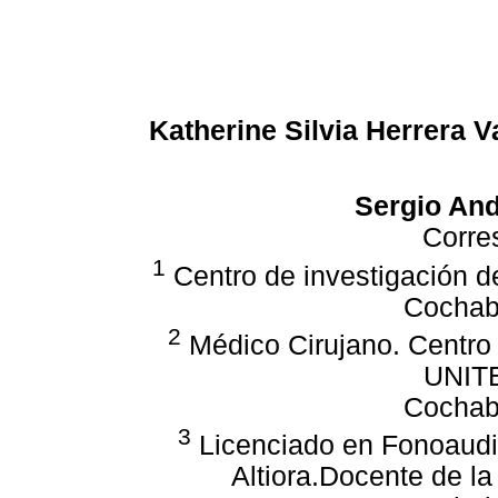
Katherine Silvia Herrera 
Sergio And
Corre
1
Centro de investigación 
Cochaba
2
Médico Cirujano. Centro 
UNIT
Cochaba
3
Licenciado en Fonoaudio
Altiora.Docente de l