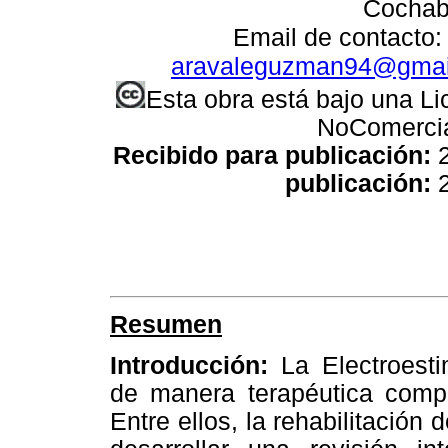
Cochaba
Email de contacto:
aravaleguzman94@gmai
Esta obra está bajo una L
NoComercial
Recibido para publicación:
publicación:
2
Resumen
Introducción:
La Electroest
de manera terapéutica compl
Entre ellos, la rehabilitación 