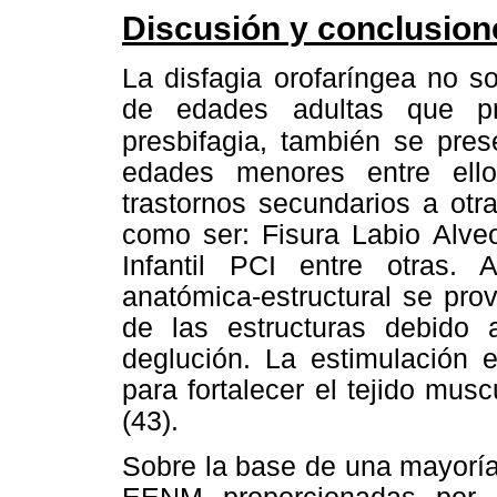
Discusión y conclusion
La disfagia orofaríngea no so
de edades adultas que pr
presbifagia, también se pres
edades menores entre ell
trastornos secundarios a otr
como ser: Fisura Labio Alveo
Infantil PCI entre otras.
anatómica-estructural se pro
de las estructuras debido 
deglución. La estimulación e
para fortalecer el tejido mus
(43).
Sobre la base de una mayoría