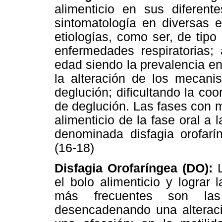
alimenticio en sus diferent
sintomatología en diversas 
etiologías, como ser, de tipo
enfermedades respiratorias;
edad siendo la prevalencia en
la alteración de los mecani
deglución; dificultando la coo
de deglución. Las fases con 
alimenticio de la fase oral a l
denominada disfagia orofarí
(16-18)
Disfagia Orofaríngea (DO):
el bolo alimenticio y lograr
más frecuentes son las 
desencadenando una alteració