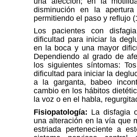
una afección; en la motilid
disminución en la apertura 
permitiendo el paso y reflujo (
Los pacientes con disfagia
dificultad para iniciar la de
en la boca y una mayor dific
Dependiendo al grado de af
los siguientes síntomas: Tos
dificultad para iniciar la deg
a la garganta, babeo incont
cambio en los hábitos dietét
la voz o en el habla, regurgit
Fisiopatología:
La disfagia 
una alteración en la vía que 
estriada perteneciente a est