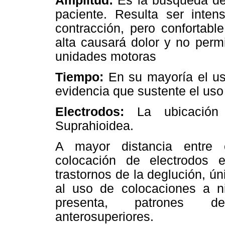
Amplitud:
Es la búsqueda de
paciente. Resulta ser inte
contracción, pero confortab
alta causará dolor y no permi
unidades motoras
Tiempo:
En su mayoría el us
evidencia que sustente el uso
Electrodos:
La ubicación
Suprahioidea.
A mayor distancia entre 
colocación de electrodos 
trastornos de la deglución, ú
al uso de colocaciones a ni
presenta, patrones de
anterosuperiores.