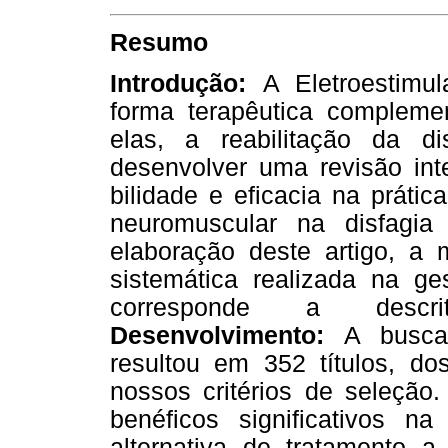
Resumo
Introdução:
A Eletroestimu
forma terapêutica complemen
elas, a reabilitação da di
desenvolver uma revisão inte
bilidade e eficacia na prátic
neuromuscular na disfagia
elaboração deste artigo, a 
sistemática realizada na g
corresponde a descriti
Desenvolvimento:
A busca
resultou em 352 títulos, d
nossos critérios de seleção
benéficos significativos n
alternativa de tratamento a