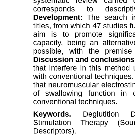
systematic review carried
corresponds to descriptiv
Development:
The search i
titles, from which 47 studies fu
aim is to promote significa
capacity, being an alternati
possible, with the premise
Discussion and conclusions
that interfere in this metho
with conventional techniques
that neuromuscular electrost
of swallowing function in 
conventional techniques.
Keywords.
Deglutition D
Stimulation Therapy (So
Descriptors).