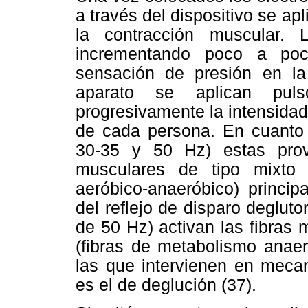
a través del dispositivo se apl
la contracción muscular. 
incrementando poco a poc
sensación de presión en la
aparato se aplican puls
progresivamente la intensidad
de cada persona. En cuanto a
30-35 y 50 Hz) estas prov
musculares de tipo mixto 
aeróbico-anaeróbico) princip
del reflejo de disparo degluto
de 50 Hz) activan las fibras 
(fibras de metabolismo anaer
las que intervienen en meca
es el de deglución (37).