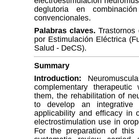
electroestimulación neuromusc
deglutoria en combinació
convencionales.
Palabras claves.
Trastornos 
por Estimulación Eléctrica (F
Salud - DeCS).
Summary
Introduction:
Neuromuscula
complementary therapeutic 
them, the rehabilitation of n
to develop an integrative 
applicability and efficacy in
electrostimulation use in or
For the preparation of this 