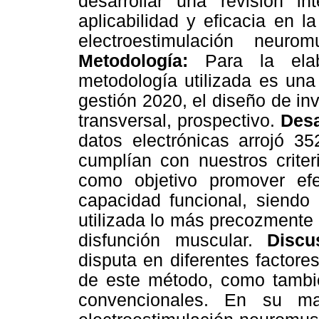
desarrollar una revisión in
aplicabilidad y eficacia en l
electroestimulación neurom
Metodología:
Para la elab
metodología utilizada es una
gestión 2020, el diseño de in
transversal, prospectivo.
Desa
datos electrónicas arrojó 35
cumplían con nuestros criter
como objetivo promover efec
capacidad funcional, siendo 
utilizada lo más precozmente 
disfunción muscular.
Discu
disputa en diferentes factore
de este método, como tambi
convencionales. En su m