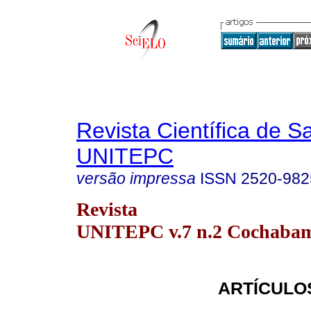
Revista Científica de S
UNITEPC
versão impressa
ISSN
2520-982
Revista
UNITEPC v.7 n.2 Cochabam
ARTÍCULO