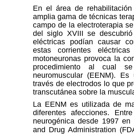
En el área de rehabilitació
amplia gama de técnicas terap
campo de la electroterapia se 
del siglo XVIII se descubrió
eléctricas podían causar c
estas corrientes eléctric
motoneuronas provoca la con
procedimiento al cual se
neuromuscular (EENM). Es u
través de electrodos lo que p
transcutánea sobre la muscula
La EENM es utilizada de ma
diferentes afecciones. Entre
neurogénica desde 1997 en 
and Drug Administration (FDA