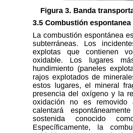
Figura 3. Banda transport
3.5 Combustión espontanea
La combustión espontánea es 
subterráneas. Los inciden
explotas que contienen vol
oxidable. Los lugares má
hundimiento (paneles explot
rajos explotados de
minerale
estos lugares, el mineral f
presencia del oxígeno y la r
oxidación no es removido 
calentará espontáneament
sostenida conocido como
Específicamente, la
combu