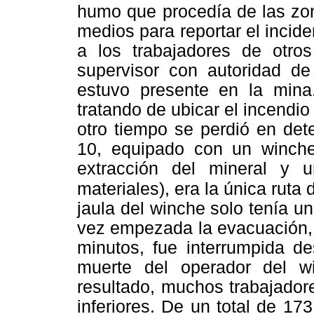
humo que procedía de las zon
medios para reportar el incide
a los trabajadores de otro
supervisor con autoridad de
estuvo presente en la min
tratando de ubicar el incendi
otro tiempo se perdió en det
10, equipado con un winche
extracción del mineral y 
materiales),
era la única ruta 
jaula del winche solo tenía 
vez empezada la evacuación, 
minutos, fue interrumpida d
muerte del operador del 
resultado, muchos trabajador
inferiores. De un total de 17