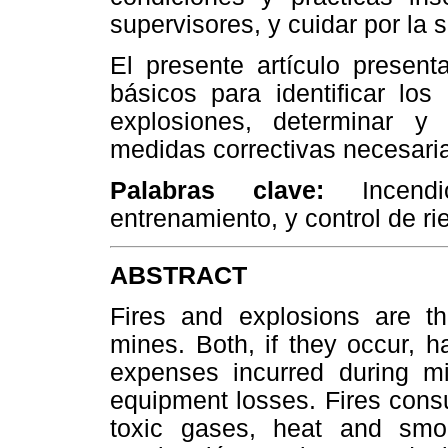
supervisores, y cuidar por la 
El presente artículo presen
básicos para identificar los
explosiones, determinar y 
medidas correctivas necesarias
Palabras clave:
Incend
entrenamiento, y control de ri
ABSTRACT
Fires and explosions are th
mines. Both, if they occur, 
expenses incurred during mit
equipment losses. Fires cons
toxic gases, heat and smok