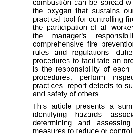
combustión can be spread with
the oxygen that sustains ou
practical tool for controlling f
the participation of all work
the manager's responsibi
comprehensive fire preventio
rules and regulations, duti
procedures to facilitate an or
is the responsibility of eac
procedures, perform inspe
practices, report defects to s
and safety of others.
This article presents a sum
identifying hazards assoc
determining and assessing 
measures to reduce or control 