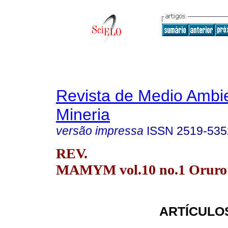
Revista de Medio Ambi
Mineria
versão impressa
ISSN
2519-535
REV.
MAMYM vol.10 no.1 Oruro 
ARTÍCULO