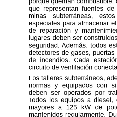
porque queman combustible, c
que representan fuentes de
minas subterráneas, esto
especiales para almacenar el
de reparación y mantenimien
lugares deben ser construido
seguridad. Además, todos es
detectores de gases, puertas
de incendios. Cada estació
circuito de ventilación conecta
Los talleres subterráneos, ad
normas y equipados con si
deben ser operados por trab
Todos los equipos a diesel,
mayores a 125 kW de pote
mantenidos regularmente. Du