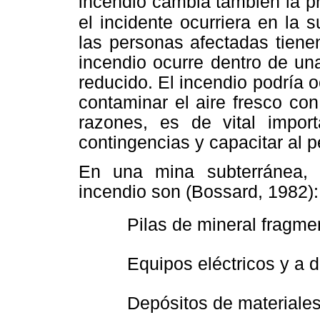
incendio cambia también la pr
el incidente ocurriera en la
s
las personas afectadas tiene
incendio ocurre dentro de un
reducido. El incendio podría o
contaminar el aire fresco co
razones, es de vital impor
contingencias y capacitar al p
En una mina subterránea, 
incendio son (Bossard, 1982):
 Pilas de mineral fragme
 Equipos eléctricos y a d
 Depósitos de materiale