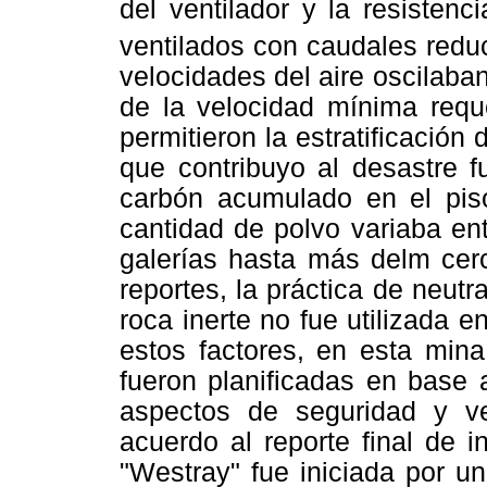
del ventilador y la resistenc
ventilados con caudales redu
velocidades del aire oscilaba
de la velocidad mínima requ
permitieron la estratificación 
que contribuyo al desastre f
carbón acumulado en el piso
cantidad de polvo variaba en
galerías hasta más delm cer
reportes, la práctica de neutr
roca inerte no fue utilizada
estos factores, en esta mina
fueron planificadas en base 
aspectos de seguridad y v
acuerdo al reporte final de i
"Westray" fue iniciada por un