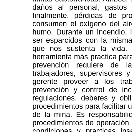
daños al personal, gastos i
finalmente, pérdidas de pr
consumen el oxígeno del air
humo. Durante un incendio, 
ser esparcidos con la misma 
que nos sustenta la vida.
herramienta más practica par
prevención requiere de l
trabajadores, supervisores 
gerente proveer a los tr
prevención y control de in
regulaciones, deberes y obli
procedimientos para facilitar
de la mina. Es responsabili
procedimientos de operación 
condiciones y practicas ins