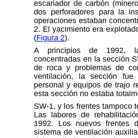
escariador de carbón (minero
dos perforadores para la in
operaciones estaban concent
2. El yacimiento era explotad
(
Figura 2
).
A principios de 1992, l
concentradas en la sección S
de roca y problemas de co
ventilación, la sección fu
personal y equipos de trajo 
esta sección no estaba totalm
SW-1, y los frentes tampoco t
Las labores de rehabilitaci
1992. Los nuevos frentes d
sistema de ventilación auxili