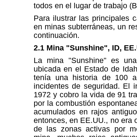
todos en el lugar de trabajo (
Para ilustrar las principale
en minas subterráneas, un r
continuación.
2.1 Mina "Sunshine", ID, EE
La mina "Sunshine" es una
ubicada en el Estado de Idah
tenía una historia de 100 
incidentes de seguridad. El 
1972 y cobro la vida de 91 tr
por la combustión espontanea
acumulados en rajos antigu
entonces, en EE.UU., no era o
de las zonas activas por m