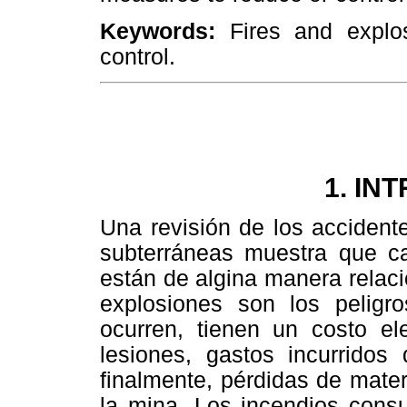
Keywords:
Fires and explosi
control.
1. IN
Una revisión de los accident
subterráneas muestra que cas
están de algina manera relaci
explosiones son los pelig
ocurren, tienen un costo el
lesiones, gastos incurridos
finalmente, pérdidas de mater
la mina. Los incendios cons