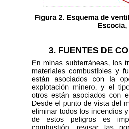
Figura 2. Esquema de venti
Escocia, 
3. FUENTES DE CO
En minas subterráneas, los t
materiales combustibles y f
están asociados con la op
explotación minero, y el ti
otros están asociados con el
Desde el punto de vista del m
eliminar todos los incendios y
de estos peligros es impo
combustión, revisar las no