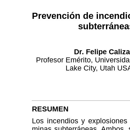
Prevención de incendi
subterránea
Dr. Felipe Caliz
Profesor Emérito, Universida
Lake City, Utah U
RESUMEN
Los incendios y explosiones 
minas subterráneas. Ambos, s