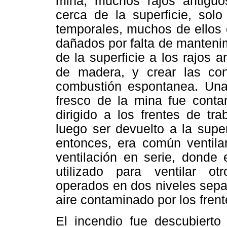
mina, muchos rajos antiguo
cerca de la superficie, sol
temporales, muchos de ellos 
dañados por falta de mantenimie
de la superficie a los rajos 
de madera, y crear las
con
combustión espontanea. Una 
fresco de la mina fue cont
dirigido a los frentes de tr
luego ser devuelto a la super
entonces, era común ventilar
ventilación en serie, donde 
utilizado para ventilar ot
operados en dos niveles separ
aire contaminado por los frent
El incendio fue descubierto 