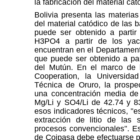
la fabricación del material cat
Bolivia presenta las materias
del material catódico de las 
puede ser obtenido a partir
H3PO4 a partir de los yac
encuentran en el Departame
que puede ser obtenido a par
del Mutún. En el marco de la
Cooperation, la Universida
Técnica de Oruro, la prospe
una concentración media de 
Mg/Li y SO4/Li de 42.74 y 8
esos indicadores técnicos, "es
extracción de litio de las
procesos convencionales". Es d
de Coipasa debe efectuarse po