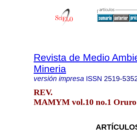
Revista de Medio Ambi
Mineria
versión impresa
ISSN
2519-535
REV.
MAMYM vol.10 no.1 Oruro 
ARTÍCULO