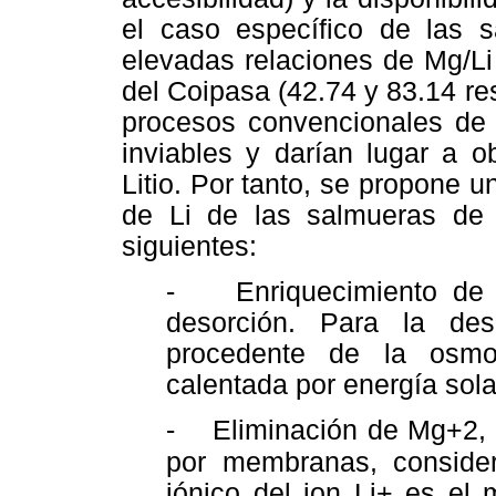
el caso específico de las 
elevadas relaciones de Mg/Li
del Coipasa (42.74 y 83.14 r
procesos convencionales de 
inviables y darían lugar a 
Litio. Por tanto, se propone u
de Li de las salmueras de
siguientes:
- Enriquecimiento de L
desorción. Para la de
procedente de la osmo
calentada por energía sola
- Eliminación de Mg+2, C
por membranas,
conside
iónico del ion Li+ es el