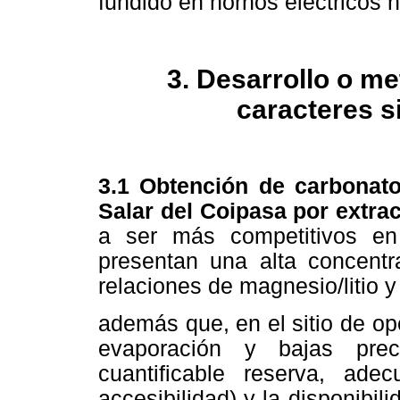
fundido en hornos eléctricos h
3. Desarrollo o me
caracteres s
3.1 Obtención de carbonato 
Salar del Coipasa por extra
a ser más competitivos en
presentan una alta concentra
relaciones de magnesio/litio y s
además que, en el sitio de o
evaporación y bajas prec
cuantificable reserva, adecu
accesibilidad) y la disponibi