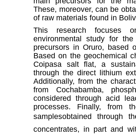
main precursors for the ma
These, moreover, can be obta
of raw materials found in Boliv
This research focuses o
environmental study for the
precursors in Oruro, based o
Based on the geochemical cha
Coipasa salt flat, a susta
through the direct lithium e
Additionally, from the chara
from Cochabamba, phospho
considered through acid leac
processes. Finally, from t
samplesobtained through t
concentrates, in part and wi