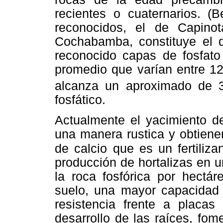
recientes o cuaternarios. (B
reconocidos, el de Capino
Cochabamba, constituye el 
reconocido capas de fosfat
promedio que varían entre 
alcanza un aproximado de 3
fosfático.
Actualmente el yacimiento d
una manera rustica y obtienen
de
calcio que es un fertiliza
producción de hortalizas en u
la roca fosfórica por hectár
suelo, una mayor capacidad d
resistencia frente a placas
desarrollo de las raíces, fome