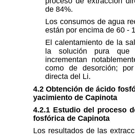
proceso de extracción di
de 84%.
Los consumos de agua req
están por encima de 60 - 
El calentamiento de la sa
la solución pura que
incrementan notablemente
como de desorción; por
directa del Li.
4.2 Obtención de ácido fosfó
yacimiento de Capinota
4.2.1 Estudio del proceso d
fosfórica de Capinota
Los resultados de las extrac