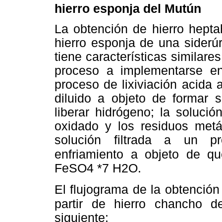
hierro esponja del Mutún
La obtención de hierro hepta
hierro esponja de una siderú
tiene características similare
proceso a implementarse e
proceso de lixiviación acida 
diluido a objeto de formar s
liberar hidrógeno; la solució
oxidado y los residuos metá
solución filtrada a un pr
enfriamiento a objeto
de qu
FeSO4 *
7 H2O.
El flujograma de la obtención
partir de hierro chancho
d
siguiente: