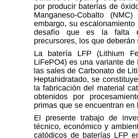
por producir baterías de óxi
Manganeso-Cobalto (NMC) 
embargo, su escalonamiento a 
desafío que es la falta 
precursores, los que deberán 
La batería LFP (Lithium Fer
LiFePO4) es una variante de l
las sales de Carbonato de Liti
Heptahidratado, se constituye
la fabricación del material 
obtenidos por procesamient
primas que se encuentran en B
El presente trabajo de inves
técnico, económico y ambient
catódicos de baterías LFP e