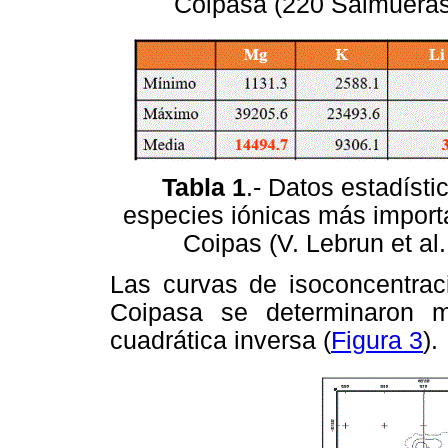
Coipasa (220 Salmueras
Tabla 1
.- Datos estadísti
especies iónicas más import
Coipas (V. Lebrun et al.
Las curvas de isoconcentraci
Coipasa se determinaron m
cuadrática inversa (
Figura 3
).