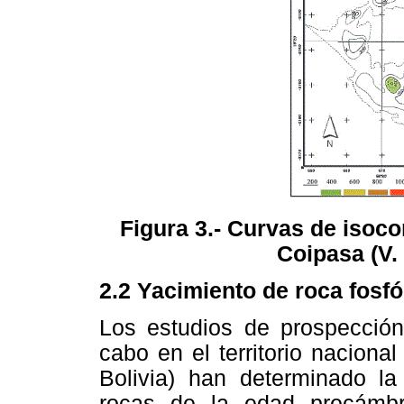
Figura 3.- Curvas de isoco
Coipasa (V. 
2.2 Yacimiento de roca fosfó
Los estudios de prospección
cabo en el territorio nacion
Bolivia) han determinado la 
rocas de la edad precámbr