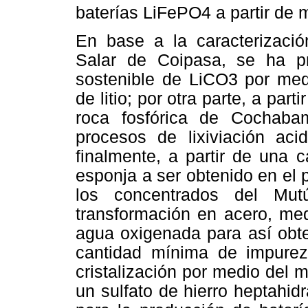
baterías LiFePO4 a partir de m
En base a la caracterizaci
Salar de Coipasa, se ha p
sostenible de LiCO3 por medi
de litio; por otra parte, a par
roca fosfórica de Cochab
procesos de lixiviación acid
finalmente, a partir de una 
esponja a ser obtenido en el
los concentrados del Mu
transformación en acero, med
agua oxigenada para así obt
cantidad mínima de impurez
cristalización por medio del
un sulfato de hierro heptahid