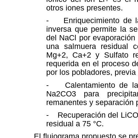
otros iones presentes.
- Enriquecimiento de la
inversa que permite la se
del NaCl por evaporación 
una salmuera residual 
Mg+2, Ca+2 y Sulfato re
requerida en el proceso d
por los pobladores, previa
- Calentamiento de la 
Na2CO3 para precipit
remanentes y separación po
- Recuperación del LiCO3
residual a 75 °C.
El flujograma propuesto se pre