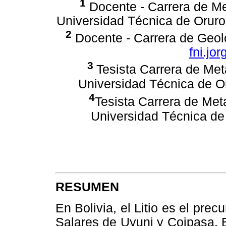
1
Docente - Carrera de Met
Universidad Técnica de Orur
2
Docente - Carrera de Geol
fni.jo
3
Tesista Carrera de Met
Universidad Técnica de O
4
Tesista Carrera de Meta
Universidad Técnica d
RESUMEN
En Bolivia, el Litio es el pre
Salares de Uyuni y Coipasa. 