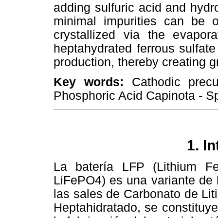
adding sulfuric acid and hyd
minimal impurities can be o
crystallized via the evapora
heptahydrated ferrous sulfate 
production, thereby creating g
Key words:
Cathodic prec
Phosphoric Acid Capinota - S
1. I
La batería LFP (Lithium Fer
LiFePO4) es una variante de l
las sales de Carbonato de Liti
Heptahidratado, se constituye