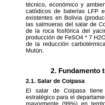
técnico, económico y ambien
catódicos de baterías LFP e
existentes en Bolivia (produ
las salmueras del salar de C
de la roca fosfórica del yac
producción de FeSO4 * 7 H2O 
de la reducción carbotérmic
Mutún.
2. Fundamento t
2.1. Salar de Coipasa
El salar de Coipasa tiene
estratégico para el departame
mayormente (99%) en territ