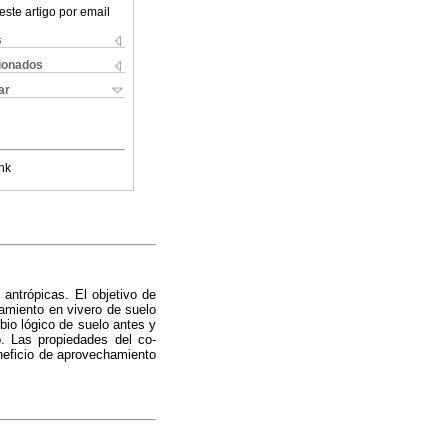
este artigo por email
s
cionados
ar
nk
antrópicas. El objetivo de
tamiento en vivero de suelo
bio lógico de suelo antes y
. Las propiedades del co-
neficio de aprovechamiento