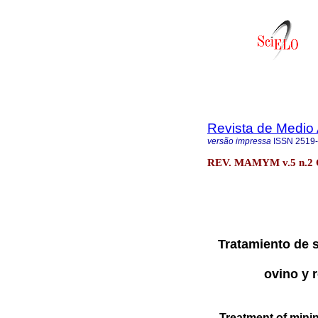
Revista de Medio 
versão impressa
ISSN
2519
REV. MAMYM v.5 n.2 O
Tratamiento de 
ovino y 
Treatment of mini