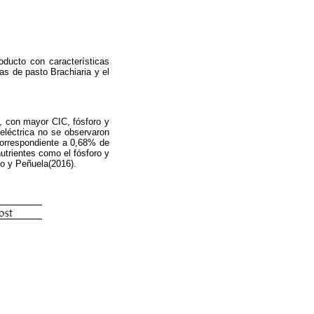
oducto con características
as de pasto Brachiaria y el
r, con mayor CIC, fósforo y
eléctrica no se observaron
 correspondiente a 0,68% de
utrientes como el fósforo y
no y Peñuela(2016).