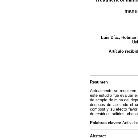
manur
Luís Díaz, Hotman 
Uni
Artículo recibi
Resumen
Actualmente se requieren 
este estudio fue evaluar e
de acopio de mina del depa
después de aplicado el c
compost y su efecto favor
de residuos sólidos urbanos
Palabras claves:
Activida
Abstract