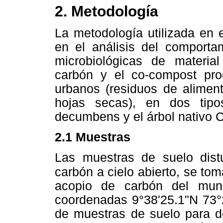
2. Metodología
La metodología utilizada en 
en el análisis del comportam
microbiológicas de materia
carbón y el co-compost prod
urbanos (residuos de aliment
hojas secas), en dos tipo
decumbens y el árbol nativo 
2.1 Muestras
Las muestras de suelo dist
carbón a cielo abierto, se to
acopio de carbón del mun
coordenadas 9°38'25.1"N 73°
de muestras de suelo para de