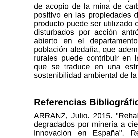
de acopio de la mina de carb
positivo en las propiedades 
producto puede ser utilizado 
disturbados por acción antr
abierto en el departamento
población aledaña, que adem
rurales puede contribuir en 
que se traduce en una estra
sostenibilidad ambiental de l
Referencias Bibliográfi
ARRANZ, Julio. 2015. "Rehab
degradados por minería a ciel
innovación en España". Re