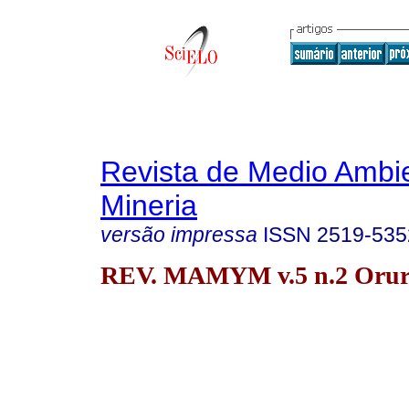
Revista de Medio Ambi
Mineria
versão impressa
ISSN
2519-535
REV. MAMYM v.5 n.2 Oruro