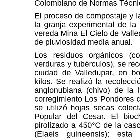
Colombiano de Normas Técni
El proceso de compostaje y l
la granja experimental de la
vereda Mina El Cielo de Val
de pluviosidad media anual.
Los residuos orgánicos (co
verduras y tubérculos), se re
ciudad de Valledupar, en bol
kilos. Se realizó la recolec
anglonubiana (chivo) de la 
corregimiento Los Pondores d
se utilizó hojas secas colec
Popular del Cesar. El bioc
pirolizado a 450°C de la casc
(Elaeis guineensis); esta 