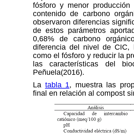
fósforo y menor producción
contenido de carbono orgáni
observaron diferencias signific
de estos parámetros aportad
0,68% de carbono orgánic
diferencia del nivel de CIC,
como el fósforo y reducir la 
las características del b
Peñuela(2016).
La
tabla 1
, muestra las pro
final en relación al compost si