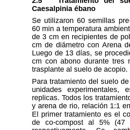
2.5
Tratamiento del s
Caesalpinia ébano
Se utilizaron 60 semillas pre
60 min a temperatura ambien
de 3 cm en recipientes de po
cm de diámetro con Arena de 
Luego de 13 días, se procedi
cm con abono durante tres 
trasplante al suelo de acopio.
Para tratamiento del suelo de
unidades experimentales, e
replicas. Todos los tratamien
y arena de rio, relación 1:1 e
El primer tratamiento es el co
de co-compost al 5% (47 