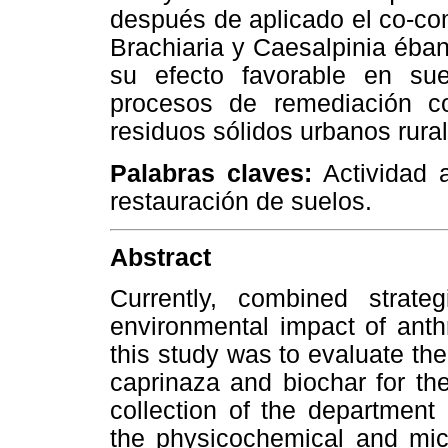
después de aplicado el co-co
Brachiaria y Caesalpinia éba
su efecto favorable en sue
procesos de remediación c
residuos sólidos urbanos rural
Palabras claves:
Actividad 
restauración de suelos.
Abstract
Currently, combined strate
environmental impact of anthr
this study was to evaluate th
caprinaza and biochar for the
collection of the department
the physicochemical and micr