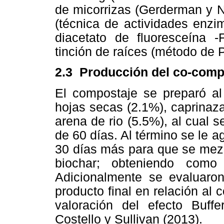
de micorrizas (Gerderman y N
(técnica de actividades enzim
diacetato de fluoresceína 
tinción de raíces (método de 
2.3
Producción del co-comp
El compostaje se preparó al
hojas secas (2.1%), caprinaz
arena de rio (5.5%), al cual 
de 60 días. Al término se le a
30 días más para que se mezc
biochar; obteniendo como 
Adicionalmente se evaluaron
producto final en relación al
valoración del efecto Buffe
Costello y Sullivan (2013).