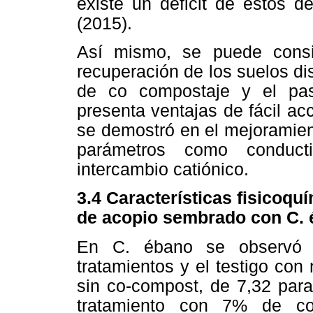
existe un déficit de estos 
(2015).
Así mismo, se puede cons
recuperación de los suelos di
de co compostaje y el pas
presenta ventajas de fácil ac
se demostró en el mejoramien
parámetros como conducti
intercambio catiónico.
3.4 Características fisicoqu
de acopio sembrado con C. 
En C. ébano se observó dif
tratamientos y el testigo con
sin co-compost, de 7,32 para
tratamiento con 7% de co