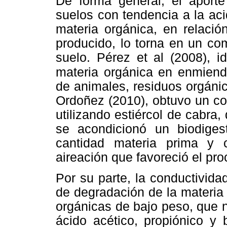
De forma general, el aport
suelos con tendencia a la ac
materia orgánica, en relaci
producido, lo torna en un co
suelo. Pérez et al (2008), i
materia orgánica en enmien
de animales, residuos orgánic
Ordoñez (2010), obtuvo un c
utilizando estiércol de cabra
se acondicionó un biodige
cantidad materia prima y c
aireación que favoreció el pro
Por su parte, la conductivida
de degradación de la materia
orgánicas de bajo peso, que 
ácido acético, propiónico y