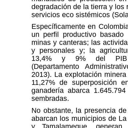
degradación de la tierra y los 
servicios eco sistémicos (Sol
Específicamente en Colombia
un perfil productivo basado 
minas y canteras; las activid
y personales y; la agricult
13,4% y 9% del PIB de
(Departamento Administrat
2013). La explotación minera
11,27% de superposición en
ganadería abarca 1.645.794 
sembradas.
No obstante, la presencia de
abarcan los municipios de La 
y Tamalameque, generan 