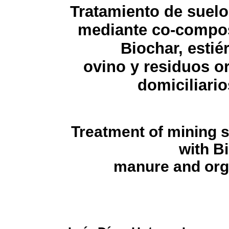
Tratamiento de suel
mediante co-compos
Biochar, estié
ovino y residuos o
domiciliario
Treatment of mining 
with B
manure and org