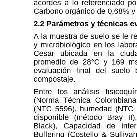
acordes a lo referenciado po
Carbono orgánico de 0,68% y 
2.2 Parámetros y técnicas e
A la muestra de suelo se le rea
y microbiológico en los labor
Cesar ubicada en la ciud
promedio de 28°C y 169 ms
evaluación final del suelo 
compostaje.
Entre los análisis fisicoqu
(Norma Técnica Colombiana-
(NTC 5596), humedad (NTC 5
disponible (método Bray II
Black), Capacidad de inte
Buffering (Costello & Sulliva