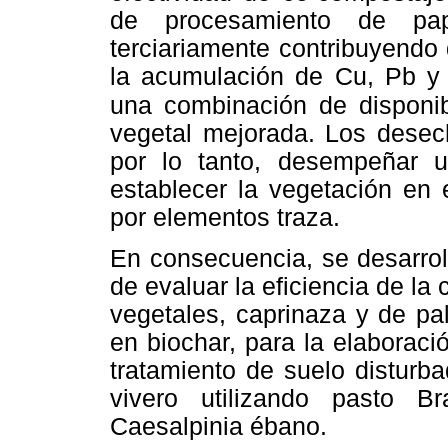
de procesamiento de pape
terciariamente contribuyendo
la acumulación de Cu, Pb y
una combinación de disponib
vegetal mejorada. Los dese
por lo tanto, desempeñar u
establecer la vegetación en 
por elementos traza.
En consecuencia, se desarroll
de evaluar la eficiencia de l
vegetales, caprinaza y de pa
en biochar, para la elaborac
tratamiento de suelo disturb
vivero utilizando pasto B
Caesalpinia ébano.