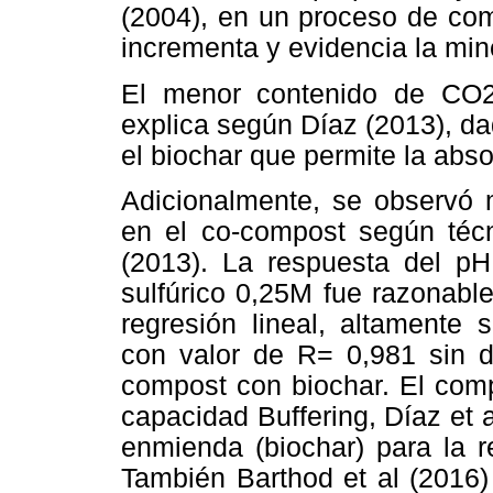
(2004), en un proceso de com
incrementa y evidencia la mine
El menor contenido de CO2
explica según Díaz (2013), d
el biochar que permite la abs
Adicionalmente, se observó 
en el co-compost según técni
(2013). La respuesta del pH
sulfúrico 0,25M fue razonab
regresión lineal, altamente 
con valor de R= 0,981 sin d
compost con biochar. El com
capacidad Buffering, Díaz et a
enmienda (biochar) para la r
También Barthod et al (2016)