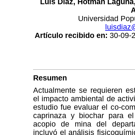
Luís Díaz, Hotman Laguna, 
A
Universidad Pop
luisdiaz
Artículo recibido en:
30-09
Resumen
Actualmente se requieren es
el impacto ambiental de activ
estudio fue evaluar el co-co
caprinaza y biochar para el
acopio de mina del depart
incluyó el análisis fisicoquím