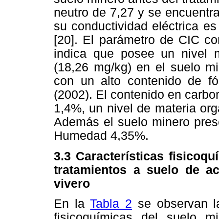
neutro de 7,27 y se encuentr
su conductividad eléctrica e
[20]. El parámetro de CIC c
indica que posee un nivel m
(18,26 mg/kg) en el suelo mi
con un alto contenido de fó
(2002). El contenido en carbo
1,4%, un nivel de materia or
Además el suelo minero pres
Humedad 4,35%.
3.3 Características fisicoqu
tratamientos a suelo de a
vivero
En la
Tabla 2
se observan la
fisicoquímicas del suelo m