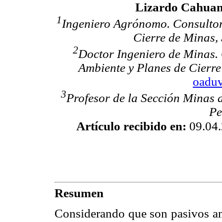
Lizardo Cahua
1
Ingeniero Agrónomo. Consultor
Cierre de Minas,
2
Doctor Ingeniero de Minas. 
Ambiente y Planes de Cierre
oadu
3
Profesor de la Sección Minas d
Pe
Artículo recibido en:
09.04
Resumen
Considerando que son pasivos amb