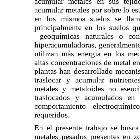
acumular metales en sus tejid
acumular metales por sobre lo es
en los mismos suelos se llam
principalmente en los suelos q
geoquímicas naturales o cont
hiperacumuladoras, generalmente
utilizan más energía en los mec
altas concentraciones de metal en
plantas han desarrollado mecanis
traslocar y acumular nutrient
metales y metaloides no esenci
traslocados y acumulados en 
comportamiento electroquímic
requeridos.
En el presente trabajo se busc
metales pesados presentes en z