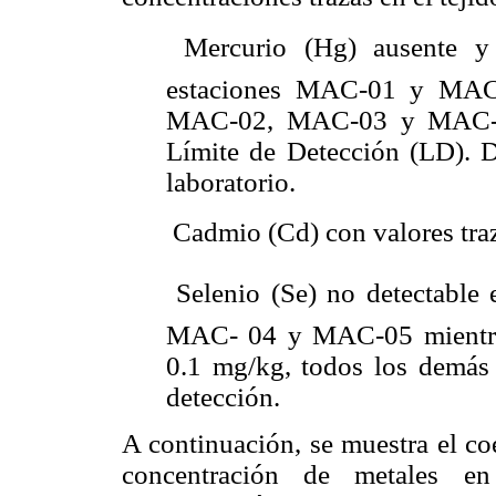
 Mercurio (Hg) ausente y
estaciones MAC-01 y MAC 
MAC-02, MAC-03 y MAC-04 
Límite de Detección (LD). D
laboratorio.
 Cadmio (Cd) con valores tr
 Selenio (Se) no detectabl
MAC- 04 y MAC-05 mientra
0.1 mg/kg, todos los demás 
detección.
A continuación, se muestra el co
concentración de metales en