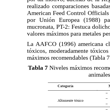
realizado comparaciones basadas
American Feed Control Officials
por Unión Europea (1988) par
mucronata, PT-2: Festuca dolicho
valores máximos para metales pe
La AAFCO (1996) americana clas
tóxicos, moderadamente tóxicos 
máximos recomendables (Tabla 7),
Tabla 7
Niveles máximos recome
animale