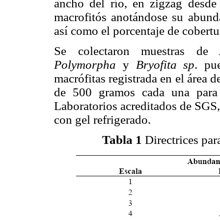
ancho del río, en zigzag desde 
macrofitós anotándose su abunda
así como el porcentaje de cobertu
Se colectaron muestras de
Polymorpha
y
Bryofita sp
. pu
macrófitas registrada en el área 
de 500 gramos cada una para 
Laboratorios acreditados de SGS,
con gel refrigerado.
Tabla 1
Directrices par