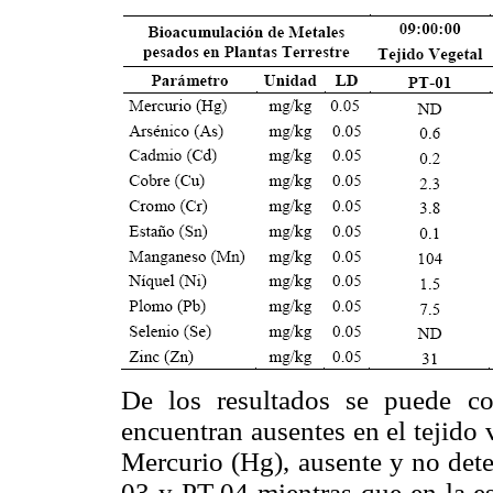
De los resultados se puede co
encuentran ausentes en el tejido v
Mercurio (Hg), ausente y no dete
03 y PT-04 mientras que en la es