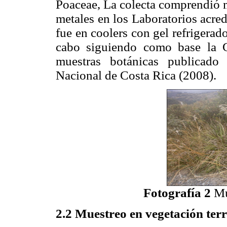
Poaceae, La colecta comprendió m
metales en los Laboratorios acre
fue en coolers con gel refrigerad
cabo siguiendo como base la G
muestras botánicas publicado
Nacional de Costa Rica (2008).
Fotografía 2
Mu
2.2 Muestreo en vegetación terr