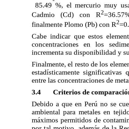
85.49 %, el mercurio muy usad
2
Cadmio (Cd) con R
=36.57
2
finalmente Plomo (Pb) con R
=0
Cabe indicar que estos element
concentraciones en los sedim
incrementa su disponibilidad y s
Finalmente, el resto de los elem
estadísticamente significativas 
entre las concentraciones de met
3.4 Criterios de comparació
Debido a que en Perú no se cuen
ambiental para metales en tejido
máximos permitidos de contamina
por tal motivo, además de la Reg