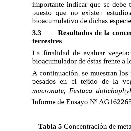
importante indicar que se debe 
puesto que no existen estudio
bioacumulativo de dichas especie
3.3 Resultados de la concent
terrestres
La finalidad de evaluar vegetaci
bioacumulador de éstas frente a lo
A continuación, se muestran los 
pesados en el tejido de la veg
mucronate, Festuca dolichophyl
Informe de Ensayo Nº AG1622656
Tabla 5
Concentración de metale