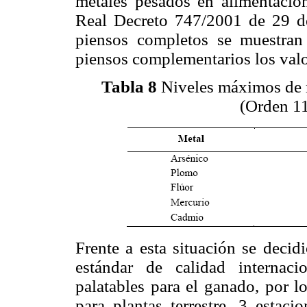
metales pesados en alimentació
Real Decreto 747/2001 de 29 de
piensos completos se muestra
piensos complementarios los valo
Tabla 8
Niveles máximos de 
(Orden 11
Frente a esta situación se decid
estándar de calidad internac
palatables para el ganado, por l
para plantas terrestre, 3 estaci