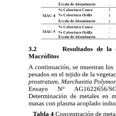
3.2 Resultados de la con
Macrófitos
A continuación, se muestran los 
pesados en el tejido de la vegeta
prostratum
,
Marchantia Polymo
Ensayo N° AG1622656/SG
Determinación de metales en mu
masas con plasma acoplado indu
Tabla 4
Concentración de metale