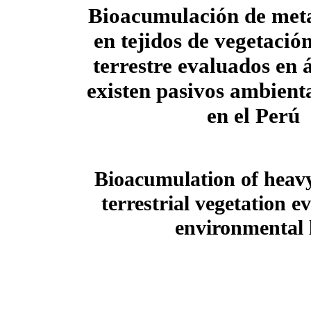
Bioacumulación de meta
en tejidos de vegetació
terrestre evaluados en 
existen pasivos ambient
en el Perú
Bioacumulation of heavy 
terrestrial vegetation 
environmental li