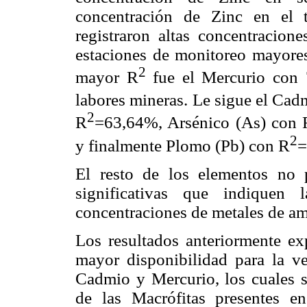
concentración de Zinc en el 
registraron altas concentracion
estaciones de monitoreo mayore
2
mayor R
fue el Mercurio con 
labores mineras. Le sigue el Ca
2
R
=63,64%, Arsénico (As) con 
2
y finalmente Plomo (Pb) con R
=
El resto de los elementos no p
significativas que indiquen 
concentraciones de metales de am
Los resultados anteriormente ex
mayor disponibilidad para la ve
Cadmio y Mercurio, los cuales s
de las Macrófitas presentes e