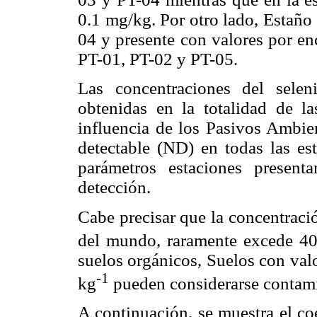
0.1 mg/kg. Por otro lado, Estaño 
04 y presente con valores por en
PT-01, PT-02 y PT-05.
Las concentraciones del selen
obtenidas en la totalidad de l
influencia de los Pasivos Ambien
detectable (ND) en todas las es
parámetros estaciones present
detección.
Cabe precisar que la concentraci
del mundo, raramente excede 4
suelos orgánicos, Suelos con val
-1
kg
pueden considerarse contam
A continuación, se muestra el co