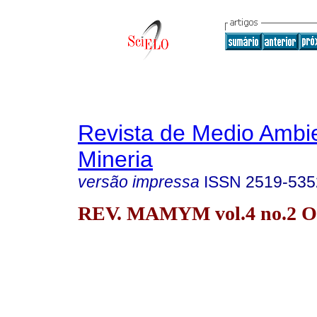
Revista de Medio Ambi
Mineria
versão impressa
ISSN
2519-535
REV. MAMYM vol.4 no.2 Or