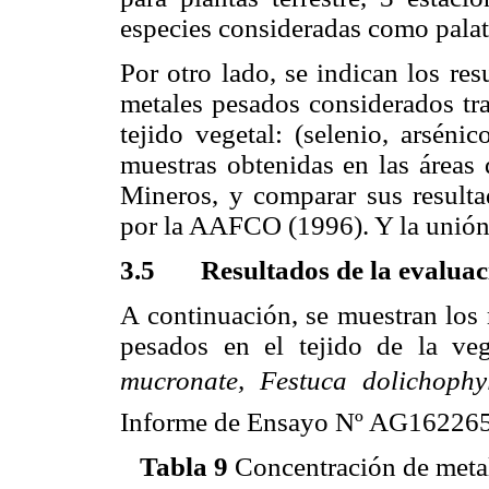
especies consideradas como pala
Por otro lado, se indican los res
metales pesados considerados tra
tejido vegetal: (selenio, arséni
muestras obtenidas en las áreas 
Mineros, y comparar sus resulta
por la AAFCO (1996). Y la unión
3.5 Resultados de la evaluac
A continuación, se muestran los 
pesados en el tejido de la veg
mucronate, Festuca dolichophyl
Informe de Ensayo Nº AG1622656
Tabla 9
Concentración de metale