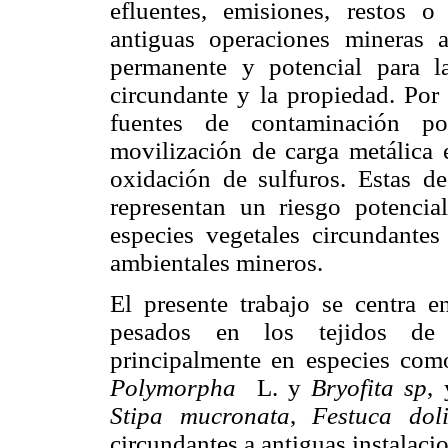
efluentes, emisiones, restos 
antiguas operaciones mineras 
permanente y potencial para l
circundante y la propiedad. Por 
fuentes de contaminación por
movilización de carga metálica 
oxidación de sulfuros. Estas d
representan un riesgo potencia
especies vegetales circundante
ambientales mineros.
El presente trabajo se centra 
pesados en los tejidos de l
principalmente en especies co
Polymorpha
L. y
Bryofita sp
,
Stipa mucronata
,
Festuca dol
circundantes a antiguas instalac